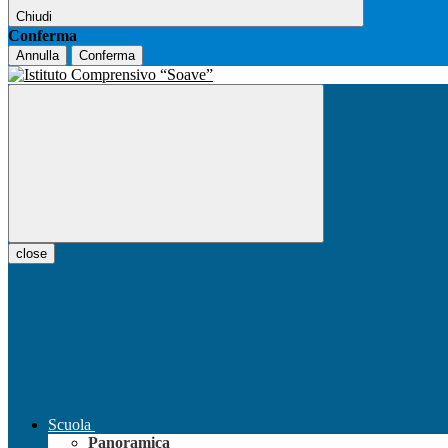
Chiudi
Conferma
Annulla
Conferma
close
Scuola
Panoramica