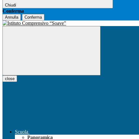
Chiudi
Conferma
Annulla
Conferma
close
Scuola
Panoramica