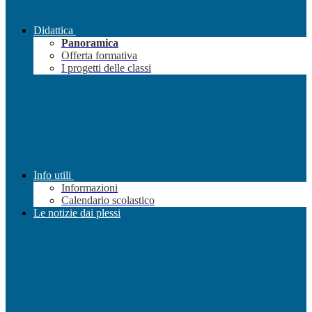
Didattica
Panoramica
Offerta formativa
I progetti delle classi
Info utili
Informazioni
Calendario scolastico
Le notizie dai plessi