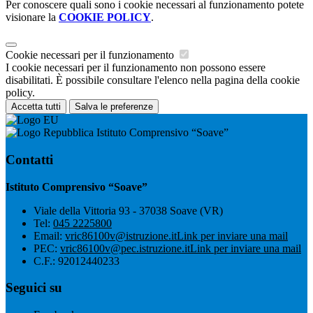
Per conoscere quali sono i cookie necessari al funzionamento potete
visionare la
COOKIE POLICY
.
Cookie necessari per il funzionamento
I cookie necessari per il funzionamento non possono essere
disabilitati. È possibile consultare l'elenco nella pagina della cookie
policy.
Accetta tutti
Salva le preferenze
Istituto Comprensivo “Soave”
Contatti
Istituto Comprensivo “Soave”
Viale della Vittoria 93 - 37038 Soave (VR)
Tel:
045 2225800
Email:
vric86100v@istruzione.it
Link per inviare una mail
PEC:
vric86100v@pec.istruzione.it
Link per inviare una mail
C.F.: 92012440233
Seguici su