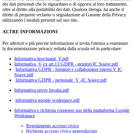
dei dati personali che lo riguardano o di opporsi al loro trattamento,
oltre al diritto alla portabilità dei dati. Qualora ritenga, ha anche il
diritto di proporre reclamo o segnalazione al Garante della Privacy
utilizzando i moduli presenti sul suo sito.
ALTRE INFORMAZIONI
Per ulteriori e più precise informazioni si invita l'utenza a esaminare
la documentazione privacy redatta dalla scuola ed in particolare:
Informativa tirocinanti_V.pdf
Informativa_V ex art.13 GDPR - genitori IC Soave.pdf
Informativa GDPR - fornitori e collaboratori esterni V IC
Soave.pdf
Informativa GDPR - personale_V -IC Soave.pdf
Informativa prove Invalsi.pdf
informativa google workspace.pdf
Informativa e richiesta consenso uso della piattaforma Google
Workspace
Regolamento accesso civico
Richiesta accesso civico generalizzato