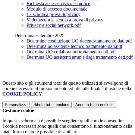
Richiesta accesso civico semplice
Modulo di accesso documentale
La scuola a prova di privacy
Vademecum la scuola a prova di privacy
Privacy e social network.pdf
Determina settembre 2025
Determina costituzione UO docenti-trattamento dati.pdf
Determina uo assitente tecnico trattamento dati.pdf
Detrmina UO collaboratori trattamento dati.pdf
Dtermina UO assistenti amm e dsga trattamento dati.pdf
Questo sito o gli strumenti terzi da questo utilizzati si avvalgono di
cookie necessari al funzionamento ed utili alle finalità illustrate nella
COOKIE POLICY
.
Personalizza
Rifiuta tutti
i cookies
Accetta tutti
i cookies
Gestione cookie
In questa schermata è possibile scegliere quali cookie consentire.
I cookie necessari sono quelli che consentono il funzionamento della
piattaforma e non è possibile disabilitarli.