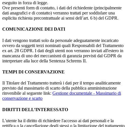
eseguito in forza di legge.
Ove presenti form di contatto, i dati del richiedente (principalmente
dati anagrafici e di contatto) verranno trattati per soddisfare una
esplicita richiesta precontrattuale ai sensi dell’art. 6 b) del GDPR.
COMUNICAZIONE DEI DATI
I dati vengono trattati solo da personale adeguatamente incaricato
ovvero da soggetti terzi nominati quali Responsabili del Trattamento
ex art. 28 GDPR. I dati degli utenti non verranno inviati all'estero in
mancanza di uno dei meccanismi di garanzia previsti dal GDPR da
interpretare alla luce della Sentenza Schrems II.
TEMPI DI CONSERVAZIONE
Il Titolare del Trattamento tratterà i dati per il tempo analiticamente
previsto dal massimario di scarto della pubblica amministrazione
rinvenibile al seguente link:
Gestione documentale - Massimario di
conservazione e scarto
DIRITTI DELL’INTERESSATO
L'utente ha il diritto di richiedere l'accesso ai dati personali e la
rettifica o la cancellazione degli stessi o la limitazione del trattamento