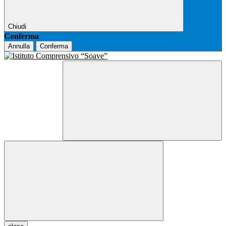
Chiudi
Conferma
Annulla
Conferma