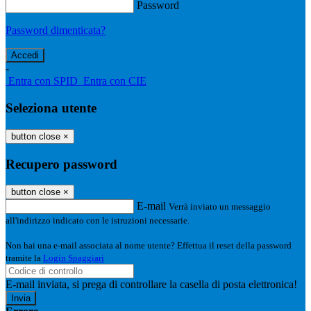
Password
Password dimenticata?
-
Entra con SPID
Entra con CIE
Seleziona utente
button close
×
Recupero password
button close
×
E-mail
Verrà inviato un messaggio
all'indirizzo indicato con le istruzioni necessarie.
Non hai una e-mail associata al nome utente? Effettua il reset della password
tramite la
Login Spaggiari
E-mail inviata, si prega di controllare la casella di posta elettronica!