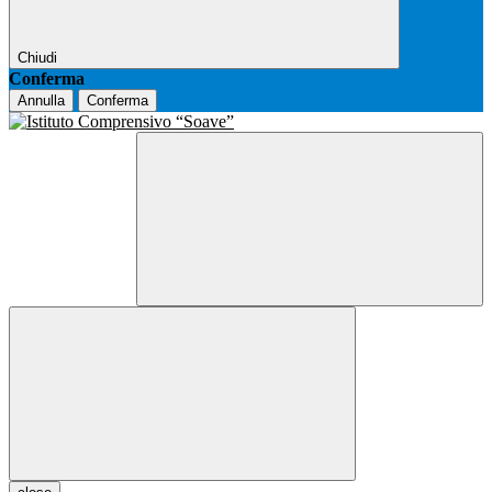
Chiudi
Conferma
Annulla
Conferma