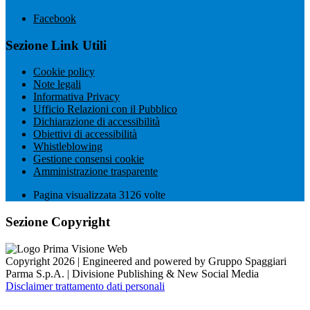
Facebook
Sezione Link Utili
Cookie policy
Note legali
Informativa Privacy
Ufficio Relazioni con il Pubblico
Dichiarazione di accessibilità
Obiettivi di accessibilità
Whistleblowing
Gestione consensi cookie
Amministrazione trasparente
Pagina visualizzata
3126
volte
Sezione Copyright
Copyright 2026 | Engineered and powered by Gruppo Spaggiari
Parma S.p.A. | Divisione Publishing & New Social Media
Disclaimer trattamento dati personali