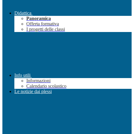
Didattica
Panoramica
Offerta formativa
I progetti delle classi
Info utili
Informazioni
Calendario scolastico
Le notizie dai plessi