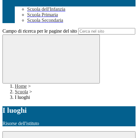
Scuola dell'Infanzia
Scuola Primaria
Scuola Secondaria
Campo di ricerca per le pagine del sito
Home
>
Scuola
>
I luoghi
I luoghi
Risorse dell'istituto