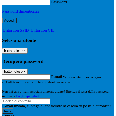
Password
Password dimenticata?
-
Entra con SPID
Entra con CIE
Seleziona utente
button close
×
Recupero password
button close
×
E-mail
Verrà inviato un messaggio
all'indirizzo indicato con le istruzioni necessarie.
Non hai una e-mail associata al nome utente? Effettua il reset della password
tramite la
Login Spaggiari
E-mail inviata, si prega di controllare la casella di posta elettronica!