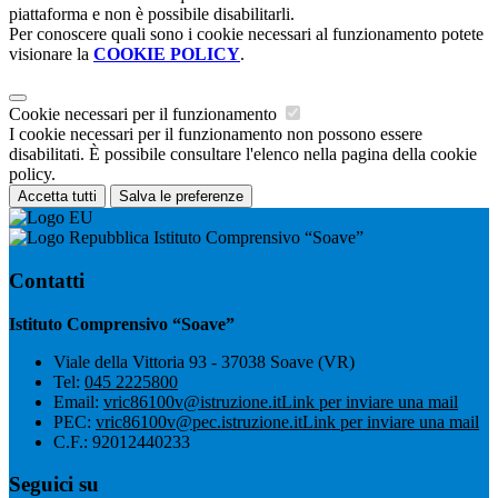
piattaforma e non è possibile disabilitarli.
Per conoscere quali sono i cookie necessari al funzionamento potete
visionare la
COOKIE POLICY
.
Cookie necessari per il funzionamento
I cookie necessari per il funzionamento non possono essere
disabilitati. È possibile consultare l'elenco nella pagina della cookie
policy.
Accetta tutti
Salva le preferenze
Istituto Comprensivo “Soave”
Contatti
Istituto Comprensivo “Soave”
Viale della Vittoria 93 - 37038 Soave (VR)
Tel:
045 2225800
Email:
vric86100v@istruzione.it
Link per inviare una mail
PEC:
vric86100v@pec.istruzione.it
Link per inviare una mail
C.F.: 92012440233
Seguici su