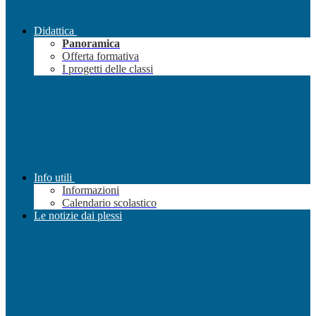
Didattica
Panoramica
Offerta formativa
I progetti delle classi
Info utili
Informazioni
Calendario scolastico
Le notizie dai plessi