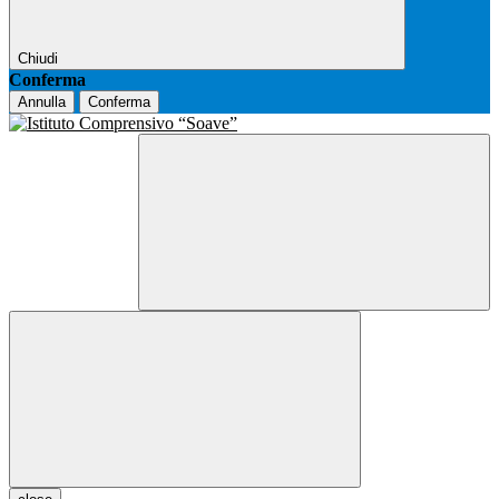
Chiudi
Conferma
Annulla
Conferma