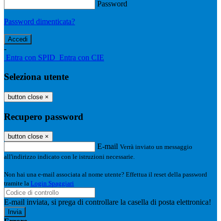
Password
Password dimenticata?
-
Entra con SPID
Entra con CIE
Seleziona utente
button close
×
Recupero password
button close
×
E-mail
Verrà inviato un messaggio
all'indirizzo indicato con le istruzioni necessarie.
Non hai una e-mail associata al nome utente? Effettua il reset della password
tramite la
Login Spaggiari
E-mail inviata, si prega di controllare la casella di posta elettronica!