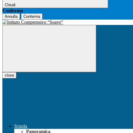
Chiudi
Conferma
Annulla
Conferma
close
Scuola
Panoramica