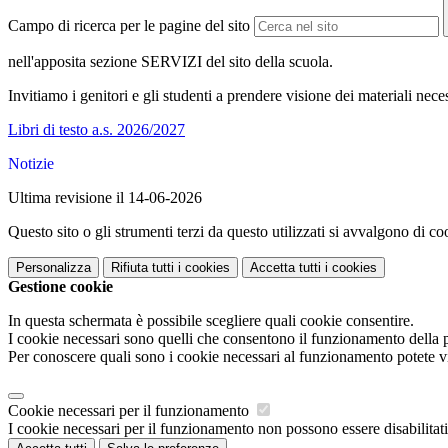
Campo di ricerca per le pagine del sito
nell'apposita sezione SERVIZI del sito della scuola.
Invitiamo i genitori e gli studenti a prendere visione dei materiali neces
Libri di testo a.s. 2026/2027
Notizie
Ultima revisione il 14-06-2026
Questo sito o gli strumenti terzi da questo utilizzati si avvalgono di coo
Personalizza
Rifiuta tutti
i cookies
Accetta tutti
i cookies
Gestione cookie
In questa schermata è possibile scegliere quali cookie consentire.
I cookie necessari sono quelli che consentono il funzionamento della pi
Per conoscere quali sono i cookie necessari al funzionamento potete v
Cookie necessari per il funzionamento
I cookie necessari per il funzionamento non possono essere disabilitati.