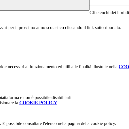
Gli elenchi dei libri d
sari per il prossimo anno scolastico cliccando il link sotto riportato.
kie necessari al funzionamento ed utili alle finalità illustrate nella
COO
attaforma e non è possibile disabilitarli.
isionare la
COOKIE POLICY
.
 È possibile consultare l'elenco nella pagina della cookie policy.