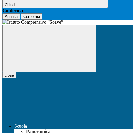
Chiudi
Conferma
Annulla
Conferma
close
Scuola
Panoramica