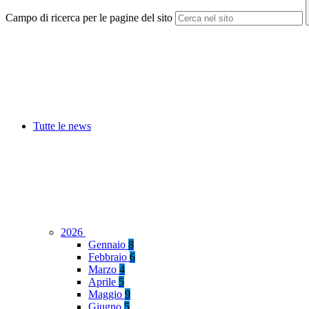
Campo di ricerca per le pagine del sito
Tutte le news
2026
Gennaio
8
Febbraio
6
Marzo
4
Aprile
5
Maggio
9
Giugno
5