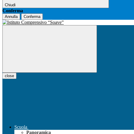
Chiudi
Conferma
Annulla
Conferma
close
Scuola
Panoramica