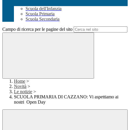
Scuola dell'Infanzia
Scuola Primaria
Scuola Secondaria
Campo di ricerca per le pagine del sito
Home
>
Novità
>
Le notizie
>
SCUOLA PRIMARIA DI CAZZANO: Vi aspettiamo ai
nostri Open Day