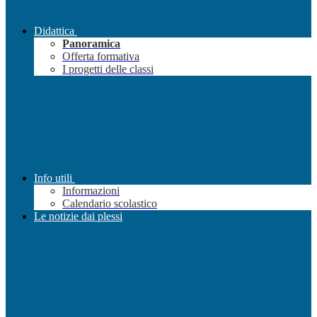
Didattica
Panoramica
Offerta formativa
I progetti delle classi
Info utili
Informazioni
Calendario scolastico
Le notizie dai plessi