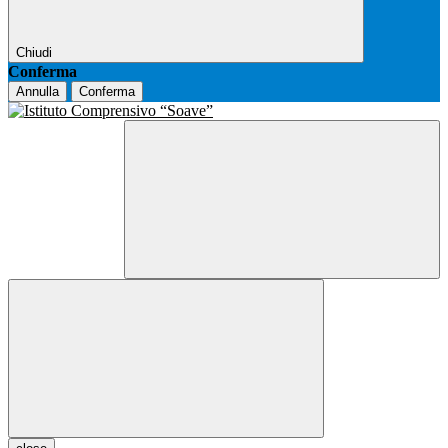
Chiudi
Conferma
Annulla
Conferma