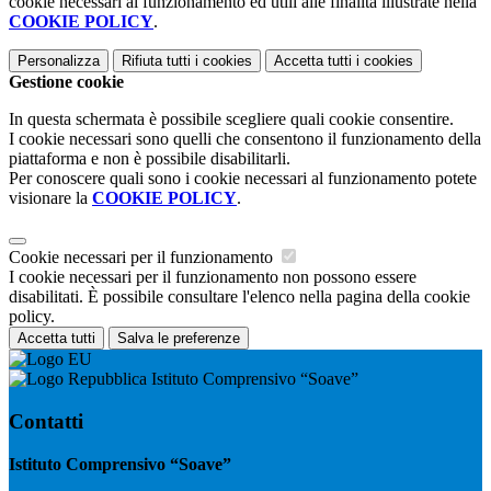
cookie necessari al funzionamento ed utili alle finalità illustrate nella
COOKIE POLICY
.
Personalizza
Rifiuta tutti
i cookies
Accetta tutti
i cookies
Gestione cookie
In questa schermata è possibile scegliere quali cookie consentire.
I cookie necessari sono quelli che consentono il funzionamento della
piattaforma e non è possibile disabilitarli.
Per conoscere quali sono i cookie necessari al funzionamento potete
visionare la
COOKIE POLICY
.
Cookie necessari per il funzionamento
I cookie necessari per il funzionamento non possono essere
disabilitati. È possibile consultare l'elenco nella pagina della cookie
policy.
Accetta tutti
Salva le preferenze
Istituto Comprensivo “Soave”
Contatti
Istituto Comprensivo “Soave”