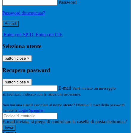
Password
Password dimenticata?
-
Entra con SPID
Entra con CIE
Seleziona utente
button close
×
Recupero password
button close
×
E-mail
Verrà inviato un messaggio
all'indirizzo indicato con le istruzioni necessarie.
Non hai una e-mail associata al nome utente? Effettua il reset della password
tramite la
Login Spaggiari
E-mail inviata, si prega di controllare la casella di posta elettronica!