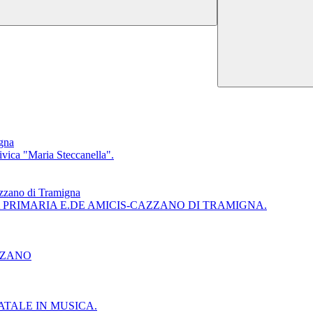
gna
civica "Maria Steccanella".
azzano di Tramigna
LA PRIMARIA E.DE AMICIS-CAZZANO DI TRAMIGNA.
ZZANO
ATALE IN MUSICA.