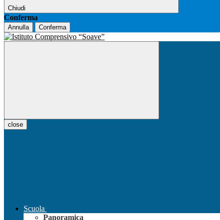
Chiudi
Conferma
Annulla
Conferma
close
Scuola
Panoramica