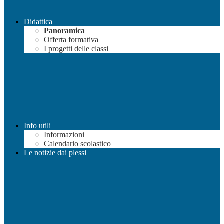
Didattica
Panoramica
Offerta formativa
I progetti delle classi
Info utili
Informazioni
Calendario scolastico
Le notizie dai plessi