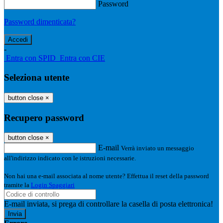
Password
Password dimenticata?
-
Entra con SPID
Entra con CIE
Seleziona utente
button close
×
Recupero password
button close
×
E-mail
Verrà inviato un messaggio
all'indirizzo indicato con le istruzioni necessarie.
Non hai una e-mail associata al nome utente? Effettua il reset della password
tramite la
Login Spaggiari
E-mail inviata, si prega di controllare la casella di posta elettronica!