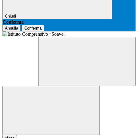
Chiudi
Conferma
Annulla
Conferma