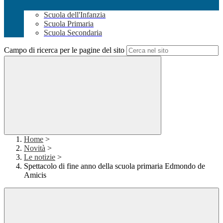
Scuola dell'Infanzia
Scuola Primaria
Scuola Secondaria
Campo di ricerca per le pagine del sito
Home
>
Novità
>
Le notizie
>
Spettacolo di fine anno della scuola primaria Edmondo de
Amicis