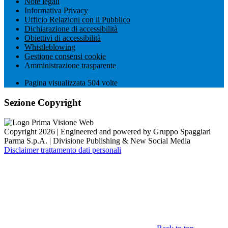
Note legali
Informativa Privacy
Ufficio Relazioni con il Pubblico
Dichiarazione di accessibilità
Obiettivi di accessibilità
Whistleblowing
Gestione consensi cookie
Amministrazione trasparente
Pagina visualizzata
504
volte
Sezione Copyright
Copyright 2026 | Engineered and powered by Gruppo Spaggiari
Parma S.p.A. | Divisione Publishing & New Social Media
Disclaimer trattamento dati personali