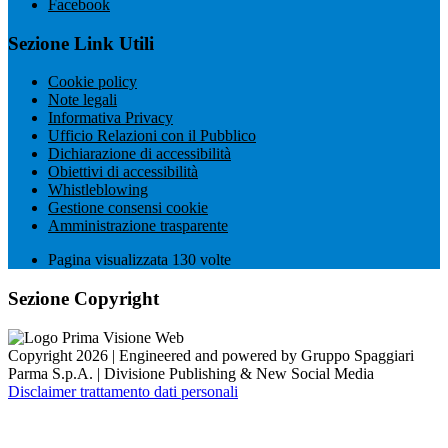
Facebook
Sezione Link Utili
Cookie policy
Note legali
Informativa Privacy
Ufficio Relazioni con il Pubblico
Dichiarazione di accessibilità
Obiettivi di accessibilità
Whistleblowing
Gestione consensi cookie
Amministrazione trasparente
Pagina visualizzata
130
volte
Sezione Copyright
Copyright 2026 | Engineered and powered by Gruppo Spaggiari
Parma S.p.A. | Divisione Publishing & New Social Media
Disclaimer trattamento dati personali