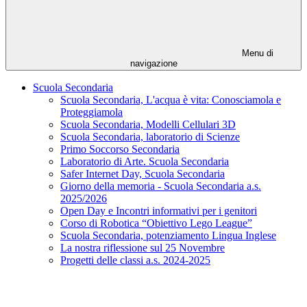
Menu di
navigazione
Scuola Secondaria
Scuola Secondaria, L'acqua è vita: Conosciamola e
Proteggiamola
Scuola Secondaria, Modelli Cellulari 3D
Scuola Secondaria, laboratorio di Scienze
Primo Soccorso Secondaria
Laboratorio di Arte. Scuola Secondaria
Safer Internet Day, Scuola Secondaria
Giorno della memoria - Scuola Secondaria a.s.
2025/2026
Open Day e Incontri informativi per i genitori
Corso di Robotica “Obiettivo Lego League”
Scuola Secondaria, potenziamento Lingua Inglese
La nostra riflessione sul 25 Novembre
Progetti delle classi a.s. 2024-2025