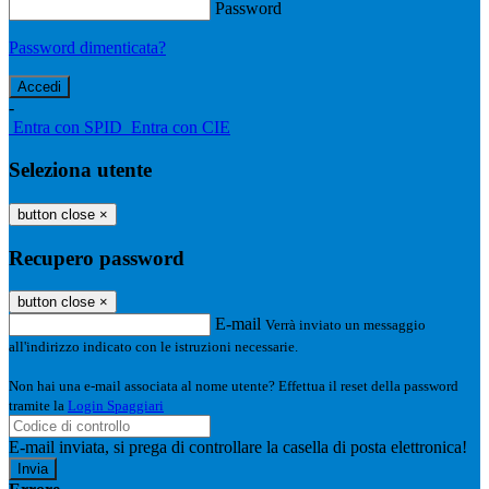
Password
Password dimenticata?
-
Entra con SPID
Entra con CIE
Seleziona utente
button close
×
Recupero password
button close
×
E-mail
Verrà inviato un messaggio
all'indirizzo indicato con le istruzioni necessarie.
Non hai una e-mail associata al nome utente? Effettua il reset della password
tramite la
Login Spaggiari
E-mail inviata, si prega di controllare la casella di posta elettronica!