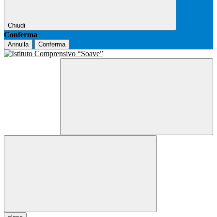
Chiudi
Conferma
Annulla
Conferma