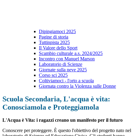
Dipingiamoci 2025
Pagine di storia
Tuttinpista 2025
Il Valore dello Sport
Scambio culturale a.s. 2024/2025
Incontro con Manuel Marson
Laboratorio di Scienze
Giornate sulla neve 2025
Corso sci 2025
Coltiviamoci - l'orto a scuola
Giornata contro la Violenza sulle Donne
Scuola Secondaria, L'acqua è vita:
Conosciamola e Proteggiamola
L'Acqua è Vita: i ragazzi creano un manifesto per il futuro
Conoscere per proteggere. È questo l'obiettivo del progetto nato nel
laboratorio di Scienze ed Educazione Civica. Gli studenti hanno