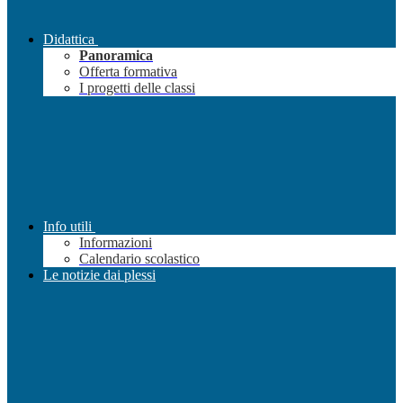
Didattica
Panoramica
Offerta formativa
I progetti delle classi
Info utili
Informazioni
Calendario scolastico
Le notizie dai plessi