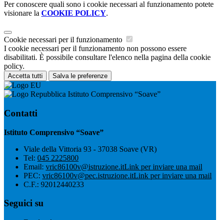
Per conoscere quali sono i cookie necessari al funzionamento potete
visionare la
COOKIE POLICY
.
Cookie necessari per il funzionamento
I cookie necessari per il funzionamento non possono essere
disabilitati. È possibile consultare l'elenco nella pagina della cookie
policy.
Accetta tutti
Salva le preferenze
Istituto Comprensivo “Soave”
Contatti
Istituto Comprensivo “Soave”
Viale della Vittoria 93 - 37038 Soave (VR)
Tel:
045 2225800
Email:
vric86100v@istruzione.it
Link per inviare una mail
PEC:
vric86100v@pec.istruzione.it
Link per inviare una mail
C.F.: 92012440233
Seguici su