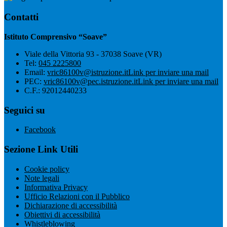
Contatti
Istituto Comprensivo “Soave”
Viale della Vittoria 93 - 37038 Soave (VR)
Tel:
045 2225800
Email:
vric86100v@istruzione.it
Link per inviare una mail
PEC:
vric86100v@pec.istruzione.it
Link per inviare una mail
C.F.: 92012440233
Seguici su
Facebook
Sezione Link Utili
Cookie policy
Note legali
Informativa Privacy
Ufficio Relazioni con il Pubblico
Dichiarazione di accessibilità
Obiettivi di accessibilità
Whistleblowing