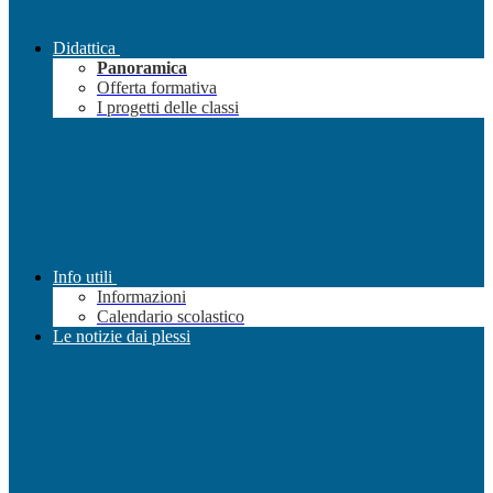
Didattica
Panoramica
Offerta formativa
I progetti delle classi
Info utili
Informazioni
Calendario scolastico
Le notizie dai plessi