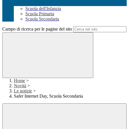
Scuola dell'Infanzia
Scuola Primaria
Scuola Secondaria
Campo di ricerca per le pagine del sito
Home
>
Novità
>
Le notizie
>
Safer Internet Day, Scuola Secondaria