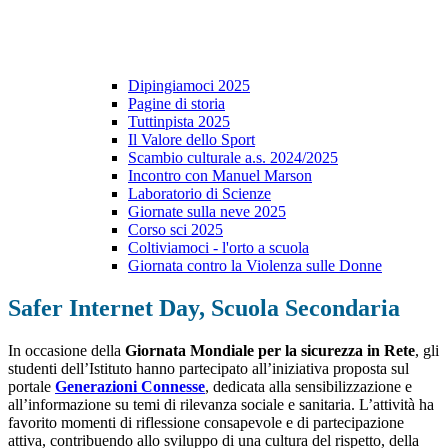
Dipingiamoci 2025
Pagine di storia
Tuttinpista 2025
Il Valore dello Sport
Scambio culturale a.s. 2024/2025
Incontro con Manuel Marson
Laboratorio di Scienze
Giornate sulla neve 2025
Corso sci 2025
Coltiviamoci - l'orto a scuola
Giornata contro la Violenza sulle Donne
Safer Internet Day, Scuola Secondaria
In occasione della
Giornata Mondiale per la sicurezza in Rete
, gli
studenti dell’Istituto hanno partecipato all’iniziativa proposta sul
portale
Generazioni Connesse
, dedicata alla sensibilizzazione e
all’informazione su temi di rilevanza sociale e sanitaria. L’attività ha
favorito momenti di riflessione consapevole e di partecipazione
attiva, contribuendo allo sviluppo di una cultura del rispetto, della