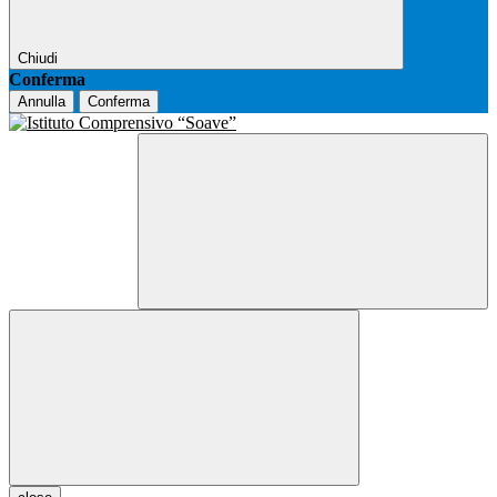
Chiudi
Conferma
Annulla
Conferma