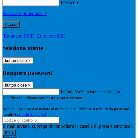
Password
Password dimenticata?
-
Entra con SPID
Entra con CIE
Seleziona utente
button close
×
Recupero password
button close
×
E-mail
Verrà inviato un messaggio
all'indirizzo indicato con le istruzioni necessarie.
Non hai una e-mail associata al nome utente? Effettua il reset della password
tramite la
Login Spaggiari
E-mail inviata, si prega di controllare la casella di posta elettronica!