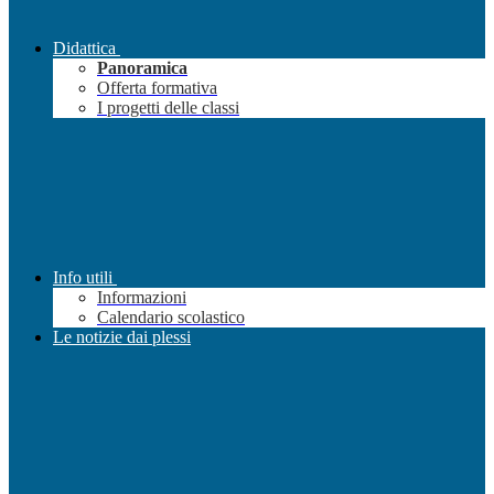
Didattica
Panoramica
Offerta formativa
I progetti delle classi
Info utili
Informazioni
Calendario scolastico
Le notizie dai plessi