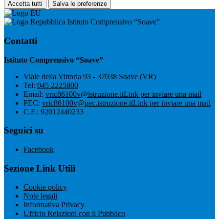
Accetta tutti
Salva le preferenze
Istituto Comprensivo “Soave”
Contatti
Istituto Comprensivo “Soave”
Viale della Vittoria 93 - 37038 Soave (VR)
Tel:
045 2225800
Email:
vric86100v@istruzione.it
Link per inviare una mail
PEC:
vric86100v@pec.istruzione.it
Link per inviare una mail
C.F.: 92012440233
Seguici su
Facebook
Sezione Link Utili
Cookie policy
Note legali
Informativa Privacy
Ufficio Relazioni con il Pubblico