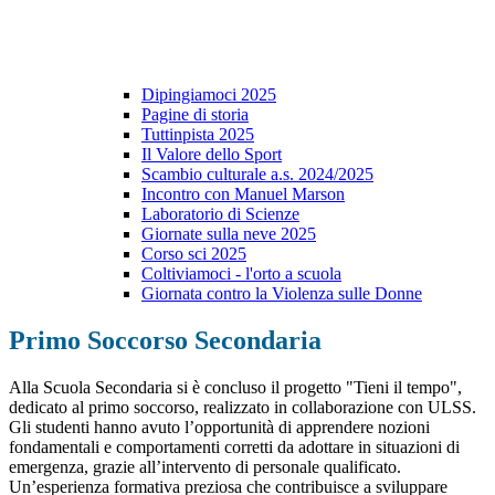
Dipingiamoci 2025
Pagine di storia
Tuttinpista 2025
Il Valore dello Sport
Scambio culturale a.s. 2024/2025
Incontro con Manuel Marson
Laboratorio di Scienze
Giornate sulla neve 2025
Corso sci 2025
Coltiviamoci - l'orto a scuola
Giornata contro la Violenza sulle Donne
Primo Soccorso Secondaria
Alla Scuola Secondaria si è concluso il progetto "Tieni il tempo",
dedicato al primo soccorso, realizzato in collaborazione con ULSS.
Gli studenti hanno avuto l’opportunità di apprendere nozioni
fondamentali e comportamenti corretti da adottare in situazioni di
emergenza, grazie all’intervento di personale qualificato.
Un’esperienza formativa preziosa che contribuisce a sviluppare