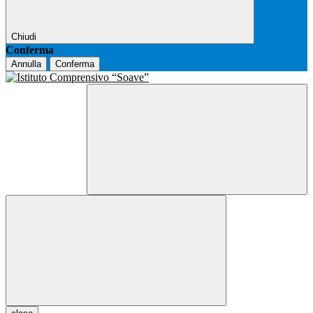
Chiudi
Conferma
Annulla
Conferma