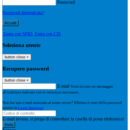
Password
Password dimenticata?
-
Entra con SPID
Entra con CIE
Seleziona utente
button close
×
Recupero password
button close
×
E-mail
Verrà inviato un messaggio
all'indirizzo indicato con le istruzioni necessarie.
Non hai una e-mail associata al nome utente? Effettua il reset della password
tramite la
Login Spaggiari
E-mail inviata, si prega di controllare la casella di posta elettronica!