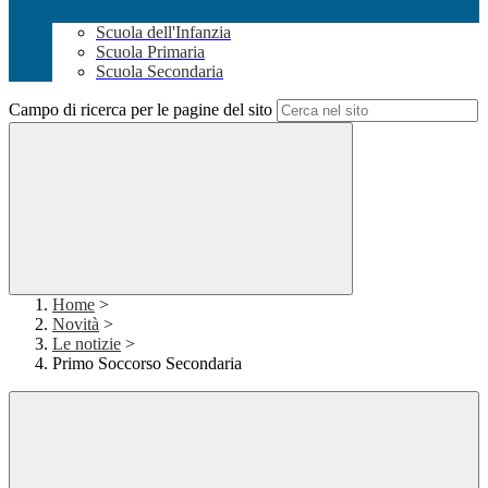
Scuola dell'Infanzia
Scuola Primaria
Scuola Secondaria
Campo di ricerca per le pagine del sito
Home
>
Novità
>
Le notizie
>
Primo Soccorso Secondaria