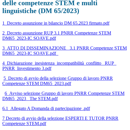
delle competenze STEM e multi
linguistiche (DM 65/2023)
1_Decreto assunzione in bilancio DM 65.2023 firmato.pdf
2_Decreto assunzione RUP 3.1 PNRR Competenze STEM
DM65_2023-IC SOAVE.pdf
3_ATTO DI DISSEMINAZIONE_ 3.1 PNRR Competenze STEM
DM65_2023-IC SOAVE.pdf_
4_Dichiarazione_inesistenza_incompatibilità_conflitto _RUP_
PNRR_Investimento 3.pdf
5
_Decreto di avvio della selezione Gruppo di lavoro PNRR
Competenze STEM DM65_2023.pdf
6_Avviso selezione Gruppo di lavoro PNRR Competenze STEM
DM65_2023_ The STEM.pdf
6.1_Allegato A Domanda di partecipazione .pdf
7 Decreto di avvio della selezione ESPERTI E TUTOR PNRR
Competenze STEM.pdf