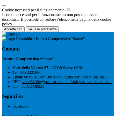
Cookie necessari per il funzionamento
I cookie necessari per il funzionamento non possono essere
disabilitati. È possibile consultare l'elenco nella pagina della cookie
policy.
Accetta tutti
Salva le preferenze
Istituto Comprensivo “Soave”
Contatti
Istituto Comprensivo “Soave”
Viale della Vittoria 93 - 37038 Soave (VR)
Tel:
045 2225800
Email:
vric86100v@istruzione.it
Link per inviare una mail
PEC:
vric86100v@pec.istruzione.it
Link per inviare una mail
C.F.: 92012440233
Seguici su
Facebook