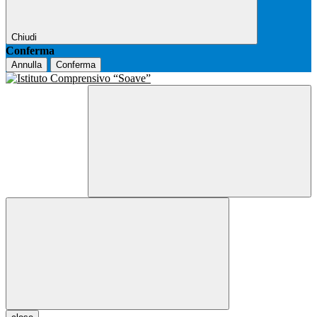
Chiudi
Conferma
Annulla
Conferma