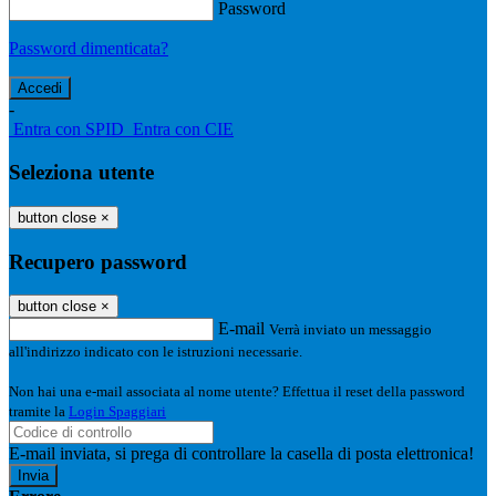
Password
Password dimenticata?
-
Entra con SPID
Entra con CIE
Seleziona utente
button close
×
Recupero password
button close
×
E-mail
Verrà inviato un messaggio
all'indirizzo indicato con le istruzioni necessarie.
Non hai una e-mail associata al nome utente? Effettua il reset della password
tramite la
Login Spaggiari
E-mail inviata, si prega di controllare la casella di posta elettronica!