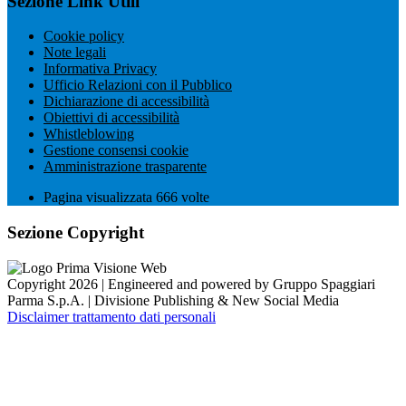
Sezione Link Utili
Cookie policy
Note legali
Informativa Privacy
Ufficio Relazioni con il Pubblico
Dichiarazione di accessibilità
Obiettivi di accessibilità
Whistleblowing
Gestione consensi cookie
Amministrazione trasparente
Pagina visualizzata
666
volte
Sezione Copyright
Copyright 2026 | Engineered and powered by Gruppo Spaggiari
Parma S.p.A. | Divisione Publishing & New Social Media
Disclaimer trattamento dati personali