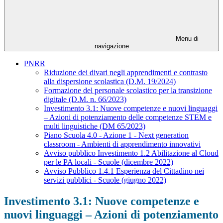
Menu di
navigazione
PNRR
Riduzione dei divari negli apprendimenti e contrasto
alla dispersione scolastica (D.M. 19/2024)
Formazione del personale scolastico per la transizione
digitale (D.M. n. 66/2023)
Investimento 3.1: Nuove competenze e nuovi linguaggi
– Azioni di potenziamento delle competenze STEM e
multi linguistiche (DM 65/2023)
Piano Scuola 4.0 - Azione 1 - Next generation
classroom - Ambienti di apprendimento innovativi
Avviso pubblico Investimento 1.2 Abilitazione al Cloud
per le PA locali - Scuole (dicembre 2022)
Avviso Pubblico 1.4.1 Esperienza del Cittadino nei
servizi pubblici - Scuole (giugno 2022)
Investimento 3.1: Nuove competenze e
nuovi linguaggi – Azioni di potenziamento