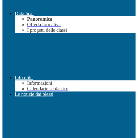
Didattica
Panoramica
Offerta formativa
I progetti delle classi
Info utili
Informazioni
Calendario scolastico
Le notizie dai plessi