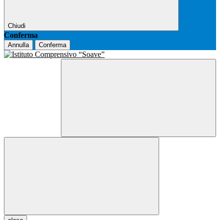
Chiudi
Conferma
Annulla
Conferma