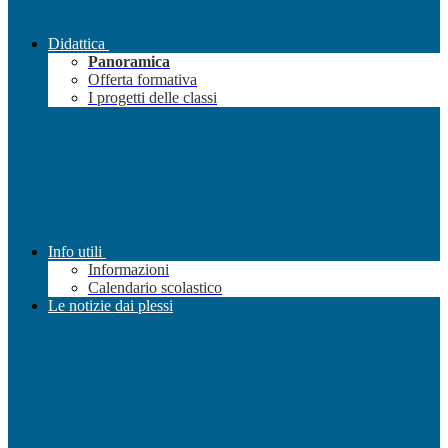
Didattica
Panoramica
Offerta formativa
I progetti delle classi
Info utili
Informazioni
Calendario scolastico
Le notizie dai plessi