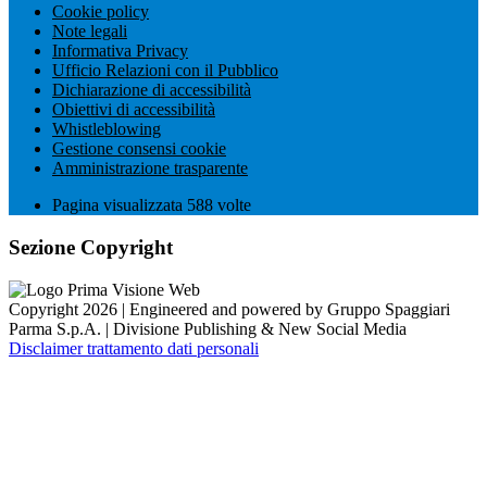
Cookie policy
Note legali
Informativa Privacy
Ufficio Relazioni con il Pubblico
Dichiarazione di accessibilità
Obiettivi di accessibilità
Whistleblowing
Gestione consensi cookie
Amministrazione trasparente
Pagina visualizzata
588
volte
Sezione Copyright
Copyright 2026 | Engineered and powered by Gruppo Spaggiari
Parma S.p.A. | Divisione Publishing & New Social Media
Disclaimer trattamento dati personali