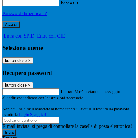
Password
Password dimenticata?
-
Entra con SPID
Entra con CIE
Seleziona utente
button close
×
Recupero password
button close
×
E-mail
Verrà inviato un messaggio
all'indirizzo indicato con le istruzioni necessarie.
Non hai una e-mail associata al nome utente? Effettua il reset della password
tramite la
Login Spaggiari
E-mail inviata, si prega di controllare la casella di posta elettronica!