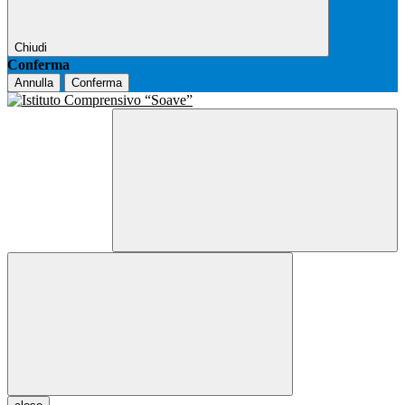
Chiudi
Conferma
Annulla
Conferma