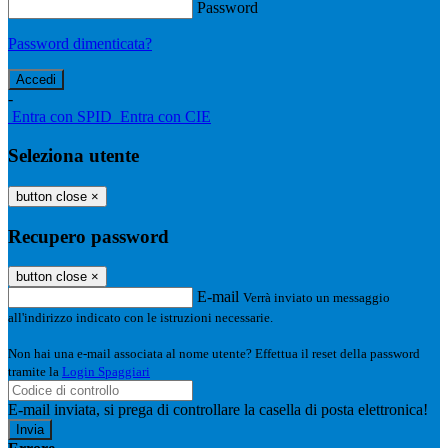
Password
Password dimenticata?
-
Entra con SPID
Entra con CIE
Seleziona utente
button close
×
Recupero password
button close
×
E-mail
Verrà inviato un messaggio
all'indirizzo indicato con le istruzioni necessarie.
Non hai una e-mail associata al nome utente? Effettua il reset della password
tramite la
Login Spaggiari
E-mail inviata, si prega di controllare la casella di posta elettronica!