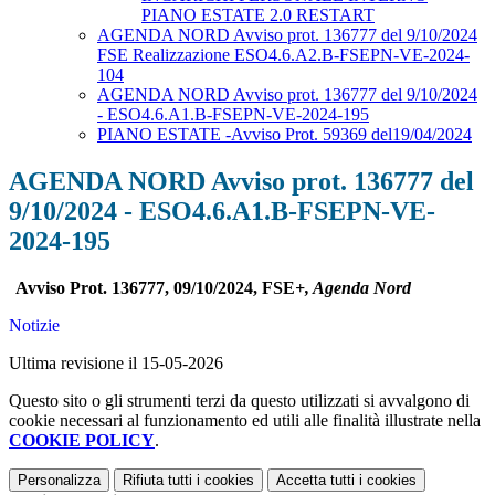
PIANO ESTATE 2.0 RESTART
AGENDA NORD Avviso prot. 136777 del 9/10/2024
FSE Realizzazione ESO4.6.A2.B-FSEPN-VE-2024-
104
AGENDA NORD Avviso prot. 136777 del 9/10/2024
- ESO4.6.A1.B-FSEPN-VE-2024-195
PIANO ESTATE -Avviso Prot. 59369 del19/04/2024
AGENDA NORD Avviso prot. 136777 del
9/10/2024 - ESO4.6.A1.B-FSEPN-VE-
2024-195
Avviso Prot. 136777, 09/10/2024, FSE
+, Agenda Nord
Notizie
Ultima revisione il 15-05-2026
Questo sito o gli strumenti terzi da questo utilizzati si avvalgono di
cookie necessari al funzionamento ed utili alle finalità illustrate nella
COOKIE POLICY
.
Personalizza
Rifiuta tutti
i cookies
Accetta tutti
i cookies