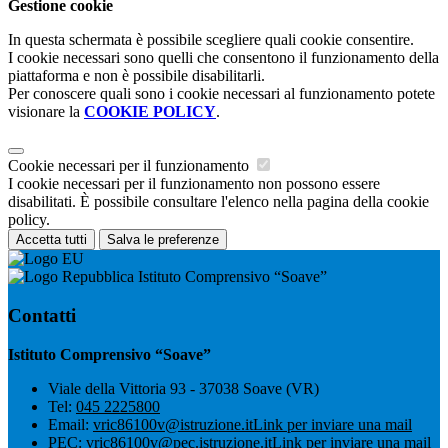
Gestione cookie
In questa schermata è possibile scegliere quali cookie consentire.
I cookie necessari sono quelli che consentono il funzionamento della
piattaforma e non è possibile disabilitarli.
Per conoscere quali sono i cookie necessari al funzionamento potete
visionare la
COOKIE POLICY
.
Cookie necessari per il funzionamento
I cookie necessari per il funzionamento non possono essere
disabilitati. È possibile consultare l'elenco nella pagina della cookie
policy.
Accetta tutti
Salva le preferenze
Istituto Comprensivo “Soave”
Contatti
Istituto Comprensivo “Soave”
Viale della Vittoria 93 - 37038 Soave (VR)
Tel:
045 2225800
Email:
vric86100v@istruzione.it
Link per inviare una mail
PEC:
vric86100v@pec.istruzione.it
Link per inviare una mail