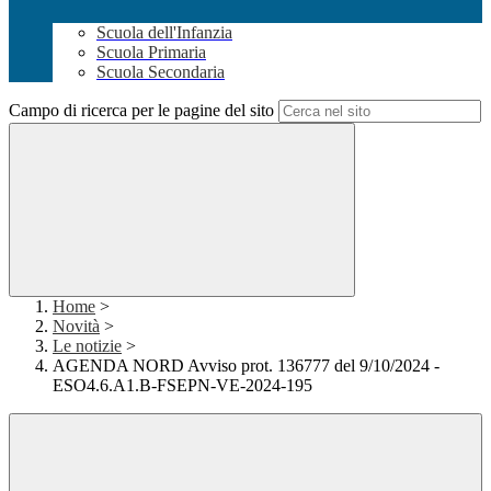
Scuola dell'Infanzia
Scuola Primaria
Scuola Secondaria
Campo di ricerca per le pagine del sito
Home
>
Novità
>
Le notizie
>
AGENDA NORD Avviso prot. 136777 del 9/10/2024 -
ESO4.6.A1.B-FSEPN-VE-2024-195