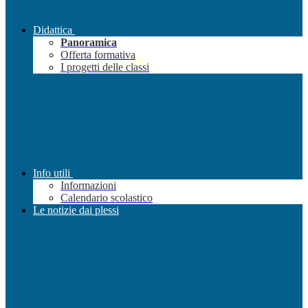
Didattica
Panoramica
Offerta formativa
I progetti delle classi
Info utili
Informazioni
Calendario scolastico
Le notizie dai plessi