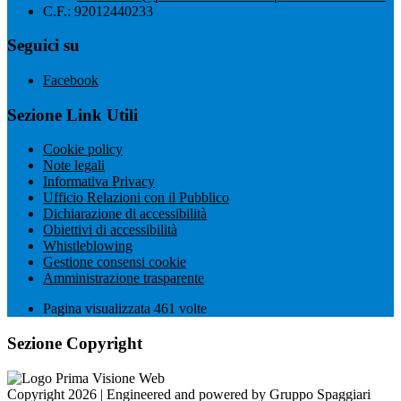
C.F.: 92012440233
Seguici su
Facebook
Sezione Link Utili
Cookie policy
Note legali
Informativa Privacy
Ufficio Relazioni con il Pubblico
Dichiarazione di accessibilità
Obiettivi di accessibilità
Whistleblowing
Gestione consensi cookie
Amministrazione trasparente
Pagina visualizzata
461
volte
Sezione Copyright
Copyright 2026 | Engineered and powered by Gruppo Spaggiari