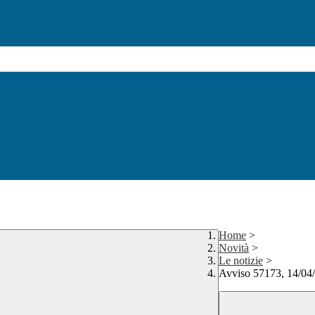
Home
>
Novità
>
Le notizie
>
Avviso 57173, 14/04