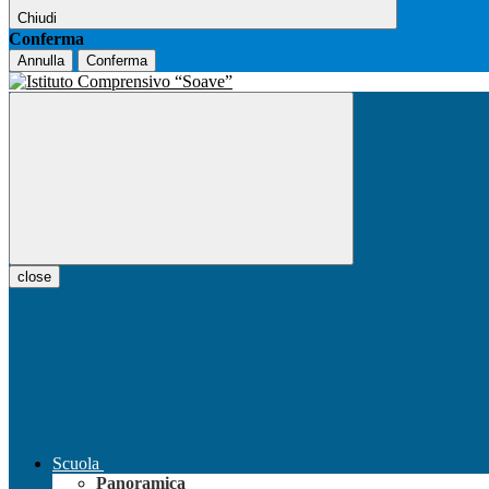
Chiudi
Conferma
Annulla
Conferma
close
Scuola
Panoramica