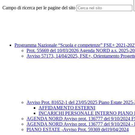
Campo di ricerca per le pagine del sito
Programma Nazionale “Scuola e competenze” FSE+ 2021-202
Prot. 55669 del 10/03/2026 Agenda NORD a.s. 2025-2
Avviso 57173, 14/04/2025, FSE+, Orientamento Proget
Avviso Prot. 81652-1 del 23/05/2025 Piano Estate 202
AFFIDAMENTO ESTERNI
INCARICHI PERSONALE INTERNO PIANO E
AGENDA NORD Avviso prot. 136777 del 9/10/2024 F
AGENDA NORD Avviso prot. 136777 del 9/10/2024 
PIANO ESTATE -Avviso Prot. 59369 del19/04/2024