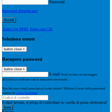
Password
Password dimenticata?
-
Entra con SPID
Entra con CIE
Seleziona utente
button close
×
Recupero password
button close
×
E-mail
Verrà inviato un messaggio
all'indirizzo indicato con le istruzioni necessarie.
Non hai una e-mail associata al nome utente? Effettua il reset della password
tramite la
Login Spaggiari
E-mail inviata, si prega di controllare la casella di posta elettronica!