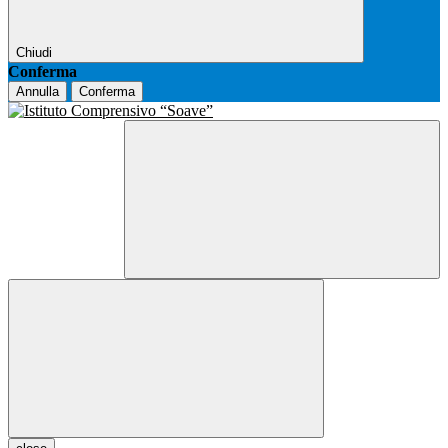
Chiudi
Conferma
Annulla
Conferma