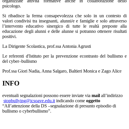
organizzate attività formative anche in collaborazione dello
psicologo.
Si ribadisce la ferma consapevolezza che solo in un contesto di
valori condivisi tra insegnanti, alunni/e e famiglie e solo attraverso
l’intervento educativo sinergico di tutte le realtà preposte alla
educazione degli alunni e delle alunne si potranno ottenere risultati
positivi.
La Dirigente Scolastica, prof.ssa Antonia Agrusti
Le referenti d'Istituto per la prevenzione econtrasto del bullismo e
del cyber–bullismo
Prof.ssa Giori Nadia, Anna Salgaro, Baltieri Monica e Zago Alice
INFO
eventuali segnalazioni possono essere inviate via
mail
all’indirizzo
stopbullying@
icsoave.edu.it
indicando come
oggetto
“All’attenzione della DS –segnalazione di presunto episodio di
bullismo o cyberbullismo”.