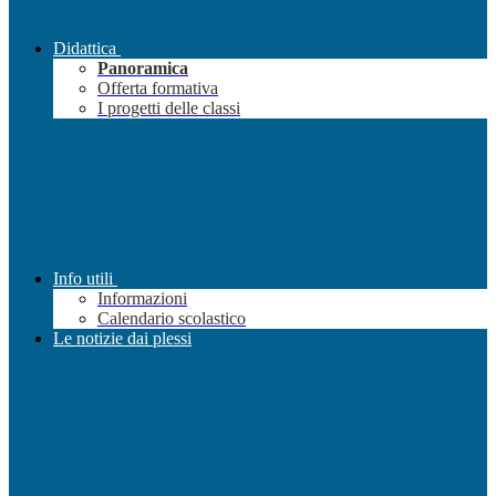
Didattica
Panoramica
Offerta formativa
I progetti delle classi
Info utili
Informazioni
Calendario scolastico
Le notizie dai plessi