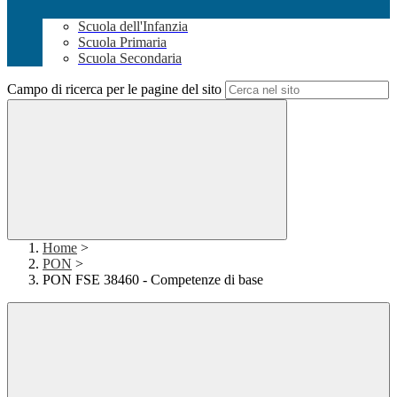
Scuola dell'Infanzia
Scuola Primaria
Scuola Secondaria
Campo di ricerca per le pagine del sito
Home
>
PON
>
PON FSE 38460 - Competenze di base