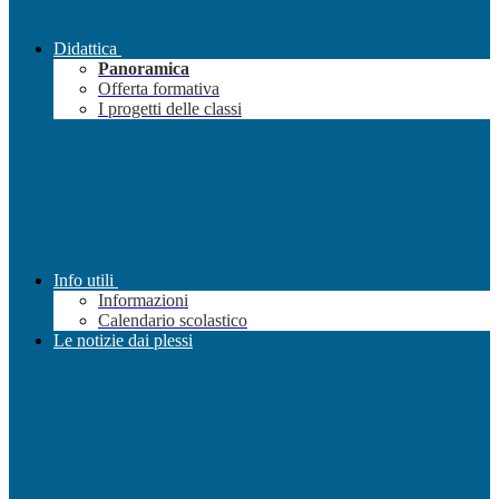
Didattica
Panoramica
Offerta formativa
I progetti delle classi
Info utili
Informazioni
Calendario scolastico
Le notizie dai plessi