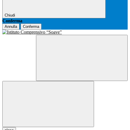
Chiudi
Conferma
Annulla
Conferma