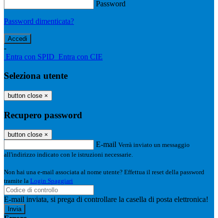
Password
Password dimenticata?
-
Entra con SPID
Entra con CIE
Seleziona utente
button close
×
Recupero password
button close
×
E-mail
Verrà inviato un messaggio
all'indirizzo indicato con le istruzioni necessarie.
Non hai una e-mail associata al nome utente? Effettua il reset della password
tramite la
Login Spaggiari
E-mail inviata, si prega di controllare la casella di posta elettronica!