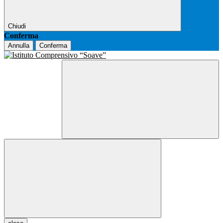
Chiudi
Conferma
Annulla
Conferma