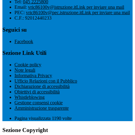
Tel:
045 2225800
Email:
vric86100v@istruzione.it
Link per inviare una mail
PEC:
vric86100v@pec.istruzione.it
Link per inviare una mail
C.F.: 92012440233
Seguici su
Facebook
Sezione Link Utili
Cookie policy
Note legali
Informativa Privacy
Ufficio Relazioni con il Pubblico
Dichiarazione di accessibilità
Obiettivi di accessibilità
Whistleblowing
Gestione consensi cookie
Amministrazione trasparente
Pagina visualizzata
1190
volte
Sezione Copyright