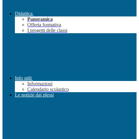
Didattica
Panoramica
Offerta formativa
I progetti delle classi
Info utili
Informazioni
Calendario scolastico
Le notizie dai plessi