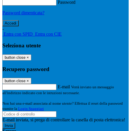
Password
Password dimenticata?
-
Entra con SPID
Entra con CIE
Seleziona utente
button close
×
Recupero password
button close
×
E-mail
Verrà inviato un messaggio
all'indirizzo indicato con le istruzioni necessarie.
Non hai una e-mail associata al nome utente? Effettua il reset della password
tramite la
Login Spaggiari
E-mail inviata, si prega di controllare la casella di posta elettronica!