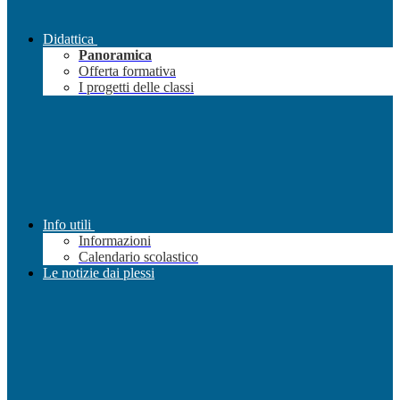
Didattica
Panoramica
Offerta formativa
I progetti delle classi
Info utili
Informazioni
Calendario scolastico
Le notizie dai plessi