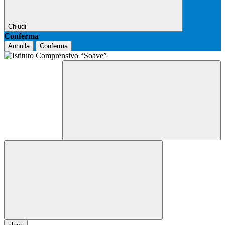
Chiudi
Conferma
Annulla
Conferma