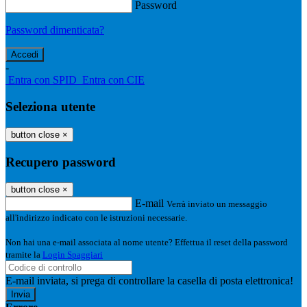
Password
Password dimenticata?
-
Entra con SPID
Entra con CIE
Seleziona utente
button close
×
Recupero password
button close
×
E-mail
Verrà inviato un messaggio
all'indirizzo indicato con le istruzioni necessarie.
Non hai una e-mail associata al nome utente? Effettua il reset della password
tramite la
Login Spaggiari
E-mail inviata, si prega di controllare la casella di posta elettronica!