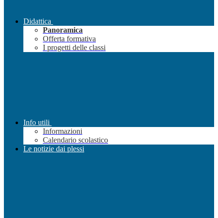
Didattica
Panoramica
Offerta formativa
I progetti delle classi
Info utili
Informazioni
Calendario scolastico
Le notizie dai plessi