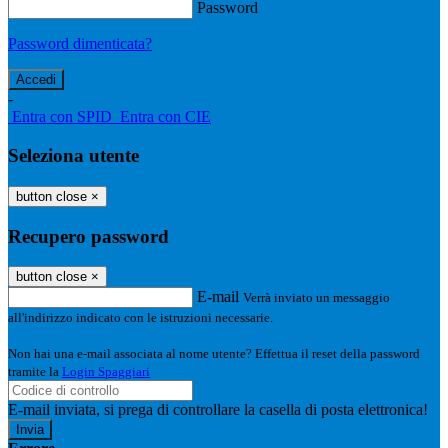
Password
Password dimenticata?
-
Entra con SPID
Entra con CIE
Seleziona utente
button close
×
Recupero password
button close
×
E-mail
Verrà inviato un messaggio
all'indirizzo indicato con le istruzioni necessarie.
Non hai una e-mail associata al nome utente? Effettua il reset della password
tramite la
Login Spaggiari
E-mail inviata, si prega di controllare la casella di posta elettronica!