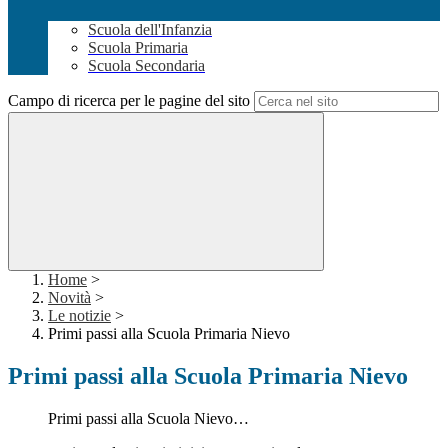
Scuola dell'Infanzia
Scuola Primaria
Scuola Secondaria
Campo di ricerca per le pagine del sito
Home
>
Novità
>
Le notizie
>
Primi passi alla Scuola Primaria Nievo
Primi passi alla Scuola Primaria Nievo
Primi passi alla Scuola Nievo…