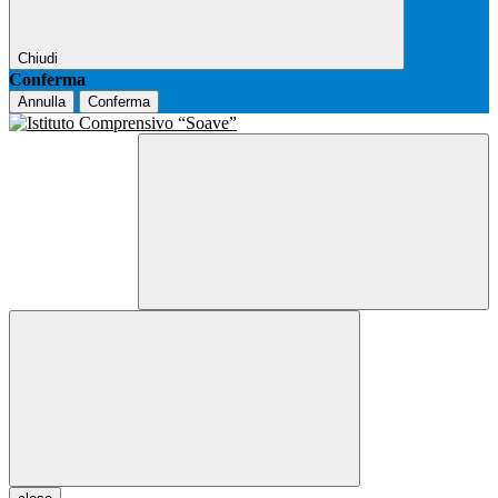
Chiudi
Conferma
Annulla
Conferma