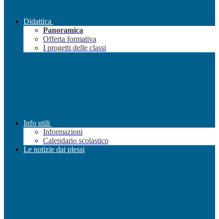
Didattica
Panoramica
Offerta formativa
I progetti delle classi
Info utili
Informazioni
Calendario scolastico
Le notizie dai plessi