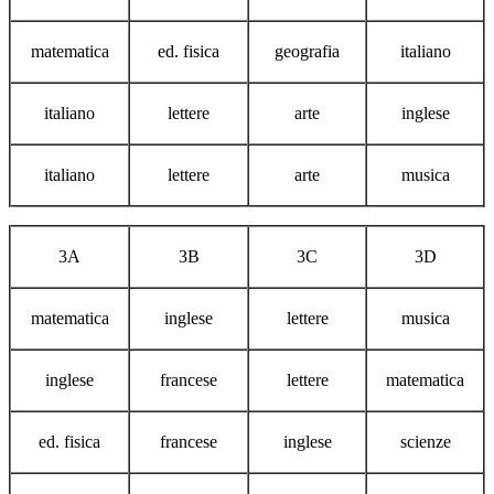
matematica
ed. fisica
geografia
italiano
italiano
lettere
arte
inglese
italiano
lettere
arte
musica
3A
3B
3C
3D
matematica
inglese
lettere
musica
inglese
francese
lettere
matematica
ed. fisica
francese
inglese
scienze