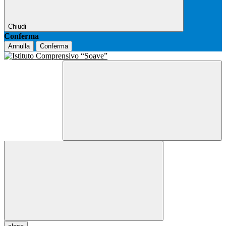
Chiudi
Conferma
Annulla
Conferma