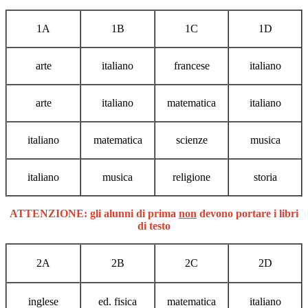
1A
1B
1C
1D
arte
italiano
francese
italiano
arte
italiano
matematica
italiano
italiano
matematica
scienze
musica
italiano
musica
religione
storia
ATTENZIONE: gli alunni di prima
non
devono portare i libri
di testo
2A
2B
2C
2D
inglese
ed. fisica
matematica
italiano