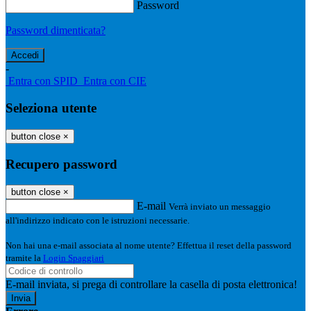
Password
Password dimenticata?
-
Entra con SPID
Entra con CIE
Seleziona utente
button close
×
Recupero password
button close
×
E-mail
Verrà inviato un messaggio
all'indirizzo indicato con le istruzioni necessarie.
Non hai una e-mail associata al nome utente? Effettua il reset della password
tramite la
Login Spaggiari
E-mail inviata, si prega di controllare la casella di posta elettronica!