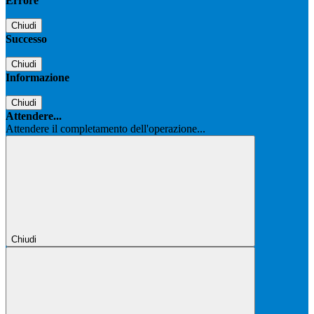
Errore
Chiudi
Successo
Chiudi
Informazione
Chiudi
Attendere...
Attendere il completamento dell'operazione...
Chiudi