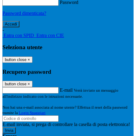
Password
Password dimenticata?
-
Entra con SPID
Entra con CIE
Seleziona utente
button close
×
Recupero password
button close
×
E-mail
Verrà inviato un messaggio
all'indirizzo indicato con le istruzioni necessarie.
Non hai una e-mail associata al nome utente? Effettua il reset della password
tramite la
Login Spaggiari
E-mail inviata, si prega di controllare la casella di posta elettronica!