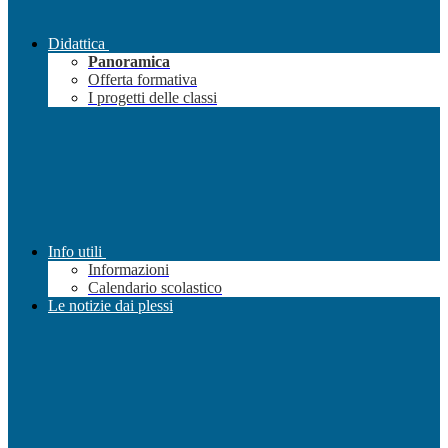
Didattica
Panoramica
Offerta formativa
I progetti delle classi
Info utili
Informazioni
Calendario scolastico
Le notizie dai plessi