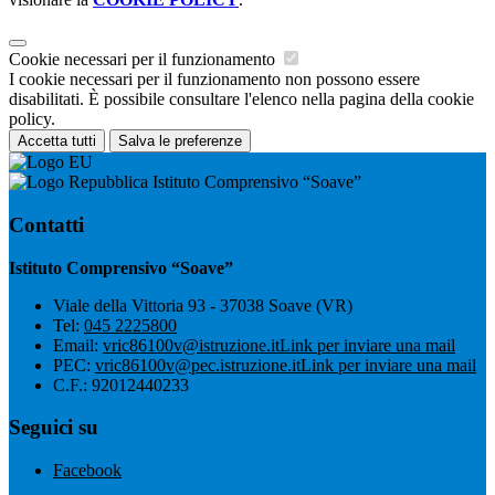
Cookie necessari per il funzionamento
I cookie necessari per il funzionamento non possono essere
disabilitati. È possibile consultare l'elenco nella pagina della cookie
policy.
Accetta tutti
Salva le preferenze
Istituto Comprensivo “Soave”
Contatti
Istituto Comprensivo “Soave”
Viale della Vittoria 93 - 37038 Soave (VR)
Tel:
045 2225800
Email:
vric86100v@istruzione.it
Link per inviare una mail
PEC:
vric86100v@pec.istruzione.it
Link per inviare una mail
C.F.: 92012440233
Seguici su
Facebook