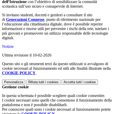
dell’Istruzione
con l’obiettivo di sensibilizzare la comunità
scolastica sull’uso sicuro e consapevole di Internet.
Si invitano studenti, docenti e genitori a consultare il sito
di
Generazioni Connesse
, punto di riferimento nazionale per
l’educazione alla cittadinanza digitale, dove è possibile reperire
informazioni e risorse utili per prevenire i rischi della rete, tutelare i
più giovani e promuovere un utilizzo responsabile delle tecnologie
digitali.
Notizie
Ultima revisione il 10-02-2026
Questo sito o gli strumenti terzi da questo utilizzati si avvalgono di
cookie necessari al funzionamento ed utili alle finalità illustrate nella
COOKIE POLICY
.
Personalizza
Rifiuta tutti
i cookies
Accetta tutti
i cookies
Gestione cookie
In questa schermata è possibile scegliere quali cookie consentire.
I cookie necessari sono quelli che consentono il funzionamento della
piattaforma e non è possibile disabilitarli.
Per conoscere quali sono i cookie necessari al funzionamento potete
visionare la
COOKIE POLICY
.