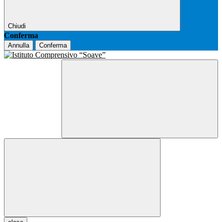
Chiudi
Conferma
Annulla
Conferma