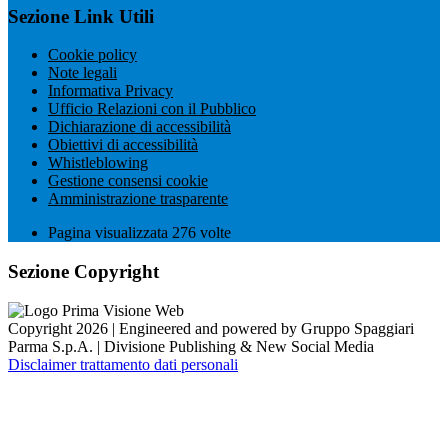
Sezione Link Utili
Cookie policy
Note legali
Informativa Privacy
Ufficio Relazioni con il Pubblico
Dichiarazione di accessibilità
Obiettivi di accessibilità
Whistleblowing
Gestione consensi cookie
Amministrazione trasparente
Pagina visualizzata
276
volte
Sezione Copyright
Copyright 2026 | Engineered and powered by Gruppo Spaggiari
Parma S.p.A. | Divisione Publishing & New Social Media
Disclaimer trattamento dati personali