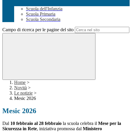
Scuola dell'Infanzia
Scuola Primaria
Scuola Secondaria
Campo di ricerca per le pagine del sito
Home
>
Novità
>
Le notizie
>
Mesic 2026
Mesic 2026
Dal
10 febbraio al 28 febbraio
la scuola celebra il
Mese per la
Sicurezza in Rete
, iniziativa promossa dal
Ministero