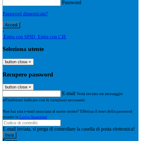
Password
Password dimenticata?
-
Entra con SPID
Entra con CIE
Seleziona utente
button close
×
Recupero password
button close
×
E-mail
Verrà inviato un messaggio
all'indirizzo indicato con le istruzioni necessarie.
Non hai una e-mail associata al nome utente? Effettua il reset della password
tramite la
Login Spaggiari
E-mail inviata, si prega di controllare la casella di posta elettronica!