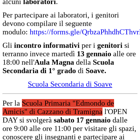
alcuni
laboratori
.
Per partecipare ai laboratori, i genitori
devono compilare il seguente
modulo:
https://forms.gle/QrbzaPhhdhCThv
Gli
incontro informativi
per i
genitori
si
terranno invece martedì
13 gennaio
alle ore
18:00 nell'
Aula Magna
della
Scuola
Secondaria di 1° grado
di
Soave.
Scuola Secondaria di Soave
Per la
Scuola Primaria "Edmondo de
Amicis" di Cazzano di Tramigna
l'OPEN
DAY
si svolgerà
sabato 17 gennaio
dalle
ore 9:00 alle ore 11:00 per visitare gli spazi,
conoscere gli insegnanti
e
partecipare ai