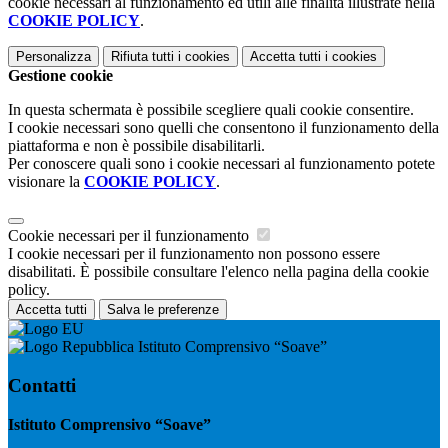
cookie necessari al funzionamento ed utili alle finalità illustrate nella
COOKIE POLICY
.
Personalizza
Rifiuta tutti
i cookies
Accetta tutti
i cookies
Gestione cookie
In questa schermata è possibile scegliere quali cookie consentire.
I cookie necessari sono quelli che consentono il funzionamento della
piattaforma e non è possibile disabilitarli.
Per conoscere quali sono i cookie necessari al funzionamento potete
visionare la
COOKIE POLICY
.
Cookie necessari per il funzionamento
I cookie necessari per il funzionamento non possono essere
disabilitati. È possibile consultare l'elenco nella pagina della cookie
policy.
Accetta tutti
Salva le preferenze
Istituto Comprensivo “Soave”
Contatti
Istituto Comprensivo “Soave”