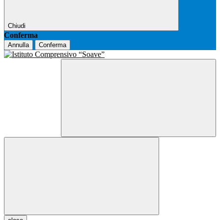
Chiudi
Conferma
Annulla
Conferma