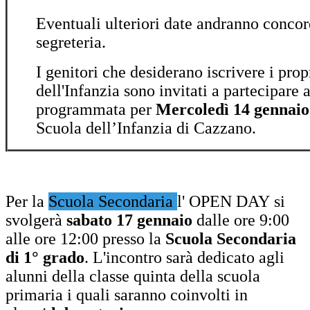
Eventuali ulteriori date andranno concor
segreteria.
I genitori che desiderano iscrivere i propr
dell'Infanzia sono invitati a partecipare 
programmata per
Mercoledì 14 gennaio
Scuola dell’Infanzia di Cazzano.
Per la
Scuola Secondaria
l' OPEN DAY
si
svolgerà
sabato 17 gennaio
dalle ore 9:00
alle ore 12:00 presso la
Scuola Secondaria
di 1° grado
. L'incontro sarà dedicato agli
alunni della classe quinta della scuola
primaria i quali saranno coinvolti in