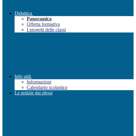
Didattica
Panoramica
Offerta formativa
I progetti delle classi
Info utili
Informazioni
Calendario scolastico
Le notizie dai plessi