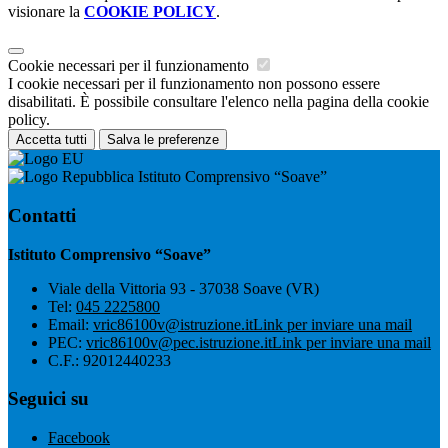
visionare la
COOKIE POLICY
.
Cookie necessari per il funzionamento
I cookie necessari per il funzionamento non possono essere
disabilitati. È possibile consultare l'elenco nella pagina della cookie
policy.
Accetta tutti
Salva le preferenze
Istituto Comprensivo “Soave”
Contatti
Istituto Comprensivo “Soave”
Viale della Vittoria 93 - 37038 Soave (VR)
Tel:
045 2225800
Email:
vric86100v@istruzione.it
Link per inviare una mail
PEC:
vric86100v@pec.istruzione.it
Link per inviare una mail
C.F.: 92012440233
Seguici su
Facebook