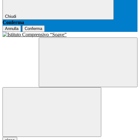
Chiudi
Conferma
Annulla
Conferma