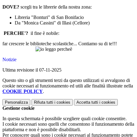
DOVE?
scegli tra le librerie della nostra zona:
Libreria "Bonturi" di San Bonifacio
Da "Monica Cassini" di Illasi (Cellore)
PERCHE'?
il fine è nobile:
far crescere le biblioteche scolastiche... Contiamo su di te!!!
Notizie
Ultima revisione il 07-11-2025
Questo sito o gli strumenti terzi da questo utilizzati si avvalgono di
cookie necessari al funzionamento ed utili alle finalità illustrate nella
COOKIE POLICY
.
Personalizza
Rifiuta tutti
i cookies
Accetta tutti
i cookies
Gestione cookie
In questa schermata è possibile scegliere quali cookie consentire.
I cookie necessari sono quelli che consentono il funzionamento della
piattaforma e non è possibile disabilitarli.
Per conoscere quali sono i cookie necessari al funzionamento potete