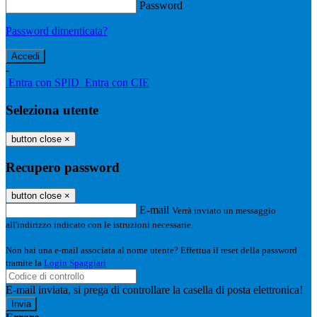
Password
Password dimenticata?
-
Entra con SPID
Entra con CIE
Seleziona utente
button close
×
Recupero password
button close
×
E-mail
Verrà inviato un messaggio
all'indirizzo indicato con le istruzioni necessarie.
Non hai una e-mail associata al nome utente? Effettua il reset della password
tramite la
Login Spaggiari
E-mail inviata, si prega di controllare la casella di posta elettronica!