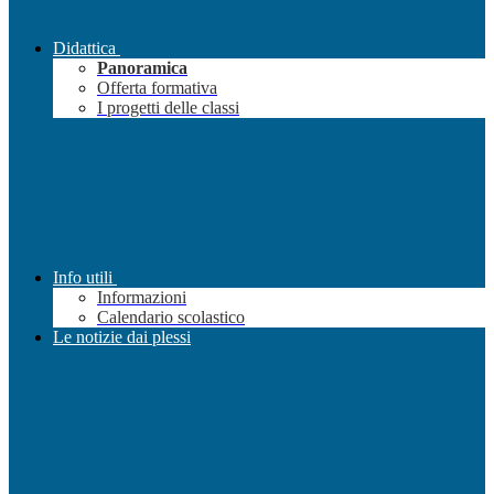
Didattica
Panoramica
Offerta formativa
I progetti delle classi
Info utili
Informazioni
Calendario scolastico
Le notizie dai plessi