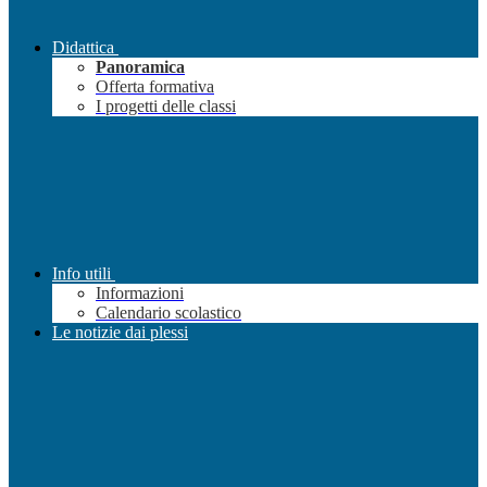
Didattica
Panoramica
Offerta formativa
I progetti delle classi
Info utili
Informazioni
Calendario scolastico
Le notizie dai plessi