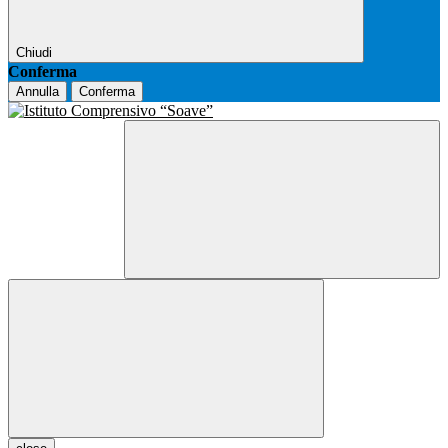
Chiudi
Conferma
Annulla
Conferma