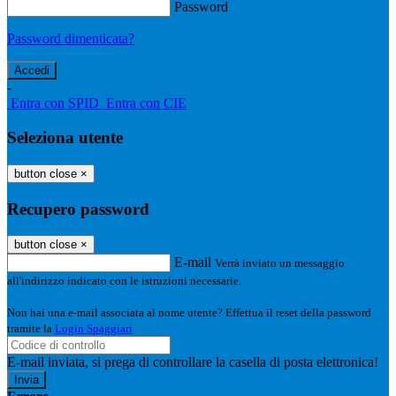
Password
Password dimenticata?
-
Entra con SPID
Entra con CIE
Seleziona utente
button close
×
Recupero password
button close
×
E-mail
Verrà inviato un messaggio
all'indirizzo indicato con le istruzioni necessarie.
Non hai una e-mail associata al nome utente? Effettua il reset della password
tramite la
Login Spaggiari
E-mail inviata, si prega di controllare la casella di posta elettronica!