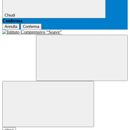
Chiudi
Conferma
Annulla
Conferma