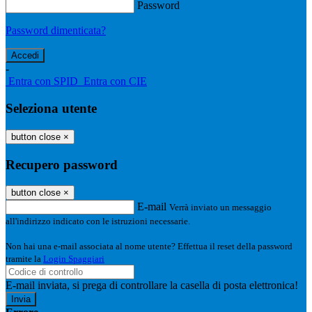
Password
Password dimenticata?
-
Entra con SPID
Entra con CIE
Seleziona utente
button close
×
Recupero password
button close
×
E-mail
Verrà inviato un messaggio
all'indirizzo indicato con le istruzioni necessarie.
Non hai una e-mail associata al nome utente? Effettua il reset della password
tramite la
Login Spaggiari
E-mail inviata, si prega di controllare la casella di posta elettronica!