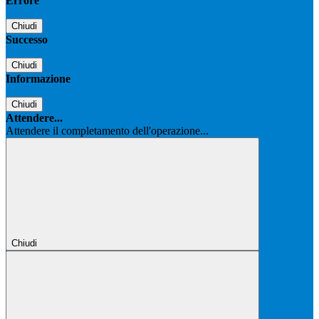
Errore
Chiudi
Successo
Chiudi
Informazione
Chiudi
Attendere...
Attendere il completamento dell'operazione...
Chiudi