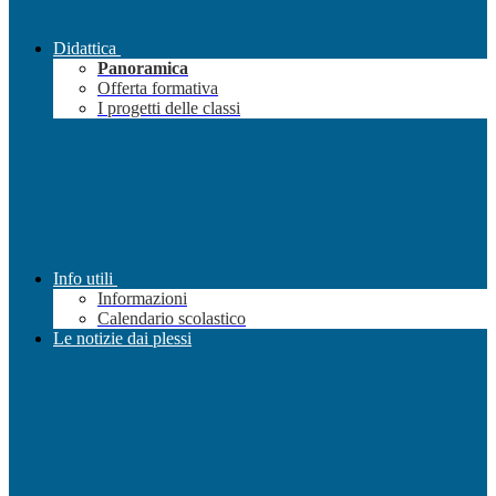
Didattica
Panoramica
Offerta formativa
I progetti delle classi
Info utili
Informazioni
Calendario scolastico
Le notizie dai plessi