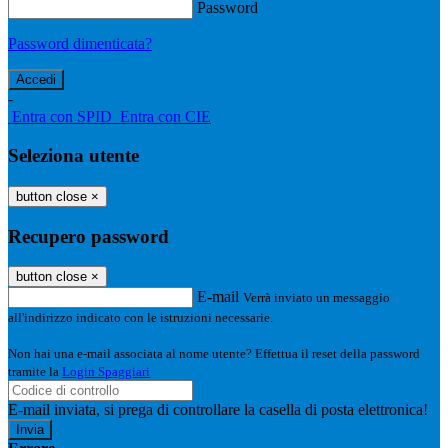
Password
Password dimenticata?
-
Entra con SPID
Entra con CIE
Seleziona utente
button close
×
Recupero password
button close
×
E-mail
Verrà inviato un messaggio
all'indirizzo indicato con le istruzioni necessarie.
Non hai una e-mail associata al nome utente? Effettua il reset della password
tramite la
Login Spaggiari
E-mail inviata, si prega di controllare la casella di posta elettronica!