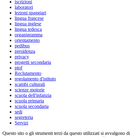
iscrizioni
laboratori
lezioni spaggiari
lingua francese
lingua inglese
lingua tedesca
organigramma
orientamento
pedibus
presidenza
privacy
progetti secondaria
ptof
Reclutamento
regolamento d'istituto
scambi culturali
scienze motorie
scuola dell'infanzia
scuola primaria
scuola secondaria
sedi
segreteria
Servizi
Questo sito o gli strumenti terzi da questo utilizzati si avvalgono di