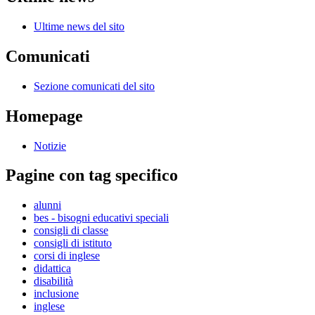
Ultime news del sito
Comunicati
Sezione comunicati del sito
Homepage
Notizie
Pagine con tag specifico
alunni
bes - bisogni educativi speciali
consigli di classe
consigli di istituto
corsi di inglese
didattica
disabilità
inclusione
inglese