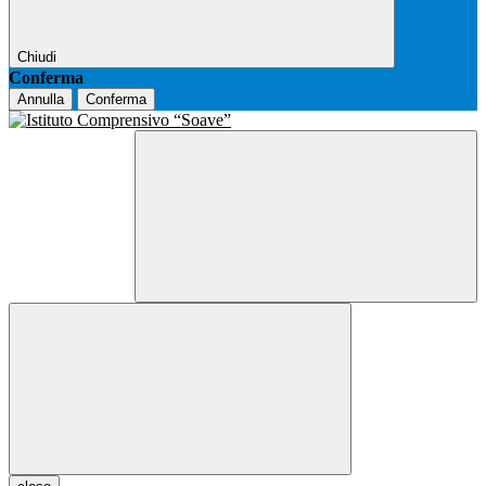
Chiudi
Conferma
Annulla
Conferma