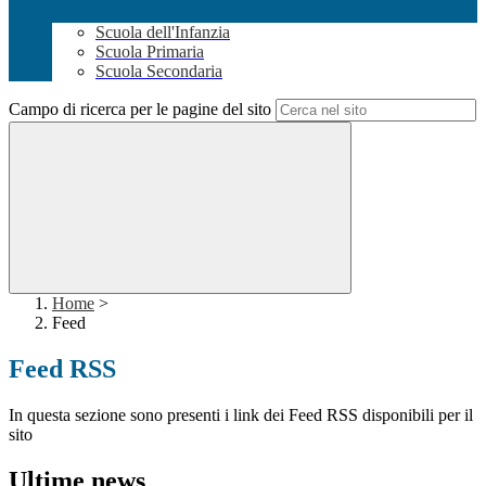
Scuola dell'Infanzia
Scuola Primaria
Scuola Secondaria
Campo di ricerca per le pagine del sito
Home
>
Feed
Feed RSS
In questa sezione sono presenti i link dei Feed RSS disponibili per il
sito
Ultime news