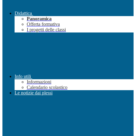
Didattica
Panoramica
Offerta formativa
I progetti delle classi
Info utili
Informazioni
Calendario scolastico
Le notizie dai plessi