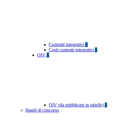
Contratti integrativi
6
Costi contratti integrativi
1
OIV
6
OIV (da pubblicare in tabelle)
1
Bandi di concorso