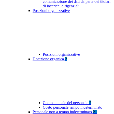
comunicazione dei dati da parte dei titolari
di incarichi dirigenziali
Posizioni organizzative
Posizioni organizzative
Dotazione organica
2
Conto annuale del personale
2
Costo personale tempo indeterminato
Personale non a tempo indeterminato
21