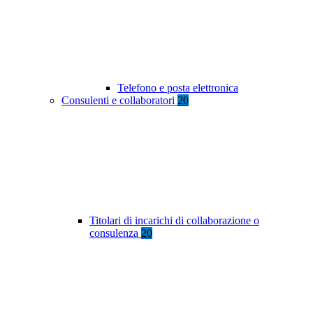
Telefono e posta elettronica
Consulenti e collaboratori
20
Titolari di incarichi di collaborazione o
consulenza
20