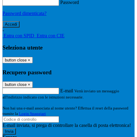
Password
Password dimenticata?
-
Entra con SPID
Entra con CIE
Seleziona utente
button close
×
Recupero password
button close
×
E-mail
Verrà inviato un messaggio
all'indirizzo indicato con le istruzioni necessarie.
Non hai una e-mail associata al nome utente? Effettua il reset della password
tramite la
Login Spaggiari
E-mail inviata, si prega di controllare la casella di posta elettronica!