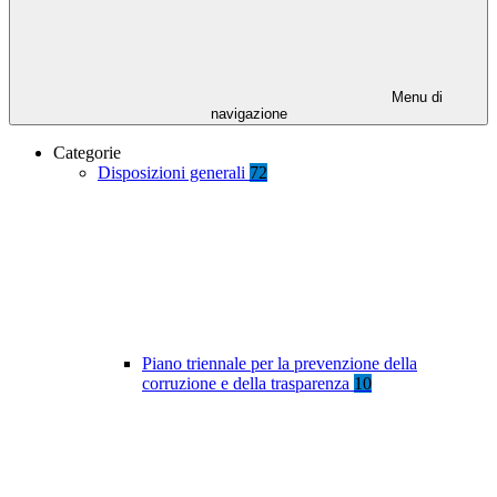
Menu di
navigazione
Categorie
Disposizioni generali
72
Piano triennale per la prevenzione della
corruzione e della trasparenza
10