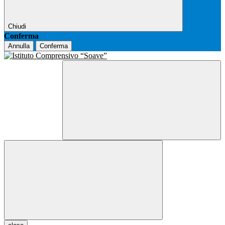
Chiudi
Conferma
Annulla
Conferma