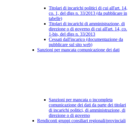
Titolari di incarichi politici di cui all'art. 14,
co. 1, del dlgs n. 33/2013 (da pubblicare in
tabelle)
Titolari di incarichi di amministrazione, di
direzione o di governo di cui all'art. 14, co.
1-bis, del dlgs n. 33/2013
Cessati dall'incarico (documentazione da
pubblicare sul sito web)
Sanzioni per mancata comunicazione dei dati
Sanzioni per mancata o incompleta
comunicazione dei dati da parte dei titolari
di incarichi politici, di amministrazione, di
direzione o di governo
Rendiconti gruppi consiliari regionali/provinciali