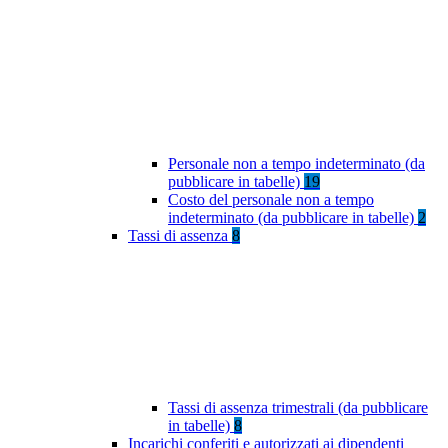
Personale non a tempo indeterminato (da
pubblicare in tabelle)
19
Costo del personale non a tempo
indeterminato (da pubblicare in tabelle)
2
Tassi di assenza
8
Tassi di assenza trimestrali (da pubblicare
in tabelle)
8
Incarichi conferiti e autorizzati ai dipendenti