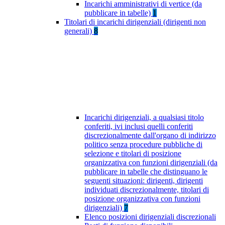
Incarichi amministrativi di vertice (da
pubblicare in tabelle)
1
Titolari di incarichi dirigenziali (dirigenti non
generali)
8
Incarichi dirigenziali, a qualsiasi titolo
conferiti, ivi inclusi quelli conferiti
discrezionalmente dall'organo di indirizzo
politico senza procedure pubbliche di
selezione e titolari di posizione
organizzativa con funzioni dirigenziali (da
pubblicare in tabelle che distinguano le
seguenti situazioni: dirigenti, dirigenti
individuati discrezionalmente, titolari di
posizione organizzativa con funzioni
dirigenziali)
7
Elenco posizioni dirigenziali discrezionali