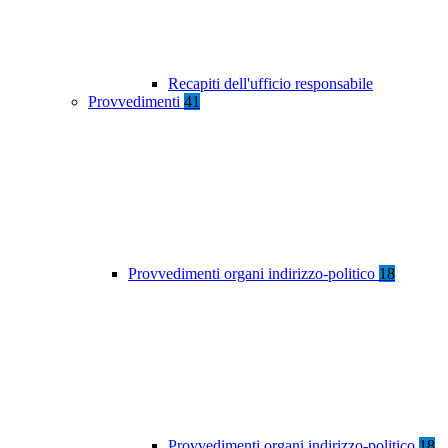
Recapiti dell'ufficio responsabile
Provvedimenti
41
Provvedimenti organi indirizzo-politico
18
Provvedimenti organi indirizzo-politico
18