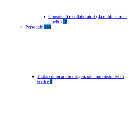
Consulenti e collaboratori (da pubblicare in
tabelle)
18
Personale
163
Titolari di incarichi dirigenziali amministrativi di
vertice
1