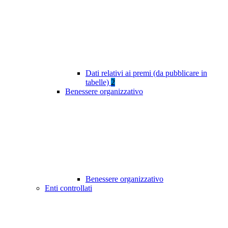
Dati relativi ai premi (da pubblicare in
tabelle)
2
Benessere organizzativo
Benessere organizzativo
Enti controllati