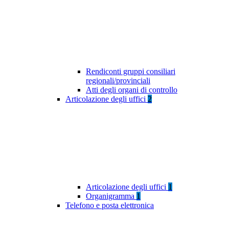
Rendiconti gruppi consiliari
regionali/provinciali
Atti degli organi di controllo
Articolazione degli uffici
2
Articolazione degli uffici
1
Organigramma
1
Telefono e posta elettronica