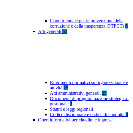
Piano triennale per la prevenzione della
corruzione e della trasparenza (PTPCT)
6
Atti generali
62
Riferimenti normativi su organizzazione e
attività
15
Atti amministrativi generali
25
Documenti di programmazione strategico-
gestionale
3
Statuti e leggi regionali
Codice disciplinare e codice di condotta
8
Oneri informativi per cittadini e imprese