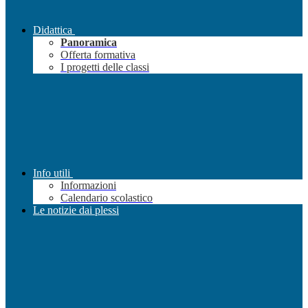
Didattica
Panoramica
Offerta formativa
I progetti delle classi
Info utili
Informazioni
Calendario scolastico
Le notizie dai plessi