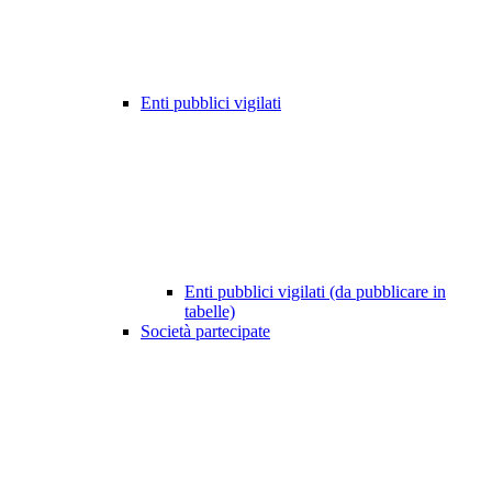
Enti pubblici vigilati
Enti pubblici vigilati (da pubblicare in
tabelle)
Società partecipate