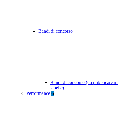
Bandi di concorso
Bandi di concorso (da pubblicare in
tabelle)
Performance
6