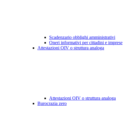
Scadenzario obblighi amministrativi
Oneri informativi per cittadini e imprese
Attestazioni OIV o struttura analoga
Attestazioni OIV o struttura analoga
Burocrazia zero