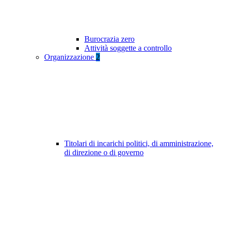
Burocrazia zero
Attività soggette a controllo
Organizzazione
2
Titolari di incarichi politici, di amministrazione,
di direzione o di governo