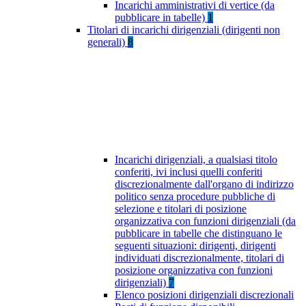
Incarichi amministrativi di vertice (da
pubblicare in tabelle)
1
Titolari di incarichi dirigenziali (dirigenti non
generali)
8
Incarichi dirigenziali, a qualsiasi titolo
conferiti, ivi inclusi quelli conferiti
discrezionalmente dall'organo di indirizzo
politico senza procedure pubbliche di
selezione e titolari di posizione
organizzativa con funzioni dirigenziali (da
pubblicare in tabelle che distinguano le
seguenti situazioni: dirigenti, dirigenti
individuati discrezionalmente, titolari di
posizione organizzativa con funzioni
dirigenziali)
7
Elenco posizioni dirigenziali discrezionali