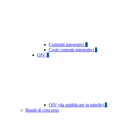
Contratti integrativi
6
Costi contratti integrativi
1
OIV
6
OIV (da pubblicare in tabelle)
1
Bandi di concorso