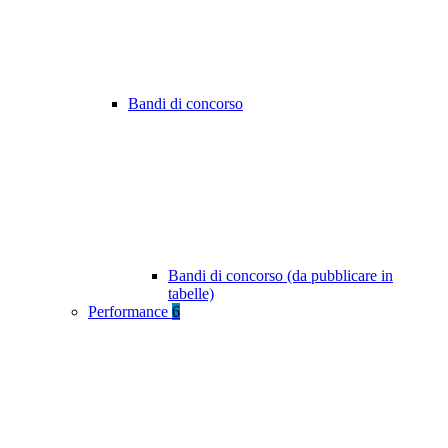
Bandi di concorso
Bandi di concorso (da pubblicare in
tabelle)
Performance
6