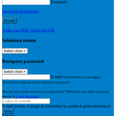
Password
Password dimenticata?
-
Entra con SPID
Entra con CIE
Seleziona utente
button close
×
Recupero password
button close
×
E-mail
Verrà inviato un messaggio
all'indirizzo indicato con le istruzioni necessarie.
Non hai una e-mail associata al nome utente? Effettua il reset della password
tramite la
Login Spaggiari
E-mail inviata, si prega di controllare la casella di posta elettronica!