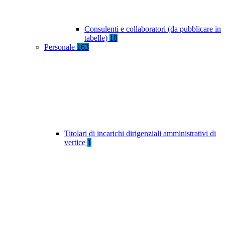
Consulenti e collaboratori (da pubblicare in
tabelle)
18
Personale
163
Titolari di incarichi dirigenziali amministrativi di
vertice
1