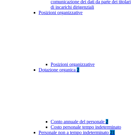
comunicazione dei dati da parte dei titolari
di incarichi dirigenziali
Posizioni organizzative
Posizioni organizzative
Dotazione organica
2
Conto annuale del personale
2
Costo personale tempo indeterminato
Personale non a tempo indeterminato
21