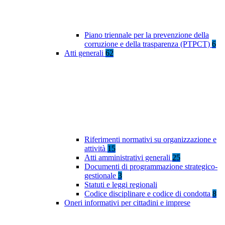
Piano triennale per la prevenzione della
corruzione e della trasparenza (PTPCT)
6
Atti generali
62
Riferimenti normativi su organizzazione e
attività
15
Atti amministrativi generali
25
Documenti di programmazione strategico-
gestionale
3
Statuti e leggi regionali
Codice disciplinare e codice di condotta
8
Oneri informativi per cittadini e imprese