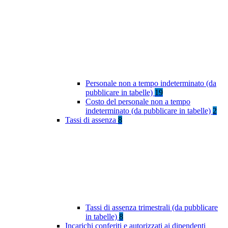
Personale non a tempo indeterminato (da
pubblicare in tabelle)
19
Costo del personale non a tempo
indeterminato (da pubblicare in tabelle)
2
Tassi di assenza
8
Tassi di assenza trimestrali (da pubblicare
in tabelle)
8
Incarichi conferiti e autorizzati ai dipendenti