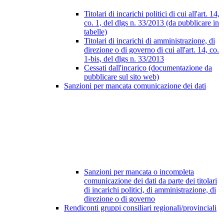
Titolari di incarichi politici di cui all'art. 14,
co. 1, del dlgs n. 33/2013 (da pubblicare in
tabelle)
Titolari di incarichi di amministrazione, di
direzione o di governo di cui all'art. 14, co.
1-bis, del dlgs n. 33/2013
Cessati dall'incarico (documentazione da
pubblicare sul sito web)
Sanzioni per mancata comunicazione dei dati
Sanzioni per mancata o incompleta
comunicazione dei dati da parte dei titolari
di incarichi politici, di amministrazione, di
direzione o di governo
Rendiconti gruppi consiliari regionali/provinciali