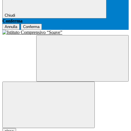
Chiudi
Conferma
Annulla
Conferma