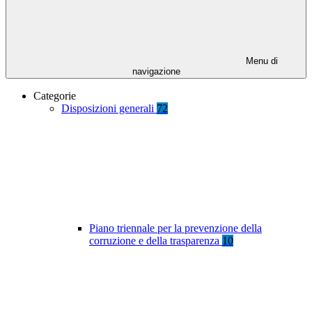
Menu di
navigazione
Categorie
Disposizioni generali
72
Piano triennale per la prevenzione della
corruzione e della trasparenza
10