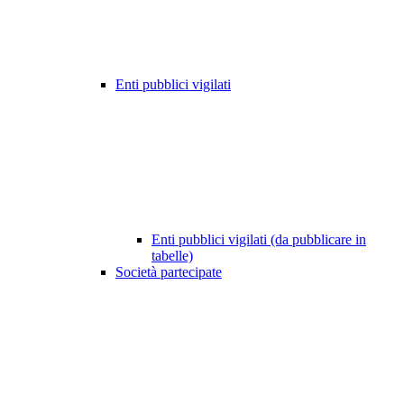
Enti pubblici vigilati
Enti pubblici vigilati (da pubblicare in
tabelle)
Società partecipate