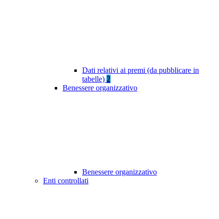
Dati relativi ai premi (da pubblicare in
tabelle)
2
Benessere organizzativo
Benessere organizzativo
Enti controllati