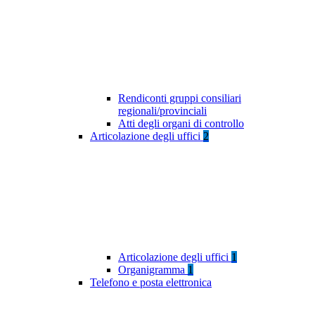
Rendiconti gruppi consiliari
regionali/provinciali
Atti degli organi di controllo
Articolazione degli uffici
2
Articolazione degli uffici
1
Organigramma
1
Telefono e posta elettronica