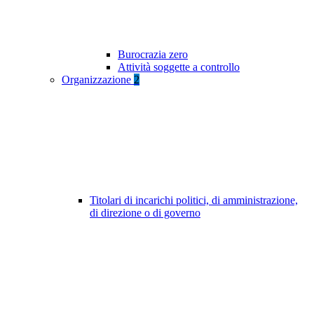
Burocrazia zero
Attività soggette a controllo
Organizzazione
2
Titolari di incarichi politici, di amministrazione,
di direzione o di governo