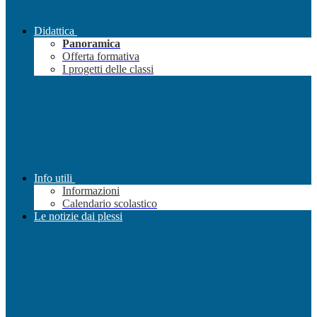
Didattica
Panoramica
Offerta formativa
I progetti delle classi
Info utili
Informazioni
Calendario scolastico
Le notizie dai plessi