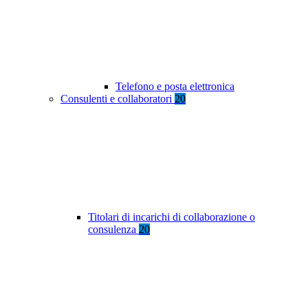
Telefono e posta elettronica
Consulenti e collaboratori
20
Titolari di incarichi di collaborazione o
consulenza
20