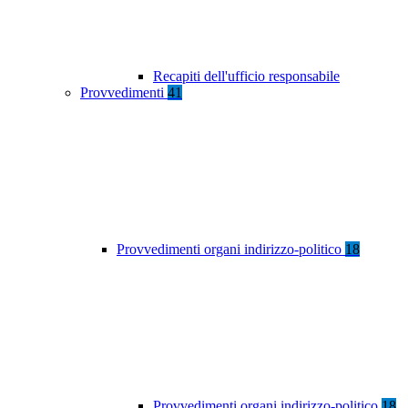
Recapiti dell'ufficio responsabile
Provvedimenti
41
Provvedimenti organi indirizzo-politico
18
Provvedimenti organi indirizzo-politico
18