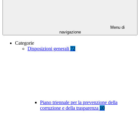
Menu di
navigazione
Categorie
Disposizioni generali
72
Piano triennale per la prevenzione della
corruzione e della trasparenza
10