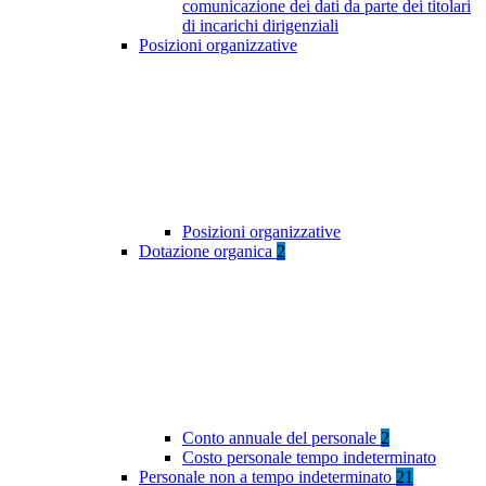
comunicazione dei dati da parte dei titolari
di incarichi dirigenziali
Posizioni organizzative
Posizioni organizzative
Dotazione organica
2
Conto annuale del personale
2
Costo personale tempo indeterminato
Personale non a tempo indeterminato
21