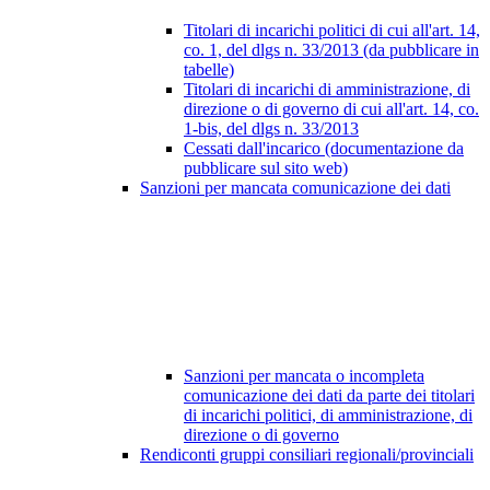
Titolari di incarichi politici di cui all'art. 14,
co. 1, del dlgs n. 33/2013 (da pubblicare in
tabelle)
Titolari di incarichi di amministrazione, di
direzione o di governo di cui all'art. 14, co.
1-bis, del dlgs n. 33/2013
Cessati dall'incarico (documentazione da
pubblicare sul sito web)
Sanzioni per mancata comunicazione dei dati
Sanzioni per mancata o incompleta
comunicazione dei dati da parte dei titolari
di incarichi politici, di amministrazione, di
direzione o di governo
Rendiconti gruppi consiliari regionali/provinciali