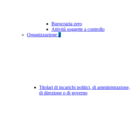
Burocrazia zero
Attività soggette a controllo
Organizzazione
2
Titolari di incarichi politici, di amministrazione,
di direzione o di governo