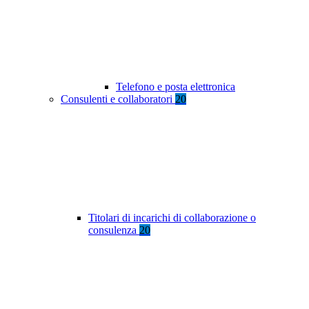
Telefono e posta elettronica
Consulenti e collaboratori
20
Titolari di incarichi di collaborazione o
consulenza
20