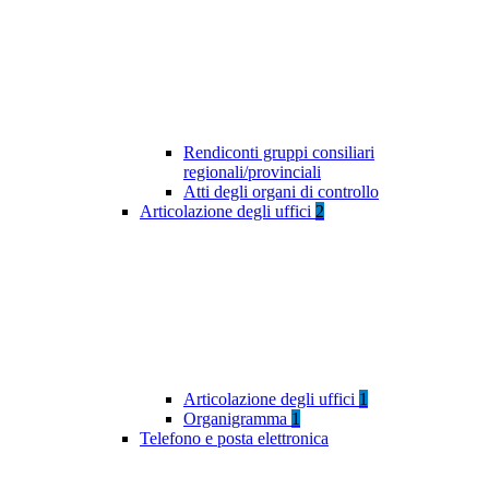
Rendiconti gruppi consiliari
regionali/provinciali
Atti degli organi di controllo
Articolazione degli uffici
2
Articolazione degli uffici
1
Organigramma
1
Telefono e posta elettronica