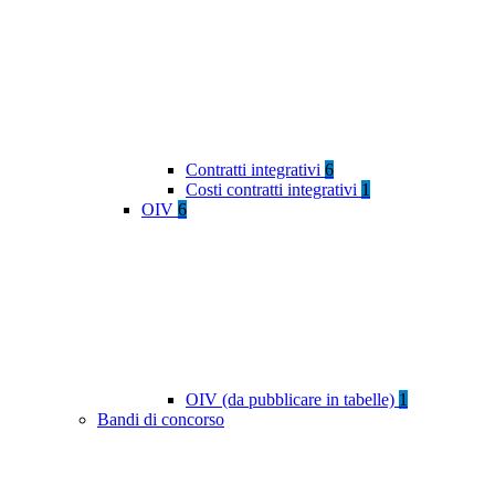
Contratti integrativi
6
Costi contratti integrativi
1
OIV
6
OIV (da pubblicare in tabelle)
1
Bandi di concorso