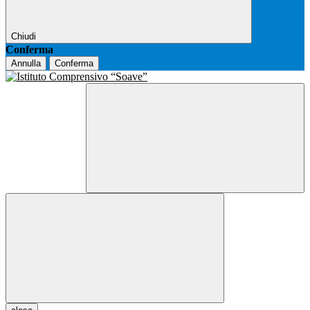
Chiudi
Conferma
Annulla
Conferma