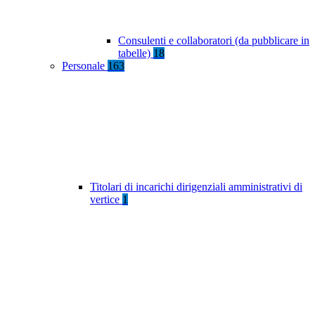
Consulenti e collaboratori (da pubblicare in
tabelle)
18
Personale
163
Titolari di incarichi dirigenziali amministrativi di
vertice
1