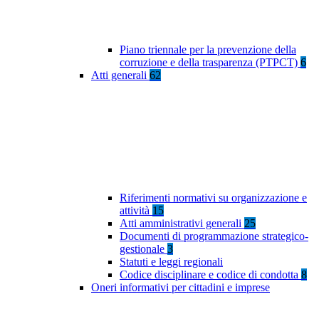
Piano triennale per la prevenzione della
corruzione e della trasparenza (PTPCT)
6
Atti generali
62
Riferimenti normativi su organizzazione e
attività
15
Atti amministrativi generali
25
Documenti di programmazione strategico-
gestionale
3
Statuti e leggi regionali
Codice disciplinare e codice di condotta
8
Oneri informativi per cittadini e imprese