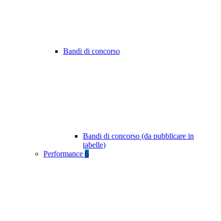
Bandi di concorso
Bandi di concorso (da pubblicare in
tabelle)
Performance
6