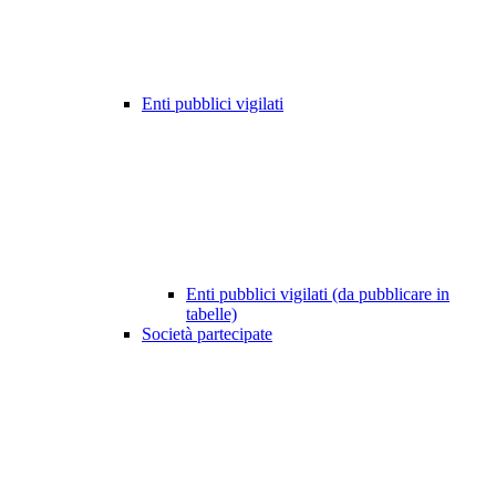
Enti pubblici vigilati
Enti pubblici vigilati (da pubblicare in
tabelle)
Società partecipate