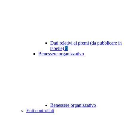
Dati relativi ai premi (da pubblicare in
tabelle)
2
Benessere organizzativo
Benessere organizzativo
Enti controllati