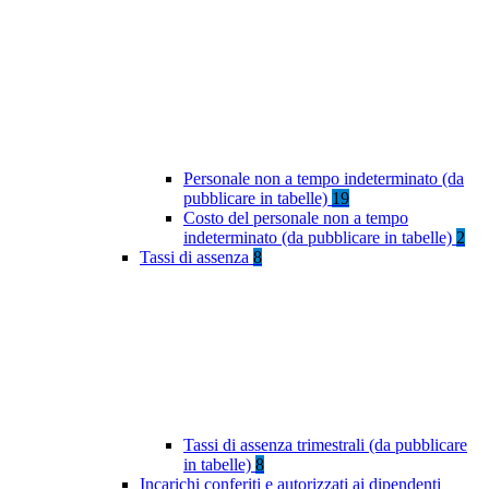
Personale non a tempo indeterminato (da
pubblicare in tabelle)
19
Costo del personale non a tempo
indeterminato (da pubblicare in tabelle)
2
Tassi di assenza
8
Tassi di assenza trimestrali (da pubblicare
in tabelle)
8
Incarichi conferiti e autorizzati ai dipendenti