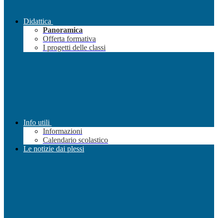
Didattica
Panoramica
Offerta formativa
I progetti delle classi
Info utili
Informazioni
Calendario scolastico
Le notizie dai plessi