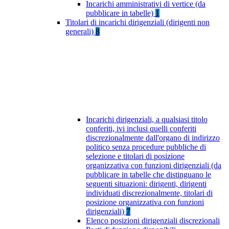
Incarichi amministrativi di vertice (da
pubblicare in tabelle)
1
Titolari di incarichi dirigenziali (dirigenti non
generali)
8
Incarichi dirigenziali, a qualsiasi titolo
conferiti, ivi inclusi quelli conferiti
discrezionalmente dall'organo di indirizzo
politico senza procedure pubbliche di
selezione e titolari di posizione
organizzativa con funzioni dirigenziali (da
pubblicare in tabelle che distinguano le
seguenti situazioni: dirigenti, dirigenti
individuati discrezionalmente, titolari di
posizione organizzativa con funzioni
dirigenziali)
7
Elenco posizioni dirigenziali discrezionali