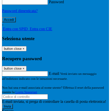
Password
Password dimenticata?
-
Entra con SPID
Entra con CIE
Seleziona utente
button close
×
Recupero password
button close
×
E-mail
Verrà inviato un messaggio
all'indirizzo indicato con le istruzioni necessarie.
Non hai una e-mail associata al nome utente? Effettua il reset della password
tramite la
Login Spaggiari
E-mail inviata, si prega di controllare la casella di posta elettronica!