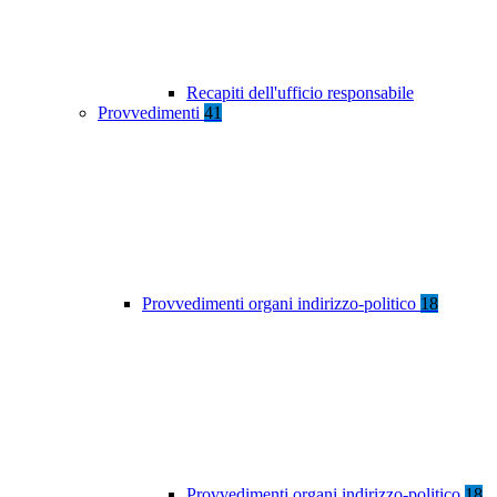
Recapiti dell'ufficio responsabile
Provvedimenti
41
Provvedimenti organi indirizzo-politico
18
Provvedimenti organi indirizzo-politico
18