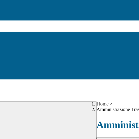
Home
>
Amministrazione Tra
Amministr