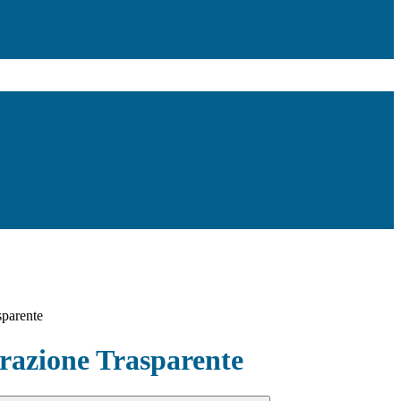
sparente
azione Trasparente