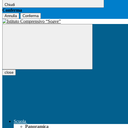
Chiudi
Conferma
Annulla
Conferma
close
Scuola
Panoramica