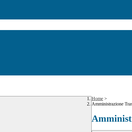
Home
>
Amministrazione Tra
Amministr