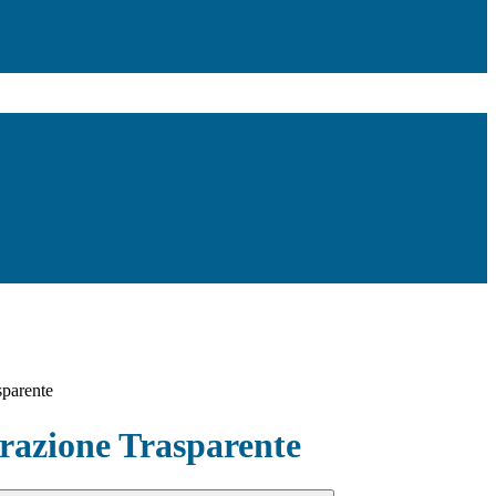
sparente
azione Trasparente