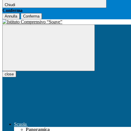
Chiudi
Conferma
Annulla
Conferma
close
Scuola
Panoramica