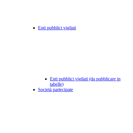
Enti pubblici vigilati
Enti pubblici vigilati (da pubblicare in
tabelle)
Società partecipate