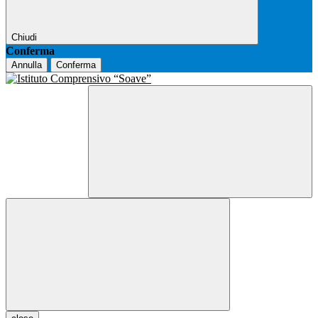
Chiudi
Conferma
Annulla
Conferma