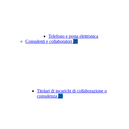
Telefono e posta elettronica
Consulenti e collaboratori
20
Titolari di incarichi di collaborazione o
consulenza
20