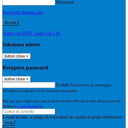
Password
Password dimenticata?
-
Entra con SPID
Entra con CIE
Seleziona utente
button close
×
Recupero password
button close
×
E-mail
Verrà inviato un messaggio
all'indirizzo indicato con le istruzioni necessarie.
Non hai una e-mail associata al nome utente? Effettua il reset della password
tramite la
Login Spaggiari
E-mail inviata, si prega di controllare la casella di posta elettronica!