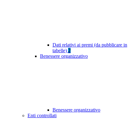
Dati relativi ai premi (da pubblicare in
tabelle)
2
Benessere organizzativo
Benessere organizzativo
Enti controllati