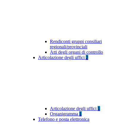
Rendiconti gruppi consiliari
regionali/provinciali
Atti degli organi di controllo
Articolazione degli uffici
2
Articolazione degli uffici
1
Organigramma
1
Telefono e posta elettronica