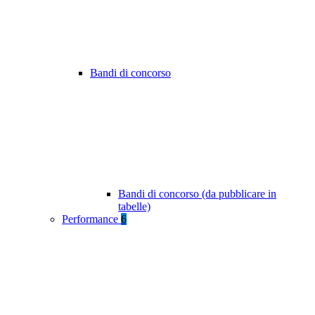
Bandi di concorso
Bandi di concorso (da pubblicare in
tabelle)
Performance
6