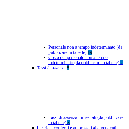
Personale non a tempo indeterminato (da
pubblicare in tabelle)
19
Costo del personale non a tempo
indeterminato (da pubblicare in tabelle)
2
Tassi di assenza
8
Tassi di assenza trimestrali (da pubblicare
in tabelle)
8
Incarichi conferiti e autorizzati ai dipendenti