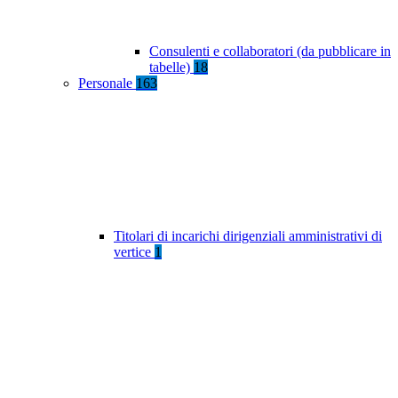
Consulenti e collaboratori (da pubblicare in
tabelle)
18
Personale
163
Titolari di incarichi dirigenziali amministrativi di
vertice
1