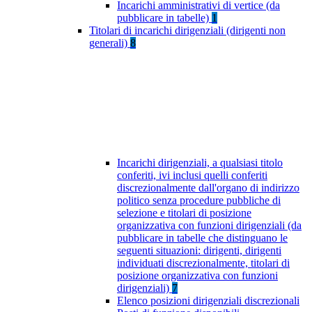
Incarichi amministrativi di vertice (da
pubblicare in tabelle)
1
Titolari di incarichi dirigenziali (dirigenti non
generali)
8
Incarichi dirigenziali, a qualsiasi titolo
conferiti, ivi inclusi quelli conferiti
discrezionalmente dall'organo di indirizzo
politico senza procedure pubbliche di
selezione e titolari di posizione
organizzativa con funzioni dirigenziali (da
pubblicare in tabelle che distinguano le
seguenti situazioni: dirigenti, dirigenti
individuati discrezionalmente, titolari di
posizione organizzativa con funzioni
dirigenziali)
7
Elenco posizioni dirigenziali discrezionali