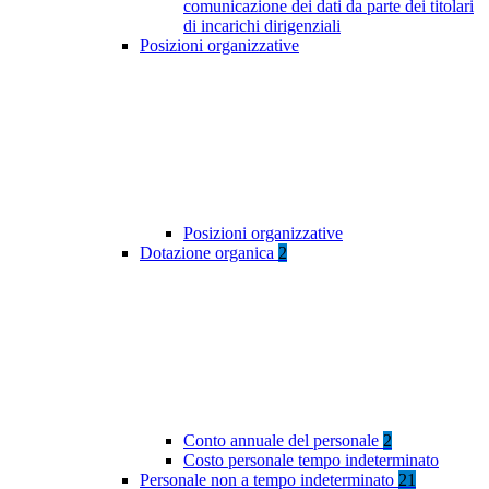
comunicazione dei dati da parte dei titolari
di incarichi dirigenziali
Posizioni organizzative
Posizioni organizzative
Dotazione organica
2
Conto annuale del personale
2
Costo personale tempo indeterminato
Personale non a tempo indeterminato
21