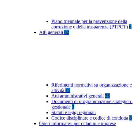
Piano triennale per la prevenzione della
corruzione e della trasparenza (PTPCT)
6
Atti generali
62
Riferimenti normativi su organizzazione e
attività
15
Atti amministrativi generali
25
Documenti di programmazione strategico-
gestionale
3
Statuti e leggi regionali
Codice disciplinare e codice di condotta
8
Oneri informativi per cittadini e imprese