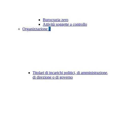
Burocrazia zero
Attività soggette a controllo
Organizzazione
2
Titolari di incarichi politici, di amministrazione,
di direzione o di governo