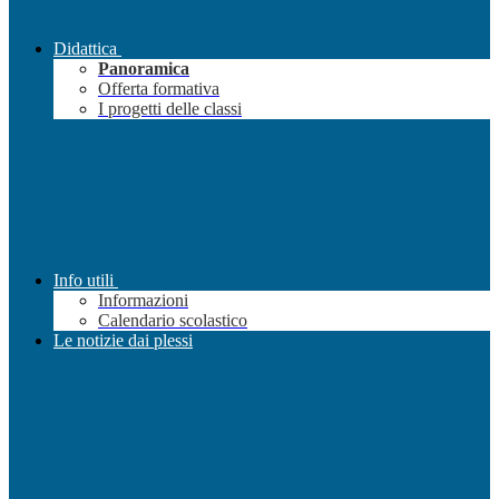
Didattica
Panoramica
Offerta formativa
I progetti delle classi
Info utili
Informazioni
Calendario scolastico
Le notizie dai plessi