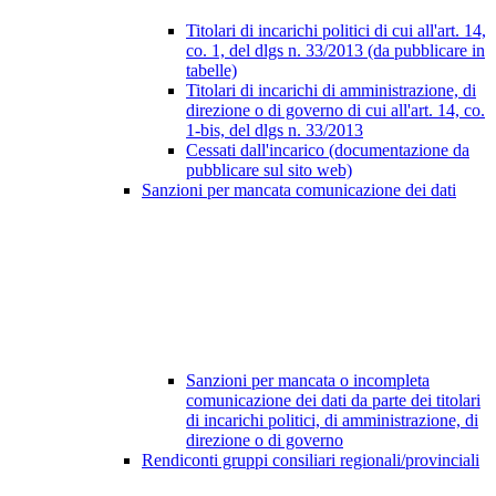
Titolari di incarichi politici di cui all'art. 14,
co. 1, del dlgs n. 33/2013 (da pubblicare in
tabelle)
Titolari di incarichi di amministrazione, di
direzione o di governo di cui all'art. 14, co.
1-bis, del dlgs n. 33/2013
Cessati dall'incarico (documentazione da
pubblicare sul sito web)
Sanzioni per mancata comunicazione dei dati
Sanzioni per mancata o incompleta
comunicazione dei dati da parte dei titolari
di incarichi politici, di amministrazione, di
direzione o di governo
Rendiconti gruppi consiliari regionali/provinciali