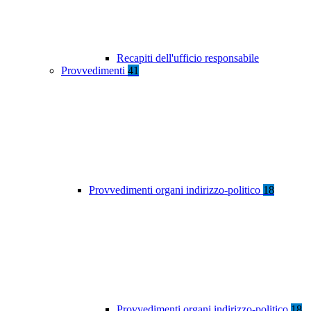
Recapiti dell'ufficio responsabile
Provvedimenti
41
Provvedimenti organi indirizzo-politico
18
Provvedimenti organi indirizzo-politico
18