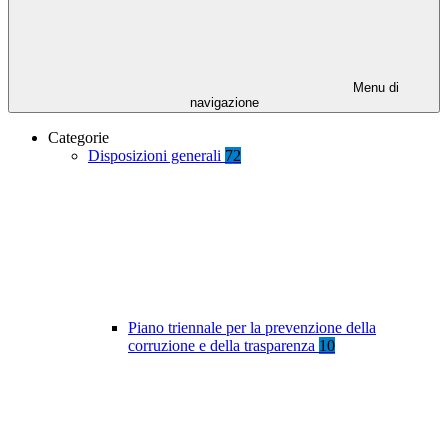
Menu di
navigazione
Categorie
Disposizioni generali
72
Piano triennale per la prevenzione della
corruzione e della trasparenza
10