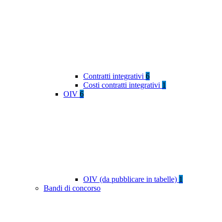
Contratti integrativi
6
Costi contratti integrativi
1
OIV
6
OIV (da pubblicare in tabelle)
1
Bandi di concorso