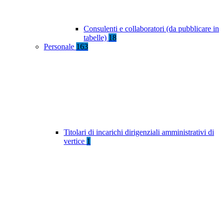
Consulenti e collaboratori (da pubblicare in
tabelle)
18
Personale
163
Titolari di incarichi dirigenziali amministrativi di
vertice
1