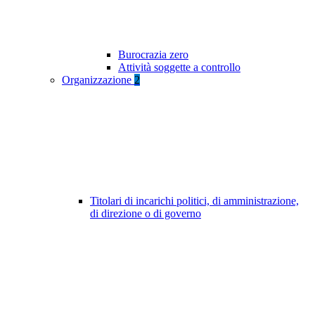
Burocrazia zero
Attività soggette a controllo
Organizzazione
2
Titolari di incarichi politici, di amministrazione,
di direzione o di governo