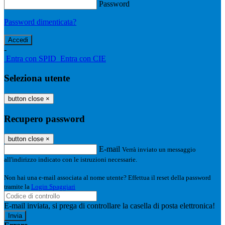
Password
Password dimenticata?
-
Entra con SPID
Entra con CIE
Seleziona utente
button close
×
Recupero password
button close
×
E-mail
Verrà inviato un messaggio
all'indirizzo indicato con le istruzioni necessarie.
Non hai una e-mail associata al nome utente? Effettua il reset della password
tramite la
Login Spaggiari
E-mail inviata, si prega di controllare la casella di posta elettronica!