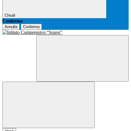
Chiudi
Conferma
Annulla
Conferma