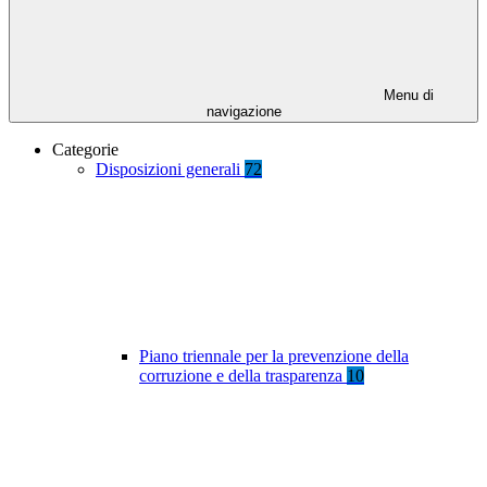
Menu di
navigazione
Categorie
Disposizioni generali
72
Piano triennale per la prevenzione della
corruzione e della trasparenza
10