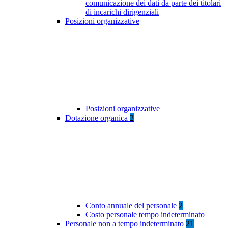
comunicazione dei dati da parte dei titolari
di incarichi dirigenziali
Posizioni organizzative
Posizioni organizzative
Dotazione organica
2
Conto annuale del personale
2
Costo personale tempo indeterminato
Personale non a tempo indeterminato
21