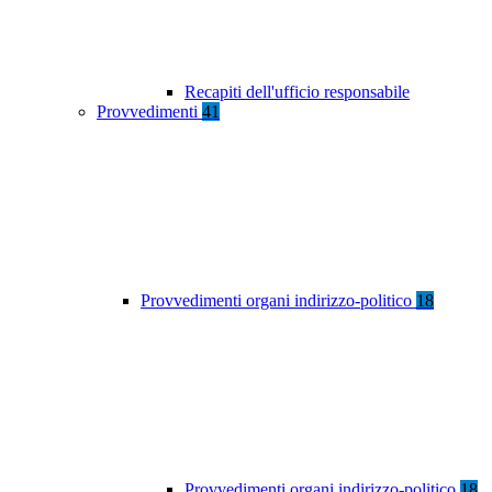
Recapiti dell'ufficio responsabile
Provvedimenti
41
Provvedimenti organi indirizzo-politico
18
Provvedimenti organi indirizzo-politico
18