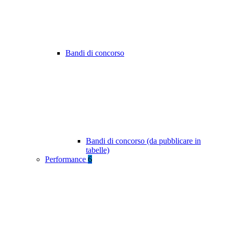
Bandi di concorso
Bandi di concorso (da pubblicare in
tabelle)
Performance
6