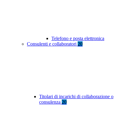
Telefono e posta elettronica
Consulenti e collaboratori
20
Titolari di incarichi di collaborazione o
consulenza
20