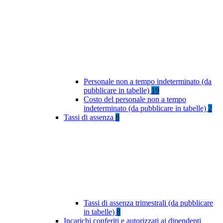
Personale non a tempo indeterminato (da
pubblicare in tabelle)
19
Costo del personale non a tempo
indeterminato (da pubblicare in tabelle)
2
Tassi di assenza
8
Tassi di assenza trimestrali (da pubblicare
in tabelle)
8
Incarichi conferiti e autorizzati ai dipendenti