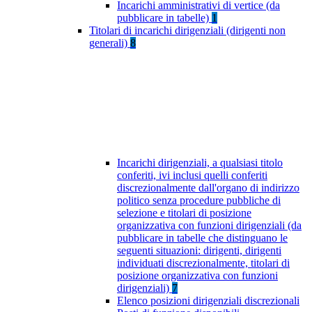
Incarichi amministrativi di vertice (da
pubblicare in tabelle)
1
Titolari di incarichi dirigenziali (dirigenti non
generali)
8
Incarichi dirigenziali, a qualsiasi titolo
conferiti, ivi inclusi quelli conferiti
discrezionalmente dall'organo di indirizzo
politico senza procedure pubbliche di
selezione e titolari di posizione
organizzativa con funzioni dirigenziali (da
pubblicare in tabelle che distinguano le
seguenti situazioni: dirigenti, dirigenti
individuati discrezionalmente, titolari di
posizione organizzativa con funzioni
dirigenziali)
7
Elenco posizioni dirigenziali discrezionali