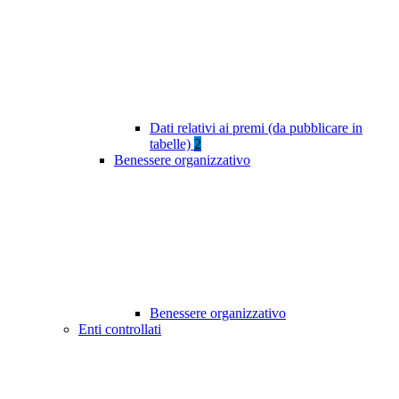
Dati relativi ai premi (da pubblicare in
tabelle)
2
Benessere organizzativo
Benessere organizzativo
Enti controllati