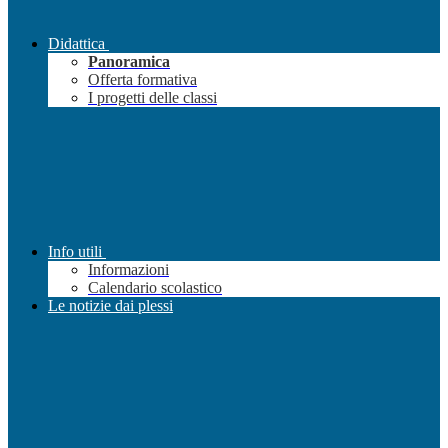
Didattica
Panoramica
Offerta formativa
I progetti delle classi
Info utili
Informazioni
Calendario scolastico
Le notizie dai plessi