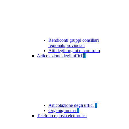
Rendiconti gruppi consiliari
regionali/provinciali
Atti degli organi di controllo
Articolazione degli uffici
2
Articolazione degli uffici
1
Organigramma
1
Telefono e posta elettronica