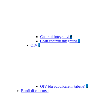
Contratti integrativi
6
Costi contratti integrativi
1
OIV
6
OIV (da pubblicare in tabelle)
1
Bandi di concorso