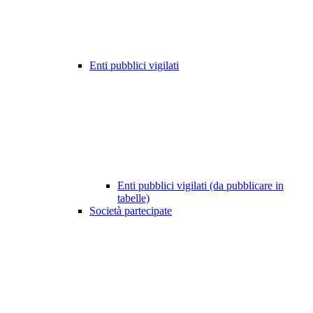
Enti pubblici vigilati
Enti pubblici vigilati (da pubblicare in
tabelle)
Società partecipate