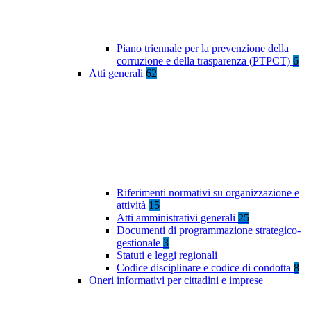
Piano triennale per la prevenzione della
corruzione e della trasparenza (PTPCT)
6
Atti generali
62
Riferimenti normativi su organizzazione e
attività
15
Atti amministrativi generali
25
Documenti di programmazione strategico-
gestionale
3
Statuti e leggi regionali
Codice disciplinare e codice di condotta
8
Oneri informativi per cittadini e imprese