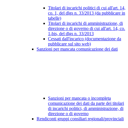
Titolari di incarichi politici di cui all'art. 14,
co. 1, del dlgs n. 33/2013 (da pubblicare in
tabelle)
Titolari di incarichi di amministrazione, di
direzione o di governo di cui all'art. 14, co.
1-bis, del dlgs n. 33/2013
Cessati dall'incarico (documentazione da
pubblicare sul sito web)
Sanzioni per mancata comunicazione dei dati
Sanzioni per mancata o incompleta
comunicazione dei dati da parte dei titolari
di incarichi politici, di amministrazione, di
direzione o di governo
Rendiconti gruppi consiliari regionali/provinciali