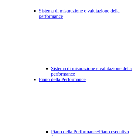
Sistema di misurazione e valutazione della
performance
Sistema di misurazione e valutazione della
performance
Piano della Performance
Piano della Performance/Piano esecutivo