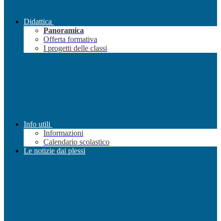
Didattica
Panoramica
Offerta formativa
I progetti delle classi
Info utili
Informazioni
Calendario scolastico
Le notizie dai plessi