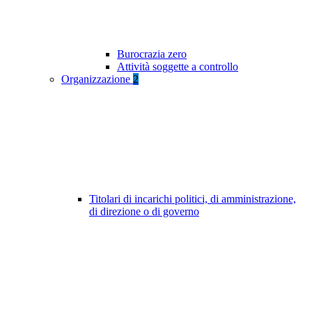
Burocrazia zero
Attività soggette a controllo
Organizzazione
2
Titolari di incarichi politici, di amministrazione,
di direzione o di governo