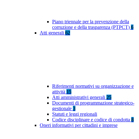
Piano triennale per la prevenzione della
corruzione e della trasparenza (PTPCT)
6
Atti generali
62
Riferimenti normativi su organizzazione e
attività
15
Atti amministrativi generali
25
Documenti di programmazione strategico-
gestionale
3
Statuti e leggi regionali
Codice disciplinare e codice di condotta
8
Oneri informativi per cittadini e imprese