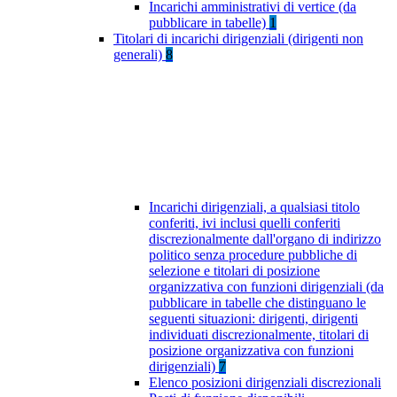
Incarichi amministrativi di vertice (da
pubblicare in tabelle)
1
Titolari di incarichi dirigenziali (dirigenti non
generali)
8
Incarichi dirigenziali, a qualsiasi titolo
conferiti, ivi inclusi quelli conferiti
discrezionalmente dall'organo di indirizzo
politico senza procedure pubbliche di
selezione e titolari di posizione
organizzativa con funzioni dirigenziali (da
pubblicare in tabelle che distinguano le
seguenti situazioni: dirigenti, dirigenti
individuati discrezionalmente, titolari di
posizione organizzativa con funzioni
dirigenziali)
7
Elenco posizioni dirigenziali discrezionali