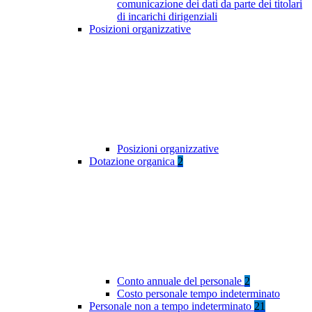
comunicazione dei dati da parte dei titolari
di incarichi dirigenziali
Posizioni organizzative
Posizioni organizzative
Dotazione organica
2
Conto annuale del personale
2
Costo personale tempo indeterminato
Personale non a tempo indeterminato
21