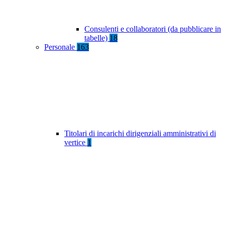
Consulenti e collaboratori (da pubblicare in
tabelle)
18
Personale
163
Titolari di incarichi dirigenziali amministrativi di
vertice
1