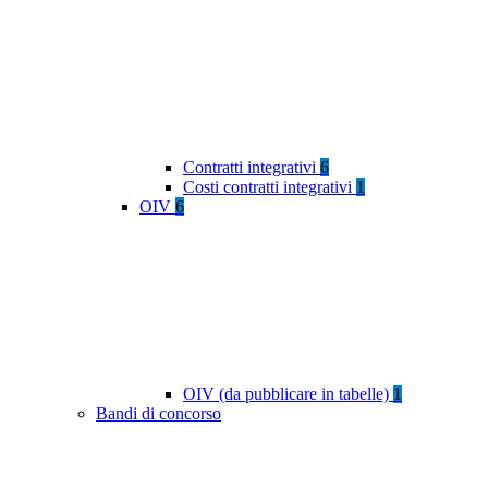
Contratti integrativi
6
Costi contratti integrativi
1
OIV
6
OIV (da pubblicare in tabelle)
1
Bandi di concorso