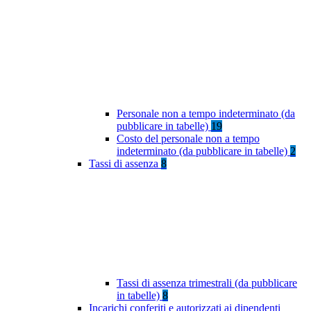
Personale non a tempo indeterminato (da
pubblicare in tabelle)
19
Costo del personale non a tempo
indeterminato (da pubblicare in tabelle)
2
Tassi di assenza
8
Tassi di assenza trimestrali (da pubblicare
in tabelle)
8
Incarichi conferiti e autorizzati ai dipendenti