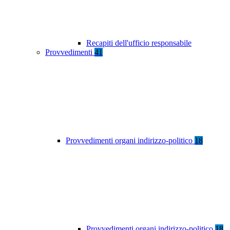
Recapiti dell'ufficio responsabile
Provvedimenti
41
Provvedimenti organi indirizzo-politico
18
Provvedimenti organi indirizzo-politico
18