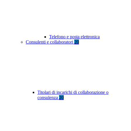
Telefono e posta elettronica
Consulenti e collaboratori
20
Titolari di incarichi di collaborazione o
consulenza
20