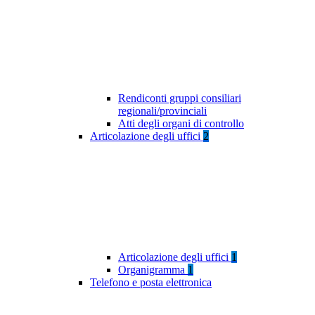
Rendiconti gruppi consiliari
regionali/provinciali
Atti degli organi di controllo
Articolazione degli uffici
2
Articolazione degli uffici
1
Organigramma
1
Telefono e posta elettronica