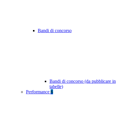
Bandi di concorso
Bandi di concorso (da pubblicare in
tabelle)
Performance
6