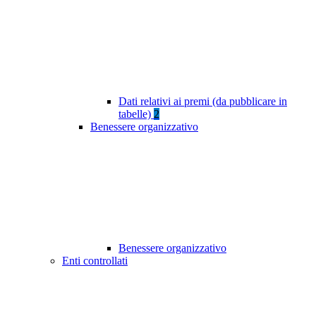
Dati relativi ai premi (da pubblicare in
tabelle)
2
Benessere organizzativo
Benessere organizzativo
Enti controllati