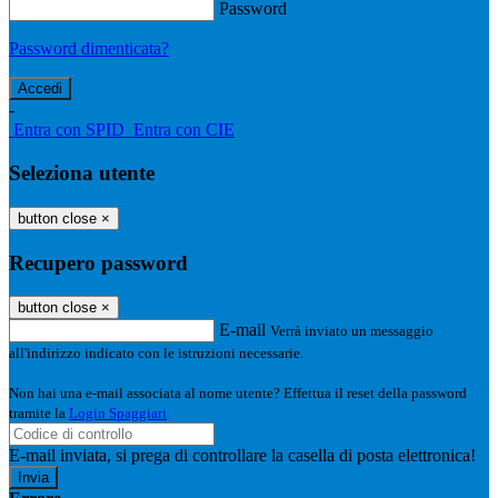
Password
Password dimenticata?
-
Entra con SPID
Entra con CIE
Seleziona utente
button close
×
Recupero password
button close
×
E-mail
Verrà inviato un messaggio
all'indirizzo indicato con le istruzioni necessarie.
Non hai una e-mail associata al nome utente? Effettua il reset della password
tramite la
Login Spaggiari
E-mail inviata, si prega di controllare la casella di posta elettronica!