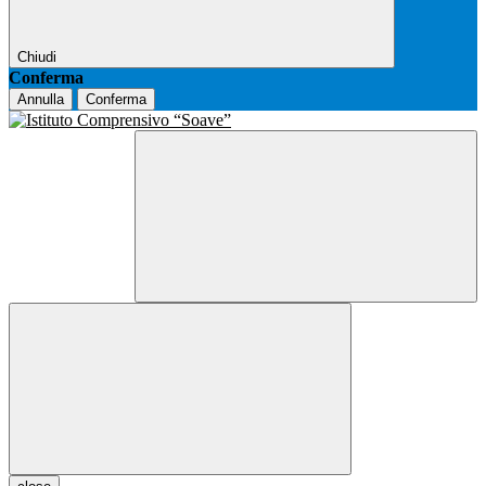
Chiudi
Conferma
Annulla
Conferma