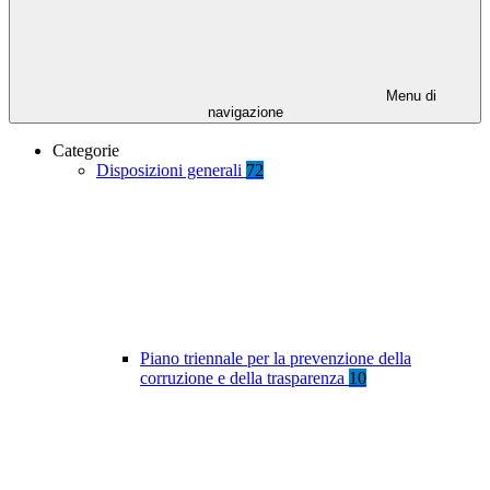
Menu di
navigazione
Categorie
Disposizioni generali
72
Piano triennale per la prevenzione della
corruzione e della trasparenza
10