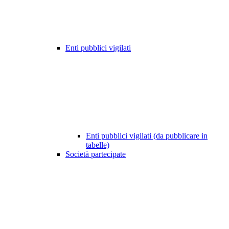
Enti pubblici vigilati
Enti pubblici vigilati (da pubblicare in
tabelle)
Società partecipate