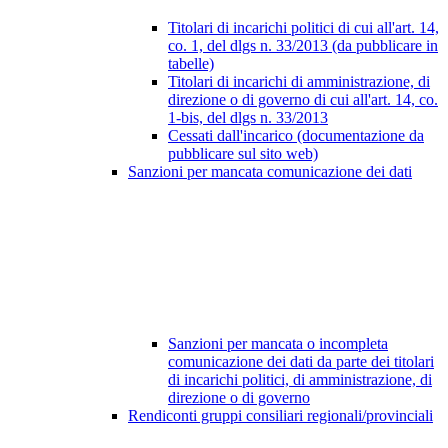
Titolari di incarichi politici di cui all'art. 14,
co. 1, del dlgs n. 33/2013 (da pubblicare in
tabelle)
Titolari di incarichi di amministrazione, di
direzione o di governo di cui all'art. 14, co.
1-bis, del dlgs n. 33/2013
Cessati dall'incarico (documentazione da
pubblicare sul sito web)
Sanzioni per mancata comunicazione dei dati
Sanzioni per mancata o incompleta
comunicazione dei dati da parte dei titolari
di incarichi politici, di amministrazione, di
direzione o di governo
Rendiconti gruppi consiliari regionali/provinciali