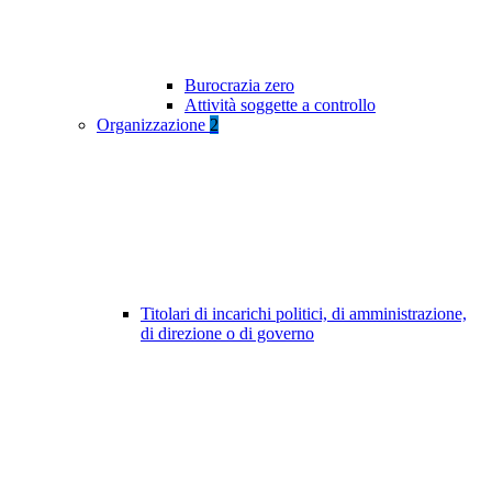
Burocrazia zero
Attività soggette a controllo
Organizzazione
2
Titolari di incarichi politici, di amministrazione,
di direzione o di governo