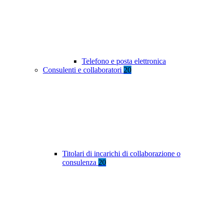
Telefono e posta elettronica
Consulenti e collaboratori
20
Titolari di incarichi di collaborazione o
consulenza
20