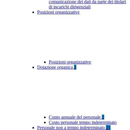
comunicazione dei dati da parte dei titolari
di incarichi dirigenziali
Posizioni organizzative
Posizioni organizzative
Dotazione organica
2
Conto annuale del personale
2
Costo personale tempo indeterminato
Personale non a tempo indeterminato
21