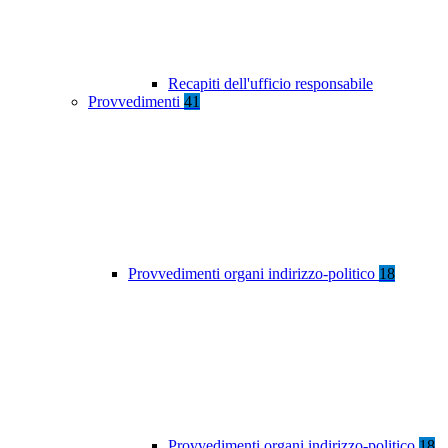
Recapiti dell'ufficio responsabile
Provvedimenti
41
Provvedimenti organi indirizzo-politico
18
Provvedimenti organi indirizzo-politico
18