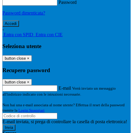
Password
Password dimenticata?
-
Entra con SPID
Entra con CIE
Seleziona utente
button close
×
Recupero password
button close
×
E-mail
Verrà inviato un messaggio
all'indirizzo indicato con le istruzioni necessarie.
Non hai una e-mail associata al nome utente? Effettua il reset della password
tramite la
Login Spaggiari
E-mail inviata, si prega di controllare la casella di posta elettronica!