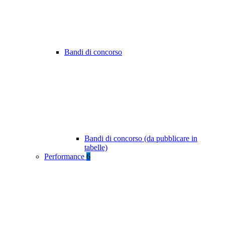
Bandi di concorso
Bandi di concorso (da pubblicare in
tabelle)
Performance
6