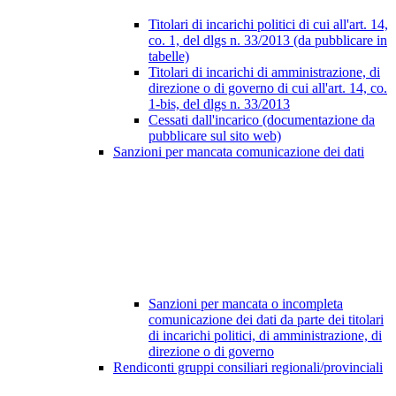
Titolari di incarichi politici di cui all'art. 14,
co. 1, del dlgs n. 33/2013 (da pubblicare in
tabelle)
Titolari di incarichi di amministrazione, di
direzione o di governo di cui all'art. 14, co.
1-bis, del dlgs n. 33/2013
Cessati dall'incarico (documentazione da
pubblicare sul sito web)
Sanzioni per mancata comunicazione dei dati
Sanzioni per mancata o incompleta
comunicazione dei dati da parte dei titolari
di incarichi politici, di amministrazione, di
direzione o di governo
Rendiconti gruppi consiliari regionali/provinciali