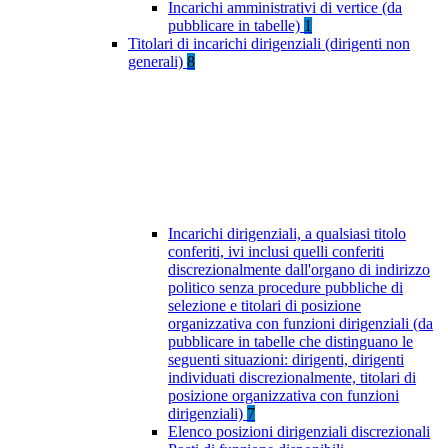
Incarichi amministrativi di vertice (da
pubblicare in tabelle)
1
Titolari di incarichi dirigenziali (dirigenti non
generali)
8
Incarichi dirigenziali, a qualsiasi titolo
conferiti, ivi inclusi quelli conferiti
discrezionalmente dall'organo di indirizzo
politico senza procedure pubbliche di
selezione e titolari di posizione
organizzativa con funzioni dirigenziali (da
pubblicare in tabelle che distinguano le
seguenti situazioni: dirigenti, dirigenti
individuati discrezionalmente, titolari di
posizione organizzativa con funzioni
dirigenziali)
7
Elenco posizioni dirigenziali discrezionali