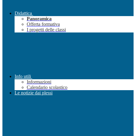
Didattica
Panoramica
Offerta formativa
I progetti delle classi
Info utili
Informazioni
Calendario scolastico
Le notizie dai plessi