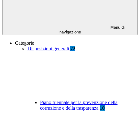
Menu di
navigazione
Categorie
Disposizioni generali
72
Piano triennale per la prevenzione della
corruzione e della trasparenza
10