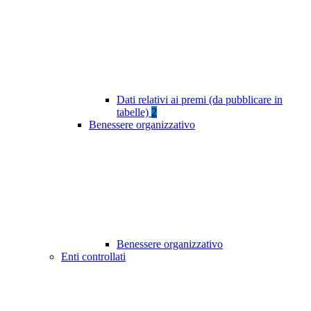
Dati relativi ai premi (da pubblicare in
tabelle)
2
Benessere organizzativo
Benessere organizzativo
Enti controllati