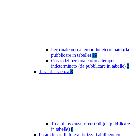
Personale non a tempo indeterminato (da
pubblicare in tabelle)
19
Costo del personale non a tempo
indeterminato (da pubblicare in tabelle)
2
Tassi di assenza
8
Tassi di assenza trimestrali (da pubblicare
in tabelle)
8
Incarichi conferiti e autorizzati ai dipendenti