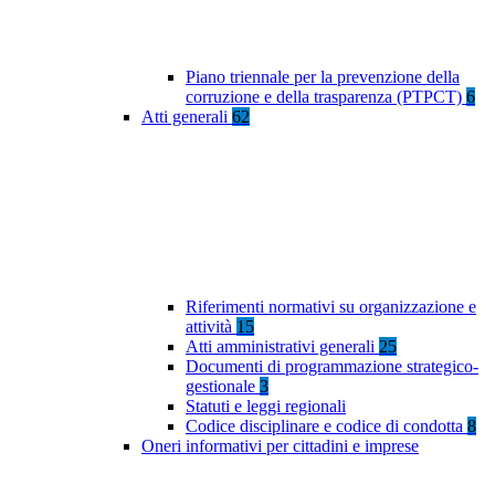
Piano triennale per la prevenzione della
corruzione e della trasparenza (PTPCT)
6
Atti generali
62
Riferimenti normativi su organizzazione e
attività
15
Atti amministrativi generali
25
Documenti di programmazione strategico-
gestionale
3
Statuti e leggi regionali
Codice disciplinare e codice di condotta
8
Oneri informativi per cittadini e imprese