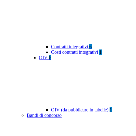
Contratti integrativi
6
Costi contratti integrativi
1
OIV
6
OIV (da pubblicare in tabelle)
1
Bandi di concorso