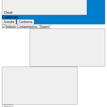
Chiudi
Conferma
Annulla
Conferma