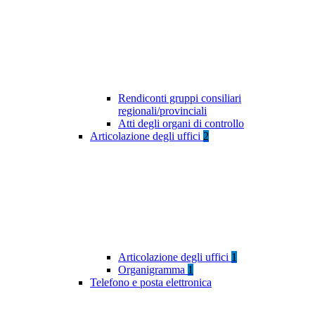
Rendiconti gruppi consiliari
regionali/provinciali
Atti degli organi di controllo
Articolazione degli uffici
2
Articolazione degli uffici
1
Organigramma
1
Telefono e posta elettronica