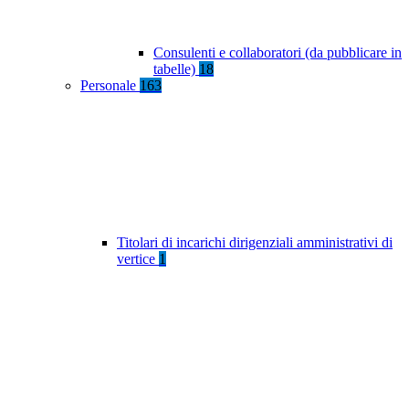
Consulenti e collaboratori (da pubblicare in
tabelle)
18
Personale
163
Titolari di incarichi dirigenziali amministrativi di
vertice
1