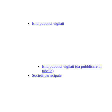
Enti pubblici vigilati
Enti pubblici vigilati (da pubblicare in
tabelle)
Società partecipate