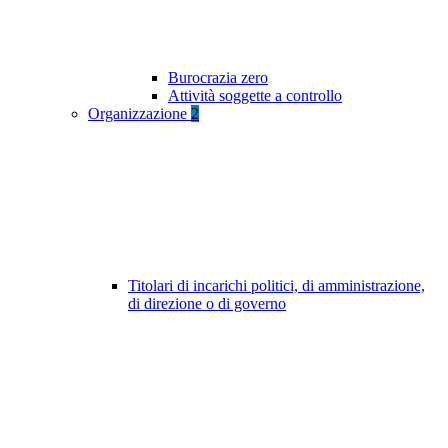
Burocrazia zero
Attività soggette a controllo
Organizzazione
2
Titolari di incarichi politici, di amministrazione,
di direzione o di governo