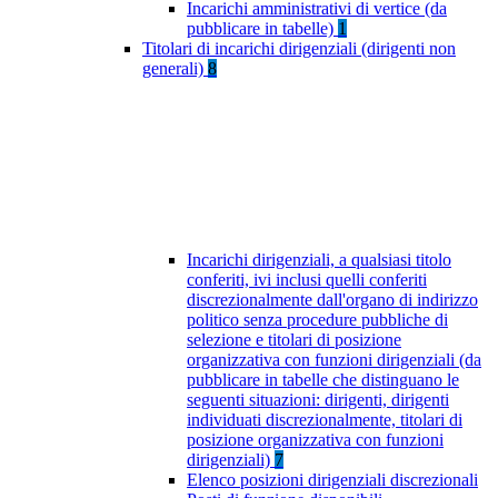
Incarichi amministrativi di vertice (da
pubblicare in tabelle)
1
Titolari di incarichi dirigenziali (dirigenti non
generali)
8
Incarichi dirigenziali, a qualsiasi titolo
conferiti, ivi inclusi quelli conferiti
discrezionalmente dall'organo di indirizzo
politico senza procedure pubbliche di
selezione e titolari di posizione
organizzativa con funzioni dirigenziali (da
pubblicare in tabelle che distinguano le
seguenti situazioni: dirigenti, dirigenti
individuati discrezionalmente, titolari di
posizione organizzativa con funzioni
dirigenziali)
7
Elenco posizioni dirigenziali discrezionali