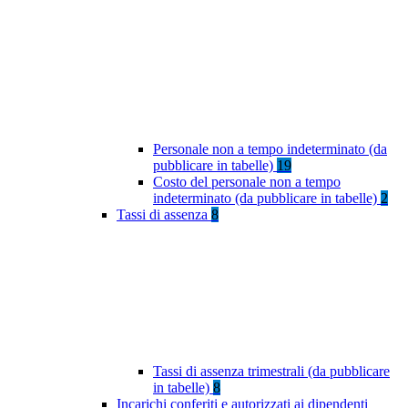
Personale non a tempo indeterminato (da
pubblicare in tabelle)
19
Costo del personale non a tempo
indeterminato (da pubblicare in tabelle)
2
Tassi di assenza
8
Tassi di assenza trimestrali (da pubblicare
in tabelle)
8
Incarichi conferiti e autorizzati ai dipendenti