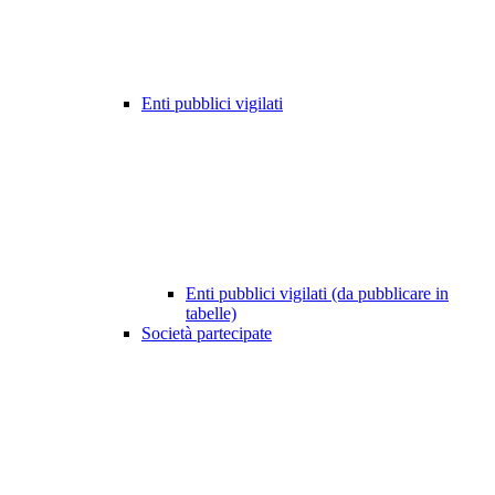
Enti pubblici vigilati
Enti pubblici vigilati (da pubblicare in
tabelle)
Società partecipate