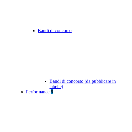
Bandi di concorso
Bandi di concorso (da pubblicare in
tabelle)
Performance
6