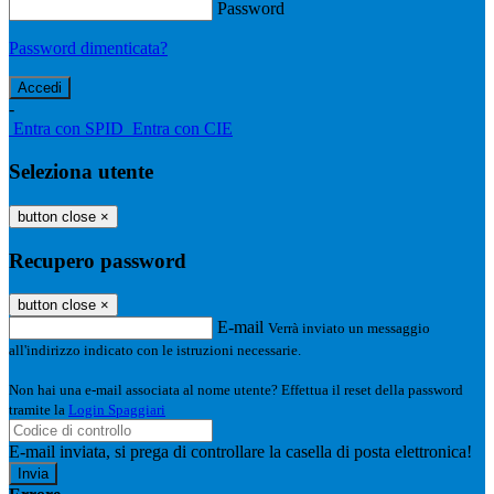
Password
Password dimenticata?
-
Entra con SPID
Entra con CIE
Seleziona utente
button close
×
Recupero password
button close
×
E-mail
Verrà inviato un messaggio
all'indirizzo indicato con le istruzioni necessarie.
Non hai una e-mail associata al nome utente? Effettua il reset della password
tramite la
Login Spaggiari
E-mail inviata, si prega di controllare la casella di posta elettronica!