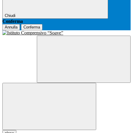
Chiudi
Conferma
Annulla
Conferma