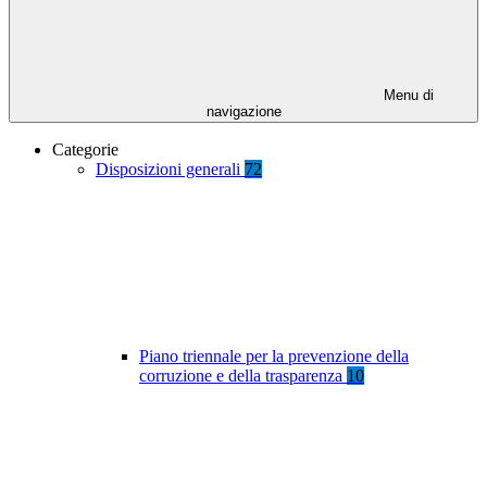
Menu di
navigazione
Categorie
Disposizioni generali
72
Piano triennale per la prevenzione della
corruzione e della trasparenza
10