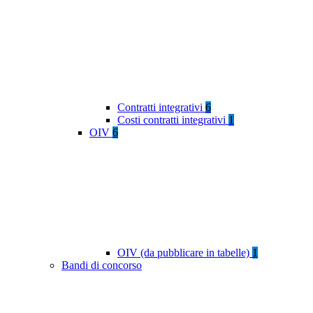
Contratti integrativi
6
Costi contratti integrativi
1
OIV
6
OIV (da pubblicare in tabelle)
1
Bandi di concorso