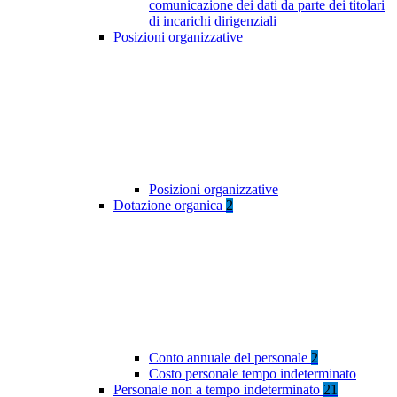
comunicazione dei dati da parte dei titolari
di incarichi dirigenziali
Posizioni organizzative
Posizioni organizzative
Dotazione organica
2
Conto annuale del personale
2
Costo personale tempo indeterminato
Personale non a tempo indeterminato
21