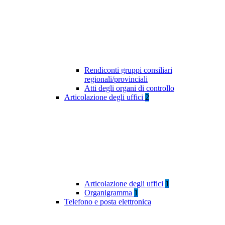
Rendiconti gruppi consiliari
regionali/provinciali
Atti degli organi di controllo
Articolazione degli uffici
2
Articolazione degli uffici
1
Organigramma
1
Telefono e posta elettronica