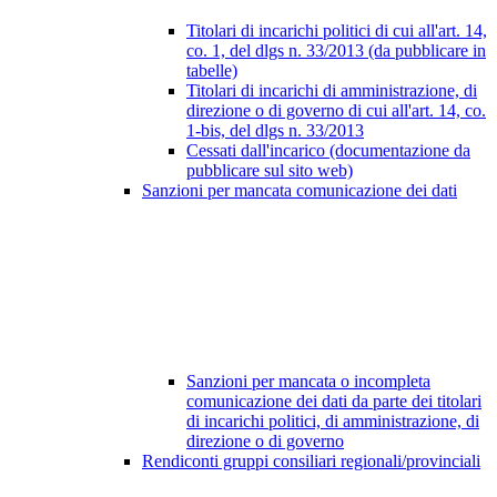
Titolari di incarichi politici di cui all'art. 14,
co. 1, del dlgs n. 33/2013 (da pubblicare in
tabelle)
Titolari di incarichi di amministrazione, di
direzione o di governo di cui all'art. 14, co.
1-bis, del dlgs n. 33/2013
Cessati dall'incarico (documentazione da
pubblicare sul sito web)
Sanzioni per mancata comunicazione dei dati
Sanzioni per mancata o incompleta
comunicazione dei dati da parte dei titolari
di incarichi politici, di amministrazione, di
direzione o di governo
Rendiconti gruppi consiliari regionali/provinciali