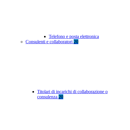
Telefono e posta elettronica
Consulenti e collaboratori
20
Titolari di incarichi di collaborazione o
consulenza
20