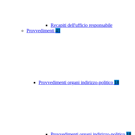
Recapiti dell'ufficio responsabile
Provvedimenti
41
Provvedimenti organi indirizzo-politico
18
Provvedimenti organi indirizzo-politico
18