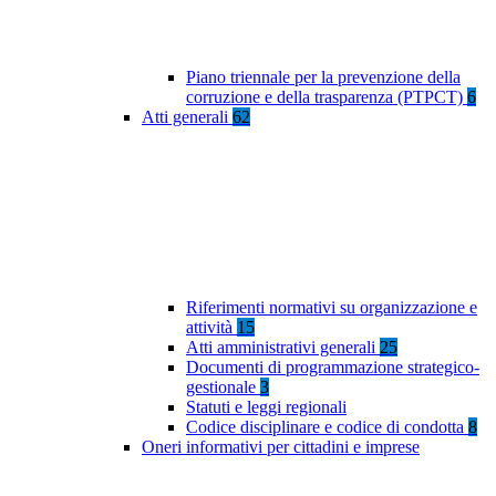
Piano triennale per la prevenzione della
corruzione e della trasparenza (PTPCT)
6
Atti generali
62
Riferimenti normativi su organizzazione e
attività
15
Atti amministrativi generali
25
Documenti di programmazione strategico-
gestionale
3
Statuti e leggi regionali
Codice disciplinare e codice di condotta
8
Oneri informativi per cittadini e imprese