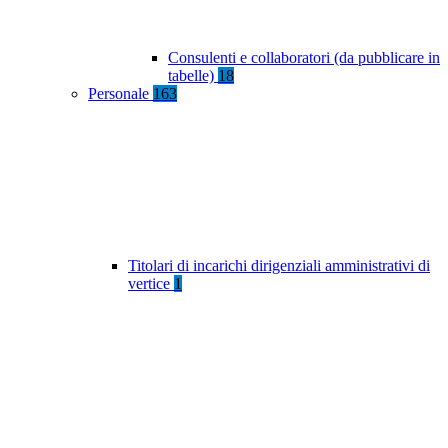
Consulenti e collaboratori (da pubblicare in
tabelle)
18
Personale
163
Titolari di incarichi dirigenziali amministrativi di
vertice
1