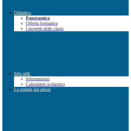
Didattica
Panoramica
Offerta formativa
I progetti delle classi
Info utili
Informazioni
Calendario scolastico
Le notizie dai plessi