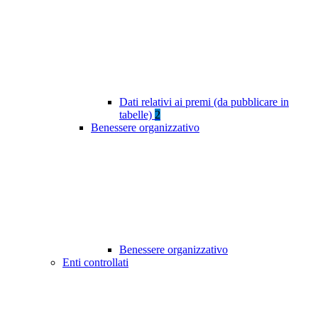
Dati relativi ai premi (da pubblicare in
tabelle)
2
Benessere organizzativo
Benessere organizzativo
Enti controllati