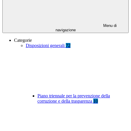
Menu di
navigazione
Categorie
Disposizioni generali
72
Piano triennale per la prevenzione della
corruzione e della trasparenza
10