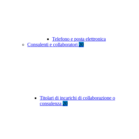
Telefono e posta elettronica
Consulenti e collaboratori
20
Titolari di incarichi di collaborazione o
consulenza
20