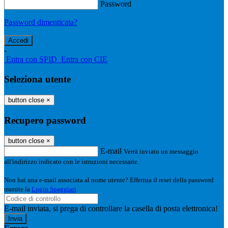
Password
Password dimenticata?
-
Entra con SPID
Entra con CIE
Seleziona utente
button close
×
Recupero password
button close
×
E-mail
Verrà inviato un messaggio
all'indirizzo indicato con le istruzioni necessarie.
Non hai una e-mail associata al nome utente? Effettua il reset della password
tramite la
Login Spaggiari
E-mail inviata, si prega di controllare la casella di posta elettronica!