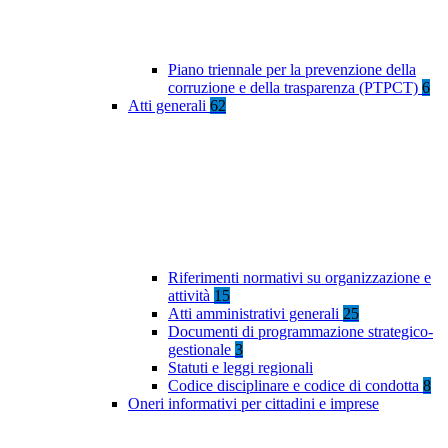
Piano triennale per la prevenzione della
corruzione e della trasparenza (PTPCT)
6
Atti generali
62
Riferimenti normativi su organizzazione e
attività
15
Atti amministrativi generali
25
Documenti di programmazione strategico-
gestionale
3
Statuti e leggi regionali
Codice disciplinare e codice di condotta
8
Oneri informativi per cittadini e imprese