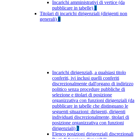
Incarichi amministrativi di vertice (da
pubblicare in tabelle)
1
Titolari di incarichi dirigenziali (dirigenti non
generali)
8
Incarichi dirigenziali, a qualsiasi titolo
conferiti, ivi inclusi quelli conferiti
discrezionalmente dall'organo di indirizzo
politico senza procedure pubbliche di
selezione e titolari di posizione
organizzativa con funzioni dirigenziali (da
pubblicare in tabelle che distinguano le
seguenti situazioni: dirigenti, dirigenti
individuati discrezionalmente, titolari di
posizione organizzativa con funzioni
dirigenziali)
7
Elenco posizioni dirigenziali discrezionali