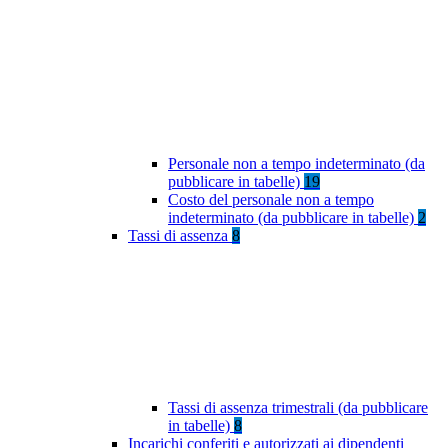
Personale non a tempo indeterminato (da
pubblicare in tabelle)
19
Costo del personale non a tempo
indeterminato (da pubblicare in tabelle)
2
Tassi di assenza
8
Tassi di assenza trimestrali (da pubblicare
in tabelle)
8
Incarichi conferiti e autorizzati ai dipendenti