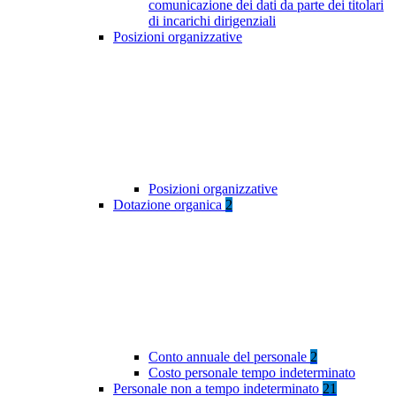
comunicazione dei dati da parte dei titolari
di incarichi dirigenziali
Posizioni organizzative
Posizioni organizzative
Dotazione organica
2
Conto annuale del personale
2
Costo personale tempo indeterminato
Personale non a tempo indeterminato
21