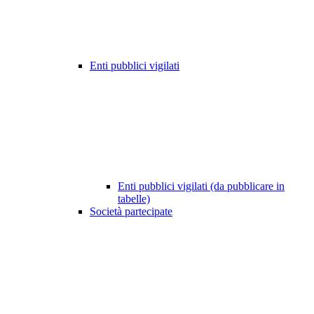
Enti pubblici vigilati
Enti pubblici vigilati (da pubblicare in
tabelle)
Società partecipate