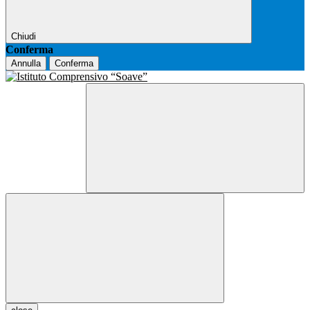
Chiudi
Conferma
Annulla
Conferma