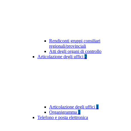
Rendiconti gruppi consiliari
regionali/provinciali
Atti degli organi di controllo
Articolazione degli uffici
2
Articolazione degli uffici
1
Organigramma
1
Telefono e posta elettronica