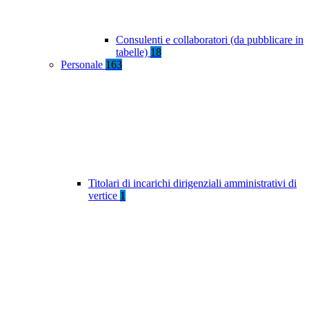
Consulenti e collaboratori (da pubblicare in
tabelle)
18
Personale
163
Titolari di incarichi dirigenziali amministrativi di
vertice
1