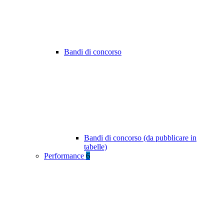
Bandi di concorso
Bandi di concorso (da pubblicare in
tabelle)
Performance
6