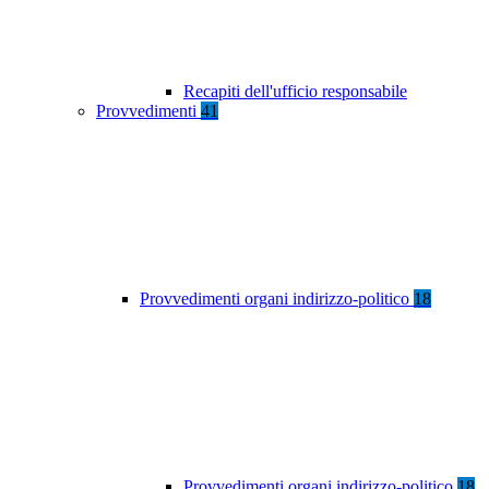
Recapiti dell'ufficio responsabile
Provvedimenti
41
Provvedimenti organi indirizzo-politico
18
Provvedimenti organi indirizzo-politico
18