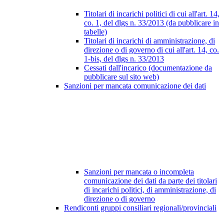
Titolari di incarichi politici di cui all'art. 14,
co. 1, del dlgs n. 33/2013 (da pubblicare in
tabelle)
Titolari di incarichi di amministrazione, di
direzione o di governo di cui all'art. 14, co.
1-bis, del dlgs n. 33/2013
Cessati dall'incarico (documentazione da
pubblicare sul sito web)
Sanzioni per mancata comunicazione dei dati
Sanzioni per mancata o incompleta
comunicazione dei dati da parte dei titolari
di incarichi politici, di amministrazione, di
direzione o di governo
Rendiconti gruppi consiliari regionali/provinciali