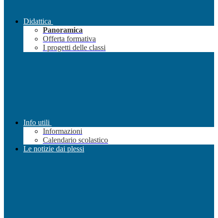
Didattica
Panoramica
Offerta formativa
I progetti delle classi
Info utili
Informazioni
Calendario scolastico
Le notizie dai plessi