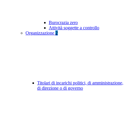
Burocrazia zero
Attività soggette a controllo
Organizzazione
2
Titolari di incarichi politici, di amministrazione,
di direzione o di governo