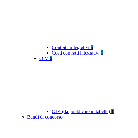
Contratti integrativi
6
Costi contratti integrativi
1
OIV
6
OIV (da pubblicare in tabelle)
1
Bandi di concorso