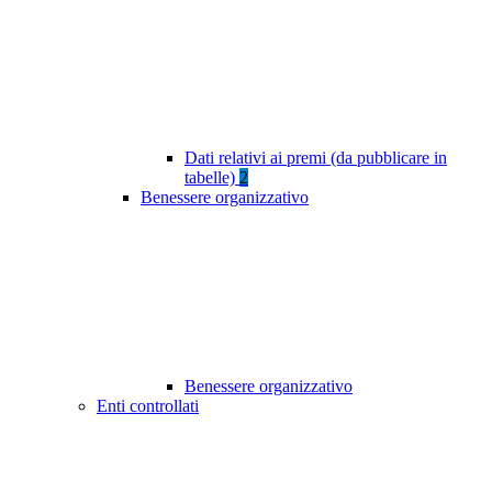
Dati relativi ai premi (da pubblicare in
tabelle)
2
Benessere organizzativo
Benessere organizzativo
Enti controllati