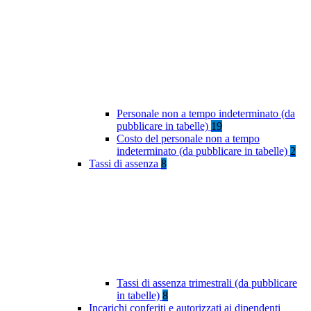
Personale non a tempo indeterminato (da
pubblicare in tabelle)
19
Costo del personale non a tempo
indeterminato (da pubblicare in tabelle)
2
Tassi di assenza
8
Tassi di assenza trimestrali (da pubblicare
in tabelle)
8
Incarichi conferiti e autorizzati ai dipendenti