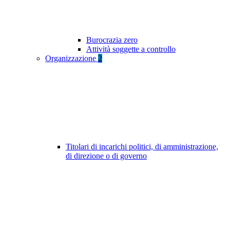
Burocrazia zero
Attività soggette a controllo
Organizzazione
2
Titolari di incarichi politici, di amministrazione,
di direzione o di governo