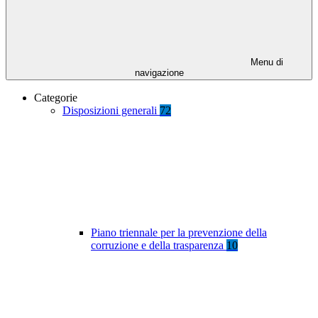
Menu di
navigazione
Categorie
Disposizioni generali
72
Piano triennale per la prevenzione della
corruzione e della trasparenza
10