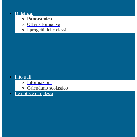
Didattica
Panoramica
Offerta formativa
I progetti delle classi
Info utili
Informazioni
Calendario scolastico
Le notizie dai plessi