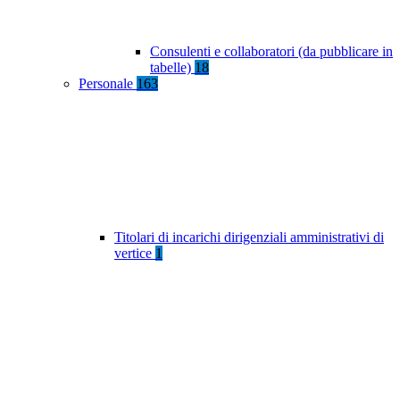
Consulenti e collaboratori (da pubblicare in
tabelle)
18
Personale
163
Titolari di incarichi dirigenziali amministrativi di
vertice
1