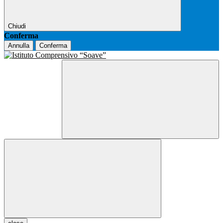
Chiudi
Conferma
Annulla
Conferma