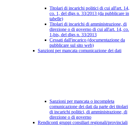
Titolari di incarichi politici di cui all'art. 14,
co. 1, del dlgs n. 33/2013 (da pubblicare in
tabelle)
Titolari di incarichi di amministrazione, di
direzione o di governo di cui all'art. 14, co.
1-bis, del dlgs n. 33/2013
Cessati dall'incarico (documentazione da
pubblicare sul sito web)
Sanzioni per mancata comunicazione dei dati
Sanzioni per mancata o incompleta
comunicazione dei dati da parte dei titolari
di incarichi politici, di amministrazione, di
direzione o di governo
Rendiconti gruppi consiliari regionali/provinciali