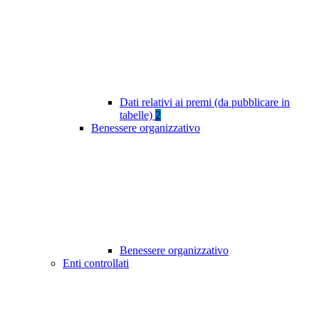
Dati relativi ai premi (da pubblicare in
tabelle)
2
Benessere organizzativo
Benessere organizzativo
Enti controllati