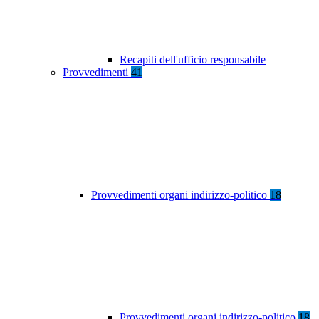
Recapiti dell'ufficio responsabile
Provvedimenti
41
Provvedimenti organi indirizzo-politico
18
Provvedimenti organi indirizzo-politico
18