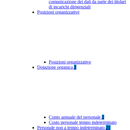
comunicazione dei dati da parte dei titolari
di incarichi dirigenziali
Posizioni organizzative
Posizioni organizzative
Dotazione organica
2
Conto annuale del personale
2
Costo personale tempo indeterminato
Personale non a tempo indeterminato
21