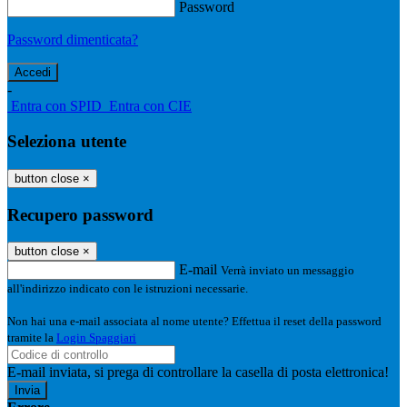
Password
Password dimenticata?
-
Entra con SPID
Entra con CIE
Seleziona utente
button close
×
Recupero password
button close
×
E-mail
Verrà inviato un messaggio
all'indirizzo indicato con le istruzioni necessarie.
Non hai una e-mail associata al nome utente? Effettua il reset della password
tramite la
Login Spaggiari
E-mail inviata, si prega di controllare la casella di posta elettronica!