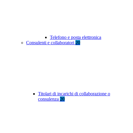
Telefono e posta elettronica
Consulenti e collaboratori
20
Titolari di incarichi di collaborazione o
consulenza
20