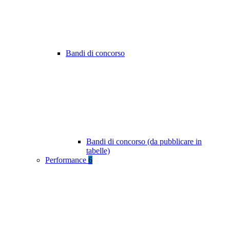
Bandi di concorso
Bandi di concorso (da pubblicare in
tabelle)
Performance
6