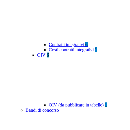
Contratti integrativi
6
Costi contratti integrativi
1
OIV
6
OIV (da pubblicare in tabelle)
1
Bandi di concorso