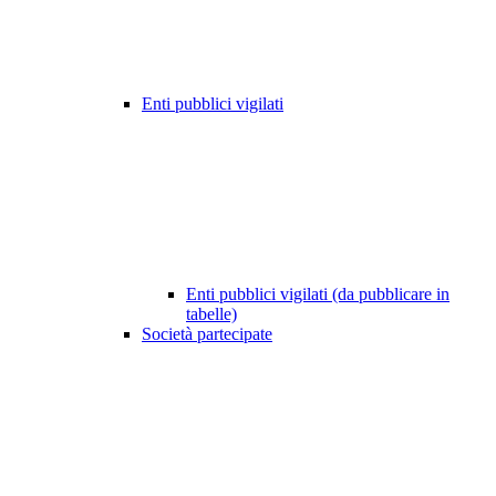
Enti pubblici vigilati
Enti pubblici vigilati (da pubblicare in
tabelle)
Società partecipate