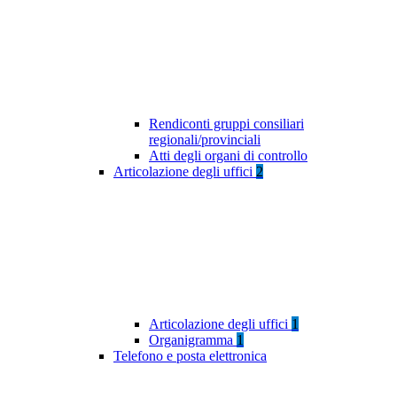
Rendiconti gruppi consiliari
regionali/provinciali
Atti degli organi di controllo
Articolazione degli uffici
2
Articolazione degli uffici
1
Organigramma
1
Telefono e posta elettronica