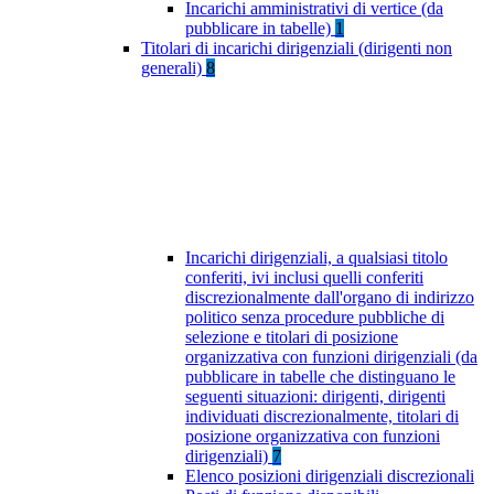
Incarichi amministrativi di vertice (da
pubblicare in tabelle)
1
Titolari di incarichi dirigenziali (dirigenti non
generali)
8
Incarichi dirigenziali, a qualsiasi titolo
conferiti, ivi inclusi quelli conferiti
discrezionalmente dall'organo di indirizzo
politico senza procedure pubbliche di
selezione e titolari di posizione
organizzativa con funzioni dirigenziali (da
pubblicare in tabelle che distinguano le
seguenti situazioni: dirigenti, dirigenti
individuati discrezionalmente, titolari di
posizione organizzativa con funzioni
dirigenziali)
7
Elenco posizioni dirigenziali discrezionali