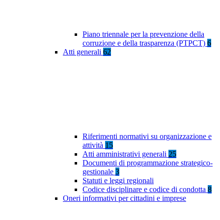
Piano triennale per la prevenzione della
corruzione e della trasparenza (PTPCT)
6
Atti generali
62
Riferimenti normativi su organizzazione e
attività
15
Atti amministrativi generali
25
Documenti di programmazione strategico-
gestionale
3
Statuti e leggi regionali
Codice disciplinare e codice di condotta
8
Oneri informativi per cittadini e imprese