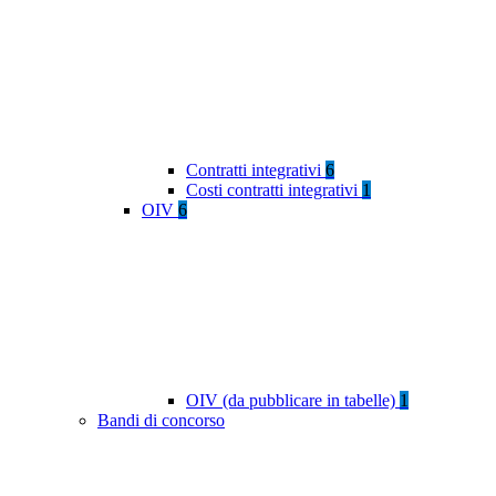
Contratti integrativi
6
Costi contratti integrativi
1
OIV
6
OIV (da pubblicare in tabelle)
1
Bandi di concorso