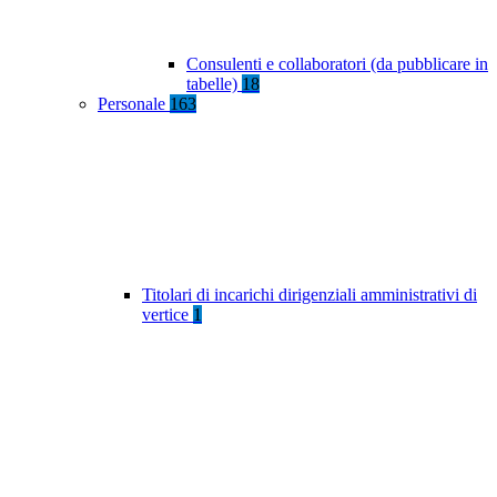
Consulenti e collaboratori (da pubblicare in
tabelle)
18
Personale
163
Titolari di incarichi dirigenziali amministrativi di
vertice
1