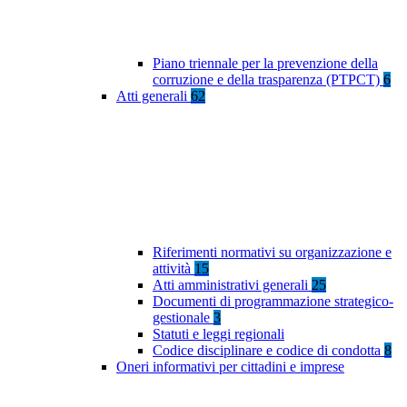
Piano triennale per la prevenzione della
corruzione e della trasparenza (PTPCT)
6
Atti generali
62
Riferimenti normativi su organizzazione e
attività
15
Atti amministrativi generali
25
Documenti di programmazione strategico-
gestionale
3
Statuti e leggi regionali
Codice disciplinare e codice di condotta
8
Oneri informativi per cittadini e imprese