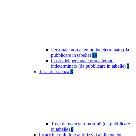
Personale non a tempo indeterminato (da
pubblicare in tabelle)
19
Costo del personale non a tempo
indeterminato (da pubblicare in tabelle)
2
Tassi di assenza
8
Tassi di assenza trimestrali (da pubblicare
in tabelle)
8
Incarichi conferiti e autorizzati ai dipendenti