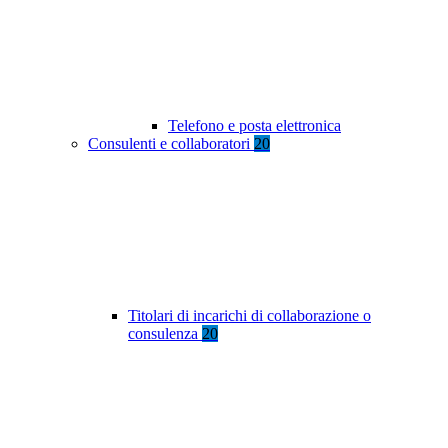
Telefono e posta elettronica
Consulenti e collaboratori
20
Titolari di incarichi di collaborazione o
consulenza
20