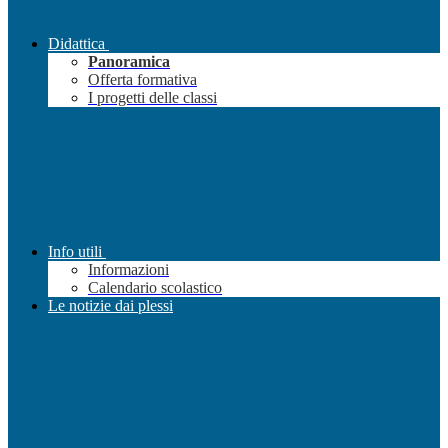
Didattica
Panoramica
Offerta formativa
I progetti delle classi
Info utili
Informazioni
Calendario scolastico
Le notizie dai plessi