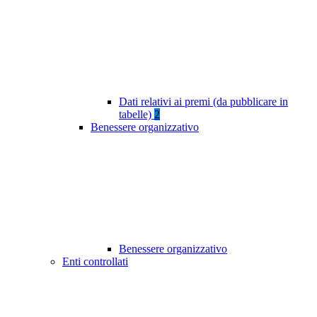
Dati relativi ai premi (da pubblicare in
tabelle)
2
Benessere organizzativo
Benessere organizzativo
Enti controllati