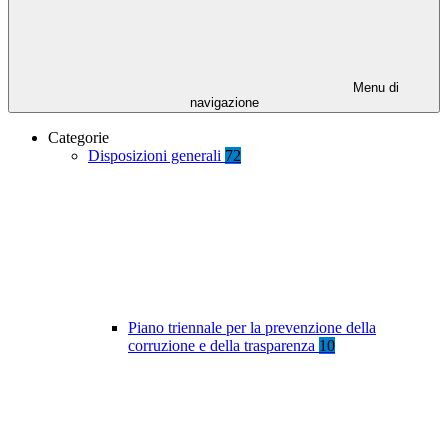
Menu di
navigazione
Categorie
Disposizioni generali
72
Piano triennale per la prevenzione della
corruzione e della trasparenza
10