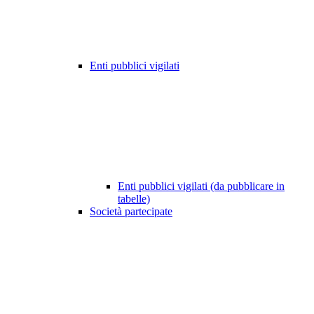
Enti pubblici vigilati
Enti pubblici vigilati (da pubblicare in
tabelle)
Società partecipate