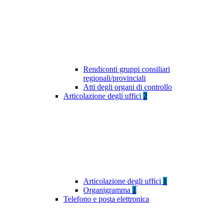
Rendiconti gruppi consiliari
regionali/provinciali
Atti degli organi di controllo
Articolazione degli uffici
2
Articolazione degli uffici
1
Organigramma
1
Telefono e posta elettronica