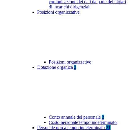
comunicazione dei dati da parte dei titolari
di incarichi dirigenziali
Posizioni organizzative
Posizioni organizzative
Dotazione organica
2
Conto annuale del personale
2
Costo personale tempo indeterminato
Personale non a tempo indeterminato
21