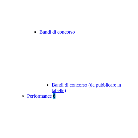
Bandi di concorso
Bandi di concorso (da pubblicare in
tabelle)
Performance
6