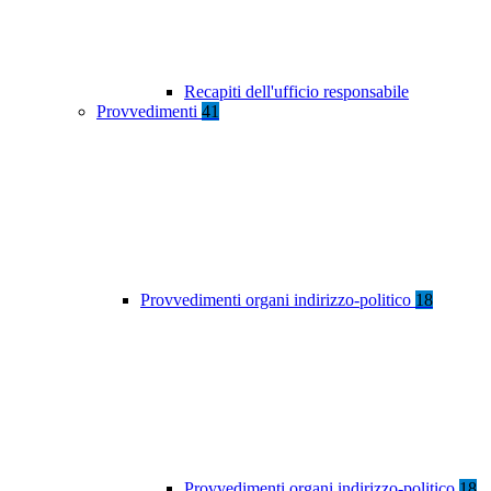
Recapiti dell'ufficio responsabile
Provvedimenti
41
Provvedimenti organi indirizzo-politico
18
Provvedimenti organi indirizzo-politico
18