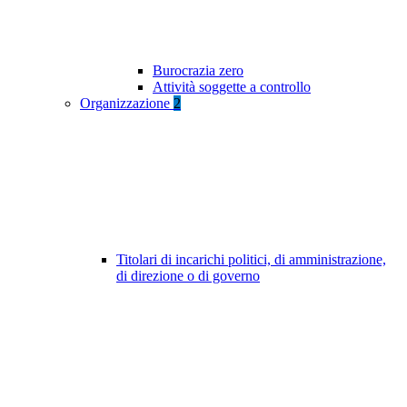
Burocrazia zero
Attività soggette a controllo
Organizzazione
2
Titolari di incarichi politici, di amministrazione,
di direzione o di governo