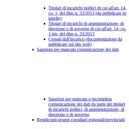
Titolari di incarichi politici di cui all'art. 14,
co. 1, del dlgs n. 33/2013 (da pubblicare in
tabelle)
Titolari di incarichi di amministrazione, di
direzione o di governo di cui all'art. 14, co.
1-bis, del dlgs n. 33/2013
Cessati dall'incarico (documentazione da
pubblicare sul sito web)
Sanzioni per mancata comunicazione dei dati
Sanzioni per mancata o incompleta
comunicazione dei dati da parte dei titolari
di incarichi politici, di amministrazione, di
direzione o di governo
Rendiconti gruppi consiliari regionali/provinciali