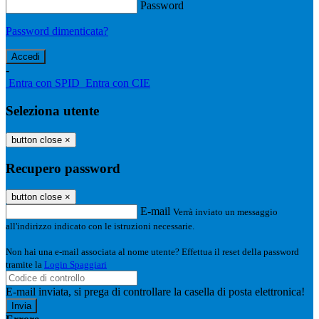
Password
Password dimenticata?
-
Entra con SPID
Entra con CIE
Seleziona utente
button close
×
Recupero password
button close
×
E-mail
Verrà inviato un messaggio
all'indirizzo indicato con le istruzioni necessarie.
Non hai una e-mail associata al nome utente? Effettua il reset della password
tramite la
Login Spaggiari
E-mail inviata, si prega di controllare la casella di posta elettronica!