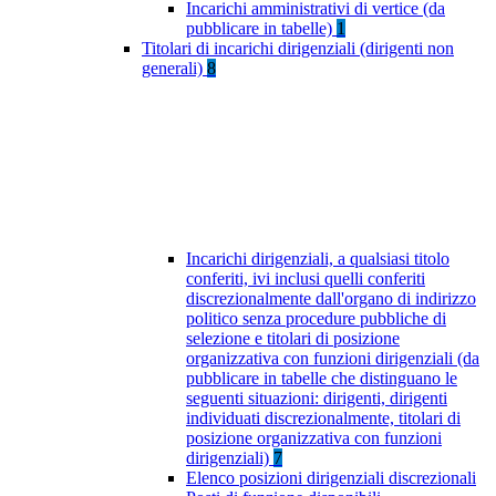
Incarichi amministrativi di vertice (da
pubblicare in tabelle)
1
Titolari di incarichi dirigenziali (dirigenti non
generali)
8
Incarichi dirigenziali, a qualsiasi titolo
conferiti, ivi inclusi quelli conferiti
discrezionalmente dall'organo di indirizzo
politico senza procedure pubbliche di
selezione e titolari di posizione
organizzativa con funzioni dirigenziali (da
pubblicare in tabelle che distinguano le
seguenti situazioni: dirigenti, dirigenti
individuati discrezionalmente, titolari di
posizione organizzativa con funzioni
dirigenziali)
7
Elenco posizioni dirigenziali discrezionali