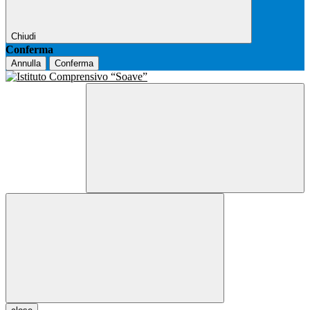
Chiudi
Conferma
Annulla
Conferma