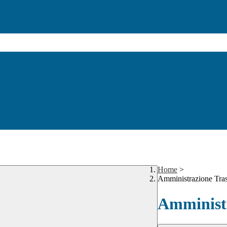
Home
>
Amministrazione Tra
Amministr