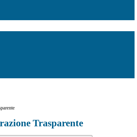
sparente
azione Trasparente