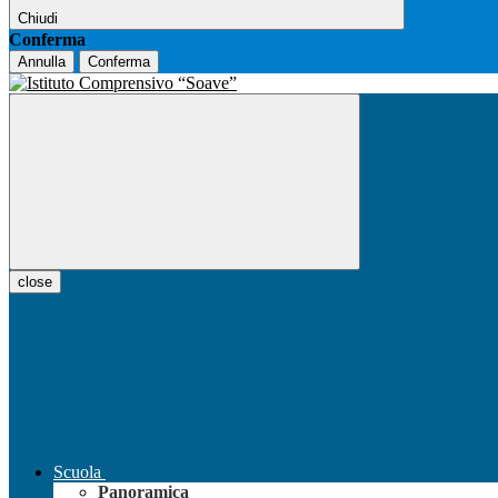
Chiudi
Conferma
Annulla
Conferma
close
Scuola
Panoramica