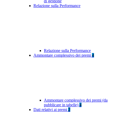
di gestione
Relazione sulla Performance
Relazione sulla Performance
Ammontare complessivo dei premi
4
Ammontare complessivo dei premi (da
pubblicare in tabelle)
4
Dati relativi ai premi
2