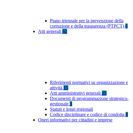
Piano triennale per la prevenzione della
corruzione e della trasparenza (PTPCT)
6
Atti generali
62
Riferimenti normativi su organizzazione e
attività
15
Atti amministrativi generali
25
Documenti di programmazione strategico-
gestionale
3
Statuti e leggi regionali
Codice disciplinare e codice di condotta
8
Oneri informativi per cittadini e imprese