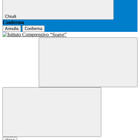
Chiudi
Conferma
Annulla
Conferma