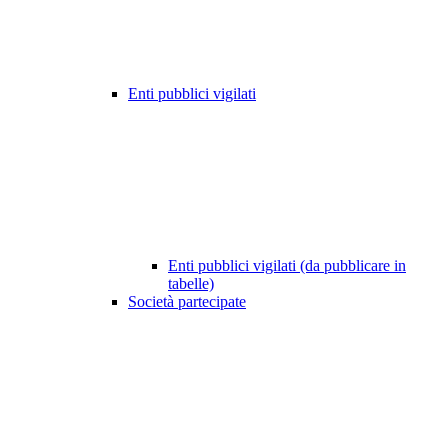
Enti pubblici vigilati
Enti pubblici vigilati (da pubblicare in
tabelle)
Società partecipate