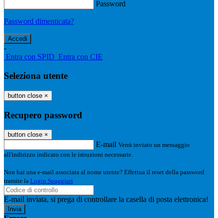
Password
Password dimenticata?
-
Entra con SPID
Entra con CIE
Seleziona utente
button close
×
Recupero password
button close
×
E-mail
Verrà inviato un messaggio
all'indirizzo indicato con le istruzioni necessarie.
Non hai una e-mail associata al nome utente? Effettua il reset della password
tramite la
Login Spaggiari
E-mail inviata, si prega di controllare la casella di posta elettronica!