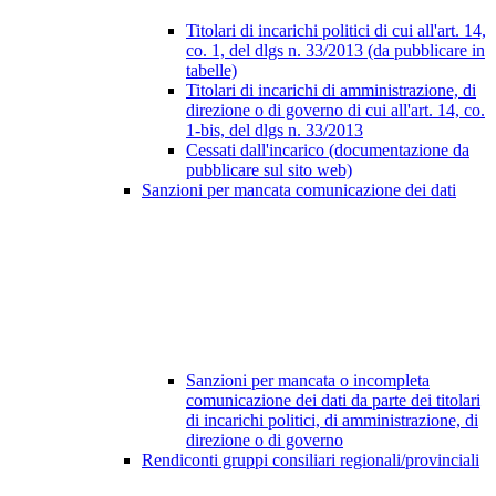
Titolari di incarichi politici di cui all'art. 14,
co. 1, del dlgs n. 33/2013 (da pubblicare in
tabelle)
Titolari di incarichi di amministrazione, di
direzione o di governo di cui all'art. 14, co.
1-bis, del dlgs n. 33/2013
Cessati dall'incarico (documentazione da
pubblicare sul sito web)
Sanzioni per mancata comunicazione dei dati
Sanzioni per mancata o incompleta
comunicazione dei dati da parte dei titolari
di incarichi politici, di amministrazione, di
direzione o di governo
Rendiconti gruppi consiliari regionali/provinciali