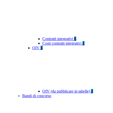
Contratti integrativi
6
Costi contratti integrativi
1
OIV
6
OIV (da pubblicare in tabelle)
1
Bandi di concorso