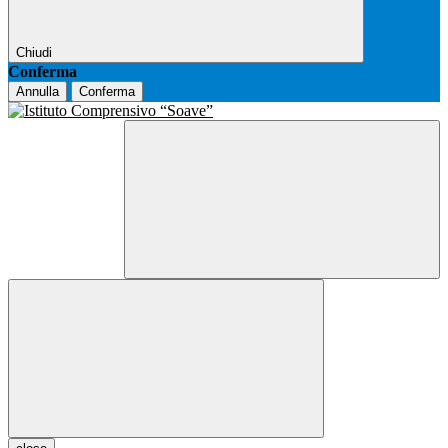
Chiudi
Conferma
Annulla
Conferma