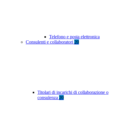
Telefono e posta elettronica
Consulenti e collaboratori
20
Titolari di incarichi di collaborazione o
consulenza
20