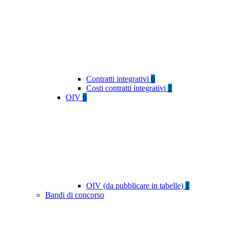
Contratti integrativi
6
Costi contratti integrativi
1
OIV
6
OIV (da pubblicare in tabelle)
1
Bandi di concorso