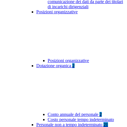
comunicazione dei dati da parte dei titolari
di incarichi dirigenziali
Posizioni organizzative
Posizioni organizzative
Dotazione organica
2
Conto annuale del personale
2
Costo personale tempo indeterminato
Personale non a tempo indeterminato
21