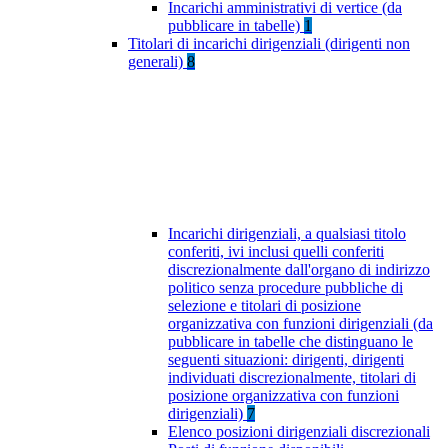
Incarichi amministrativi di vertice (da
pubblicare in tabelle)
1
Titolari di incarichi dirigenziali (dirigenti non
generali)
8
Incarichi dirigenziali, a qualsiasi titolo
conferiti, ivi inclusi quelli conferiti
discrezionalmente dall'organo di indirizzo
politico senza procedure pubbliche di
selezione e titolari di posizione
organizzativa con funzioni dirigenziali (da
pubblicare in tabelle che distinguano le
seguenti situazioni: dirigenti, dirigenti
individuati discrezionalmente, titolari di
posizione organizzativa con funzioni
dirigenziali)
7
Elenco posizioni dirigenziali discrezionali