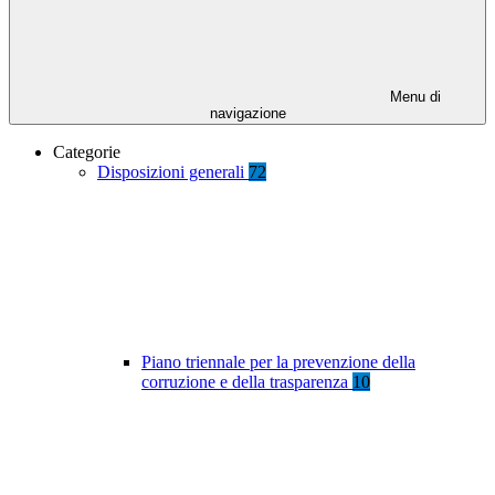
Menu di
navigazione
Categorie
Disposizioni generali
72
Piano triennale per la prevenzione della
corruzione e della trasparenza
10