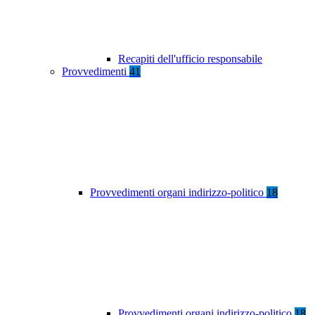
Recapiti dell'ufficio responsabile
Provvedimenti
41
Provvedimenti organi indirizzo-politico
18
Provvedimenti organi indirizzo-politico
18