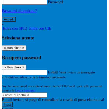
Password
Password dimenticata?
-
Entra con SPID
Entra con CIE
Seleziona utente
button close
×
Recupero password
button close
×
E-mail
Verrà inviato un messaggio
all'indirizzo indicato con le istruzioni necessarie.
Non hai una e-mail associata al nome utente? Effettua il reset della password
tramite la
Login Spaggiari
E-mail inviata, si prega di controllare la casella di posta elettronica!