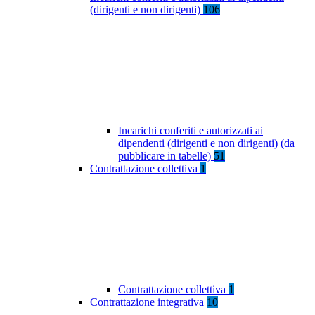
(dirigenti e non dirigenti)
106
Incarichi conferiti e autorizzati ai
dipendenti (dirigenti e non dirigenti) (da
pubblicare in tabelle)
51
Contrattazione collettiva
1
Contrattazione collettiva
1
Contrattazione integrativa
10