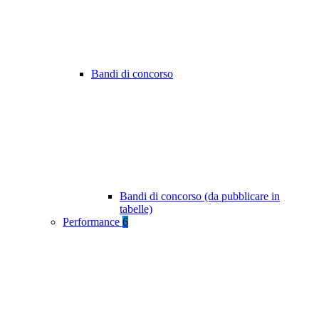
Bandi di concorso
Bandi di concorso (da pubblicare in
tabelle)
Performance
6