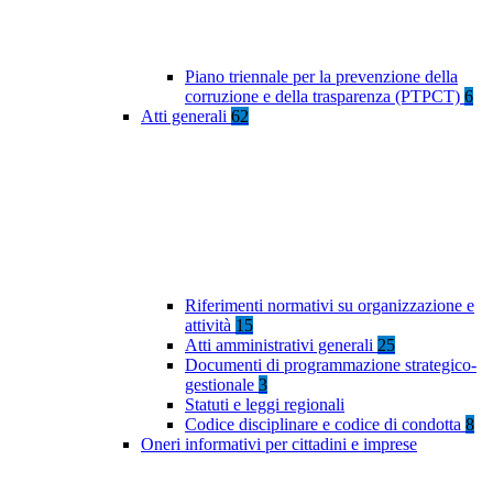
Piano triennale per la prevenzione della
corruzione e della trasparenza (PTPCT)
6
Atti generali
62
Riferimenti normativi su organizzazione e
attività
15
Atti amministrativi generali
25
Documenti di programmazione strategico-
gestionale
3
Statuti e leggi regionali
Codice disciplinare e codice di condotta
8
Oneri informativi per cittadini e imprese