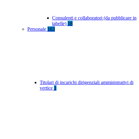
Consulenti e collaboratori (da pubblicare in
tabelle)
18
Personale
163
Titolari di incarichi dirigenziali amministrativi di
vertice
1