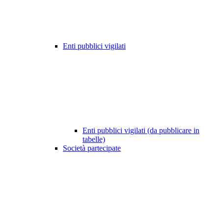
Enti pubblici vigilati
Enti pubblici vigilati (da pubblicare in
tabelle)
Società partecipate