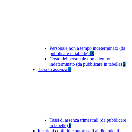
Personale non a tempo indeterminato (da
pubblicare in tabelle)
19
Costo del personale non a tempo
indeterminato (da pubblicare in tabelle)
2
Tassi di assenza
8
Tassi di assenza trimestrali (da pubblicare
in tabelle)
8
Incarichi conferiti e autorizzati ai dipendenti