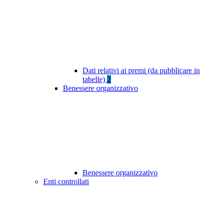
Dati relativi ai premi (da pubblicare in
tabelle)
2
Benessere organizzativo
Benessere organizzativo
Enti controllati