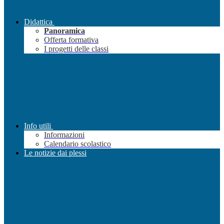
Didattica
Panoramica
Offerta formativa
I progetti delle classi
Info utili
Informazioni
Calendario scolastico
Le notizie dai plessi