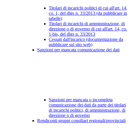
Titolari di incarichi politici di cui all'art. 14,
co. 1, del dlgs n. 33/2013 (da pubblicare in
tabelle)
Titolari di incarichi di amministrazione, di
direzione o di governo di cui all'art. 14, co.
1-bis, del dlgs n. 33/2013
Cessati dall'incarico (documentazione da
pubblicare sul sito web)
Sanzioni per mancata comunicazione dei dati
Sanzioni per mancata o incompleta
comunicazione dei dati da parte dei titolari
di incarichi politici, di amministrazione, di
direzione o di governo
Rendiconti gruppi consiliari regionali/provinciali