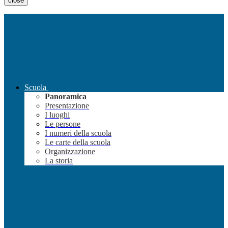
close
Scuola
Panoramica
Presentazione
I luoghi
Le persone
I numeri della scuola
Le carte della scuola
Organizzazione
La storia