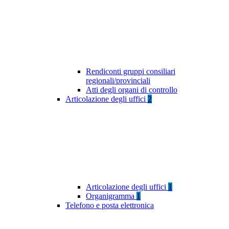
Rendiconti gruppi consiliari
regionali/provinciali
Atti degli organi di controllo
Articolazione degli uffici
2
Articolazione degli uffici
1
Organigramma
1
Telefono e posta elettronica