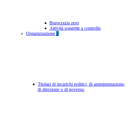
Burocrazia zero
Attività soggette a controllo
Organizzazione
2
Titolari di incarichi politici, di amministrazione,
di direzione o di governo