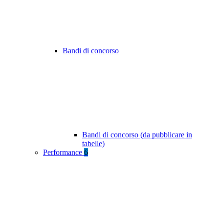
Bandi di concorso
Bandi di concorso (da pubblicare in
tabelle)
Performance
6