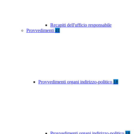
Recapiti dell'ufficio responsabile
Provvedimenti
41
Provvedimenti organi indirizzo-politico
18
Provvedimenti organi indirizzo-politico
18