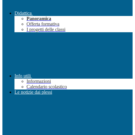
Didattica
Panoramica
Offerta formativa
I progetti delle classi
Info utili
Informazioni
Calendario scolastico
Le notizie dai plessi