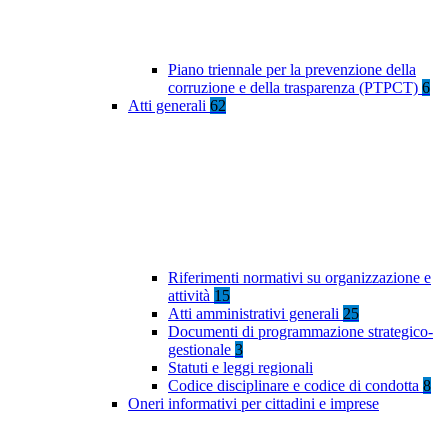
Piano triennale per la prevenzione della
corruzione e della trasparenza (PTPCT)
6
Atti generali
62
Riferimenti normativi su organizzazione e
attività
15
Atti amministrativi generali
25
Documenti di programmazione strategico-
gestionale
3
Statuti e leggi regionali
Codice disciplinare e codice di condotta
8
Oneri informativi per cittadini e imprese