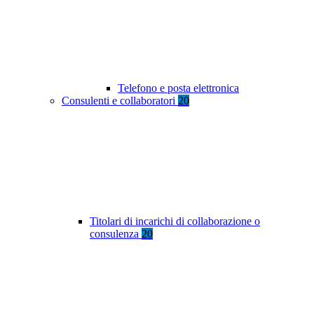
Telefono e posta elettronica
Consulenti e collaboratori
20
Titolari di incarichi di collaborazione o
consulenza
20