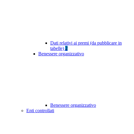
Dati relativi ai premi (da pubblicare in
tabelle)
2
Benessere organizzativo
Benessere organizzativo
Enti controllati