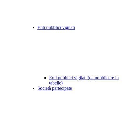
Enti pubblici vigilati
Enti pubblici vigilati (da pubblicare in
tabelle)
Società partecipate