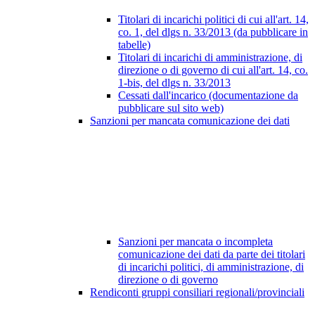
Titolari di incarichi politici di cui all'art. 14,
co. 1, del dlgs n. 33/2013 (da pubblicare in
tabelle)
Titolari di incarichi di amministrazione, di
direzione o di governo di cui all'art. 14, co.
1-bis, del dlgs n. 33/2013
Cessati dall'incarico (documentazione da
pubblicare sul sito web)
Sanzioni per mancata comunicazione dei dati
Sanzioni per mancata o incompleta
comunicazione dei dati da parte dei titolari
di incarichi politici, di amministrazione, di
direzione o di governo
Rendiconti gruppi consiliari regionali/provinciali