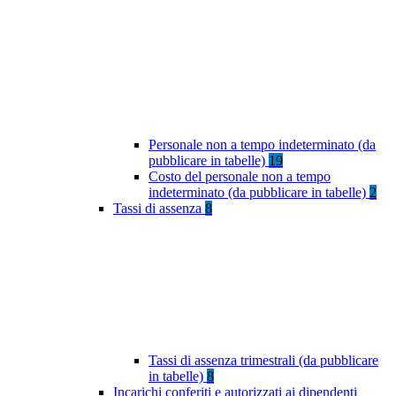
Personale non a tempo indeterminato (da
pubblicare in tabelle)
19
Costo del personale non a tempo
indeterminato (da pubblicare in tabelle)
2
Tassi di assenza
8
Tassi di assenza trimestrali (da pubblicare
in tabelle)
8
Incarichi conferiti e autorizzati ai dipendenti