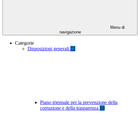
Menu di
navigazione
Categorie
Disposizioni generali
72
Piano triennale per la prevenzione della
corruzione e della trasparenza
10