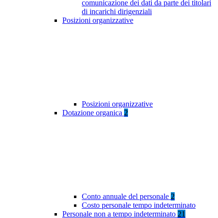
comunicazione dei dati da parte dei titolari
di incarichi dirigenziali
Posizioni organizzative
Posizioni organizzative
Dotazione organica
2
Conto annuale del personale
2
Costo personale tempo indeterminato
Personale non a tempo indeterminato
21