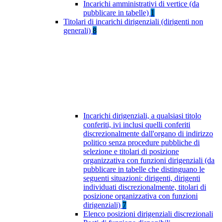
Incarichi amministrativi di vertice (da
pubblicare in tabelle)
1
Titolari di incarichi dirigenziali (dirigenti non
generali)
8
Incarichi dirigenziali, a qualsiasi titolo
conferiti, ivi inclusi quelli conferiti
discrezionalmente dall'organo di indirizzo
politico senza procedure pubbliche di
selezione e titolari di posizione
organizzativa con funzioni dirigenziali (da
pubblicare in tabelle che distinguano le
seguenti situazioni: dirigenti, dirigenti
individuati discrezionalmente, titolari di
posizione organizzativa con funzioni
dirigenziali)
7
Elenco posizioni dirigenziali discrezionali