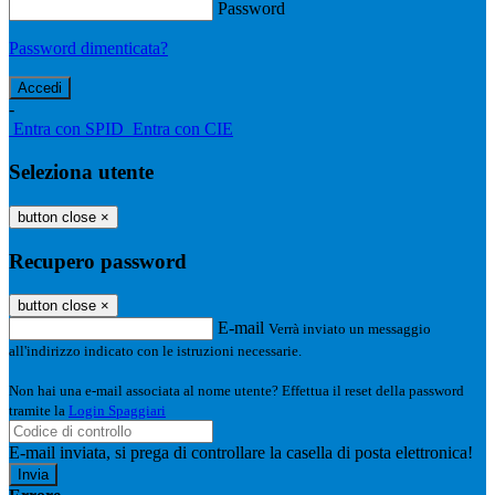
Password
Password dimenticata?
-
Entra con SPID
Entra con CIE
Seleziona utente
button close
×
Recupero password
button close
×
E-mail
Verrà inviato un messaggio
all'indirizzo indicato con le istruzioni necessarie.
Non hai una e-mail associata al nome utente? Effettua il reset della password
tramite la
Login Spaggiari
E-mail inviata, si prega di controllare la casella di posta elettronica!