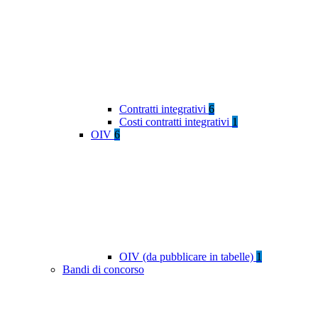
Contratti integrativi
6
Costi contratti integrativi
1
OIV
6
OIV (da pubblicare in tabelle)
1
Bandi di concorso