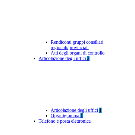
Rendiconti gruppi consiliari
regionali/provinciali
Atti degli organi di controllo
Articolazione degli uffici
2
Articolazione degli uffici
1
Organigramma
1
Telefono e posta elettronica