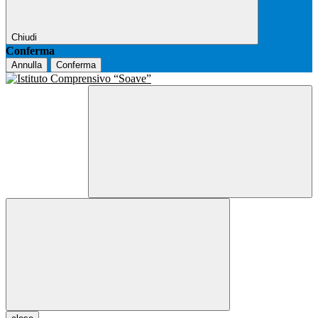
Chiudi
Conferma
Annulla
Conferma