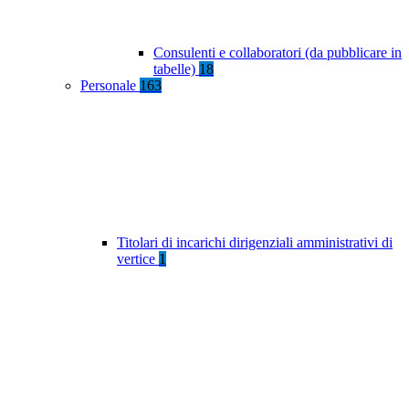
Consulenti e collaboratori (da pubblicare in
tabelle)
18
Personale
163
Titolari di incarichi dirigenziali amministrativi di
vertice
1