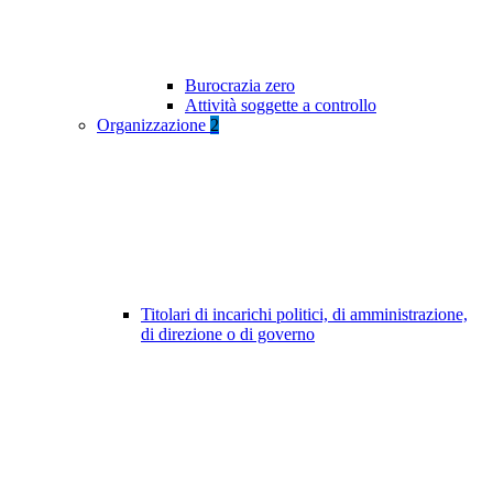
Burocrazia zero
Attività soggette a controllo
Organizzazione
2
Titolari di incarichi politici, di amministrazione,
di direzione o di governo