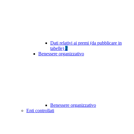
Dati relativi ai premi (da pubblicare in
tabelle)
2
Benessere organizzativo
Benessere organizzativo
Enti controllati