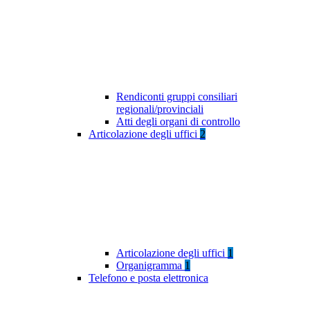
Rendiconti gruppi consiliari
regionali/provinciali
Atti degli organi di controllo
Articolazione degli uffici
2
Articolazione degli uffici
1
Organigramma
1
Telefono e posta elettronica