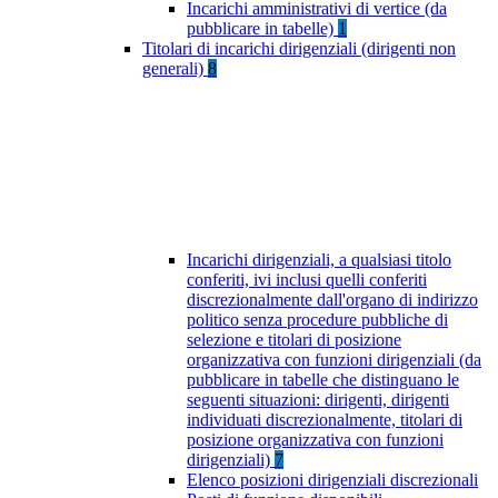
Incarichi amministrativi di vertice (da
pubblicare in tabelle)
1
Titolari di incarichi dirigenziali (dirigenti non
generali)
8
Incarichi dirigenziali, a qualsiasi titolo
conferiti, ivi inclusi quelli conferiti
discrezionalmente dall'organo di indirizzo
politico senza procedure pubbliche di
selezione e titolari di posizione
organizzativa con funzioni dirigenziali (da
pubblicare in tabelle che distinguano le
seguenti situazioni: dirigenti, dirigenti
individuati discrezionalmente, titolari di
posizione organizzativa con funzioni
dirigenziali)
7
Elenco posizioni dirigenziali discrezionali