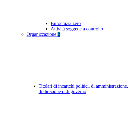
Burocrazia zero
Attività soggette a controllo
Organizzazione
2
Titolari di incarichi politici, di amministrazione,
di direzione o di governo