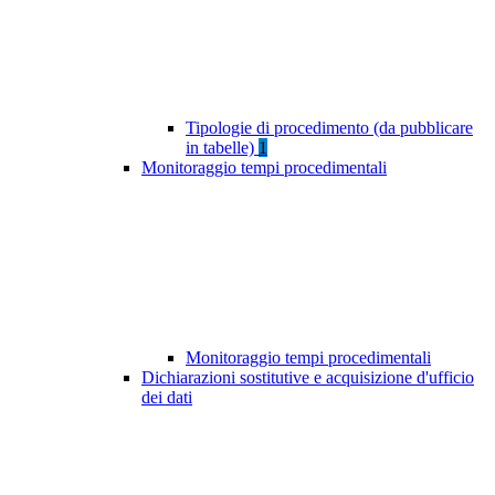
Tipologie di procedimento (da pubblicare
in tabelle)
1
Monitoraggio tempi procedimentali
Monitoraggio tempi procedimentali
Dichiarazioni sostitutive e acquisizione d'ufficio
dei dati