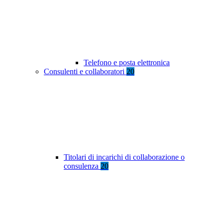
Telefono e posta elettronica
Consulenti e collaboratori
20
Titolari di incarichi di collaborazione o
consulenza
20