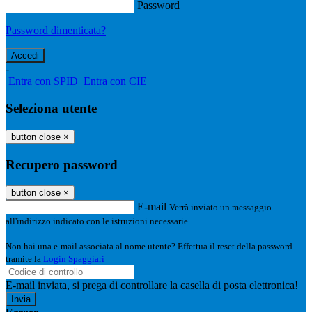
Password
Password dimenticata?
-
Entra con SPID
Entra con CIE
Seleziona utente
button close
×
Recupero password
button close
×
E-mail
Verrà inviato un messaggio
all'indirizzo indicato con le istruzioni necessarie.
Non hai una e-mail associata al nome utente? Effettua il reset della password
tramite la
Login Spaggiari
E-mail inviata, si prega di controllare la casella di posta elettronica!