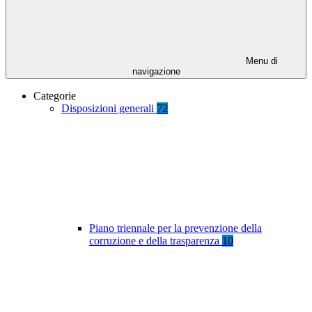
Menu di
navigazione
Categorie
Disposizioni generali
72
Piano triennale per la prevenzione della
corruzione e della trasparenza
10