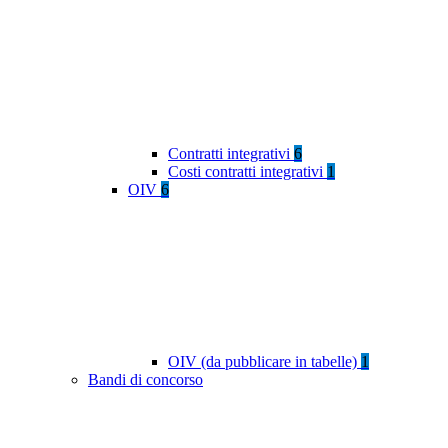
Contratti integrativi
6
Costi contratti integrativi
1
OIV
6
OIV (da pubblicare in tabelle)
1
Bandi di concorso