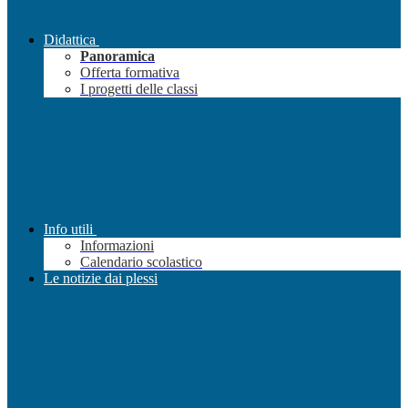
Didattica
Panoramica
Offerta formativa
I progetti delle classi
Info utili
Informazioni
Calendario scolastico
Le notizie dai plessi