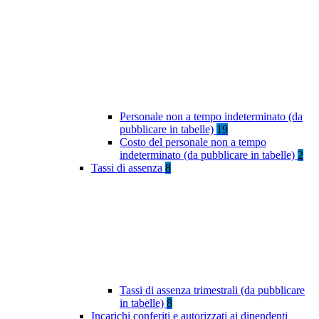
Personale non a tempo indeterminato (da
pubblicare in tabelle)
19
Costo del personale non a tempo
indeterminato (da pubblicare in tabelle)
2
Tassi di assenza
8
Tassi di assenza trimestrali (da pubblicare
in tabelle)
8
Incarichi conferiti e autorizzati ai dipendenti