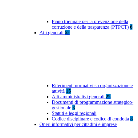
Piano triennale per la prevenzione della
corruzione e della trasparenza (PTPCT)
6
Atti generali
62
Riferimenti normativi su organizzazione e
attività
15
Atti amministrativi generali
25
Documenti di programmazione strategico-
gestionale
3
Statuti e leggi regionali
Codice disciplinare e codice di condotta
8
Oneri informativi per cittadini e imprese