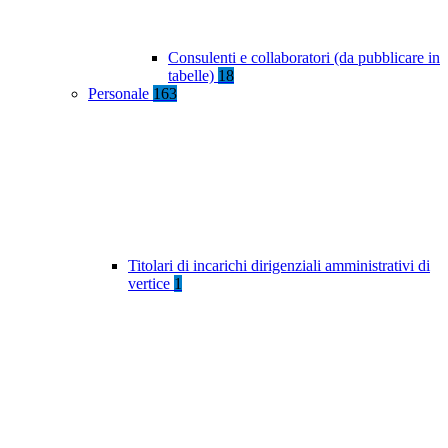
Consulenti e collaboratori (da pubblicare in
tabelle)
18
Personale
163
Titolari di incarichi dirigenziali amministrativi di
vertice
1