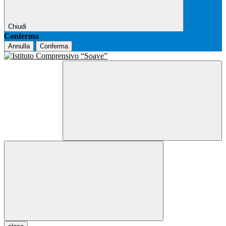
Chiudi
Conferma
Annulla
Conferma