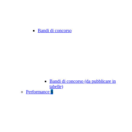
Bandi di concorso
Bandi di concorso (da pubblicare in
tabelle)
Performance
6