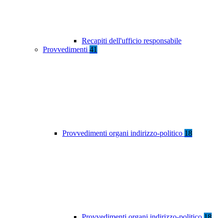
Recapiti dell'ufficio responsabile
Provvedimenti
41
Provvedimenti organi indirizzo-politico
18
Provvedimenti organi indirizzo-politico
18