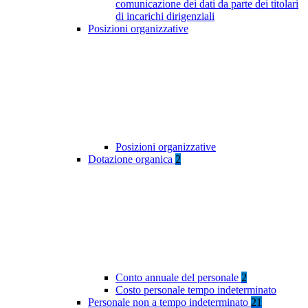
comunicazione dei dati da parte dei titolari
di incarichi dirigenziali
Posizioni organizzative
Posizioni organizzative
Dotazione organica
2
Conto annuale del personale
2
Costo personale tempo indeterminato
Personale non a tempo indeterminato
21