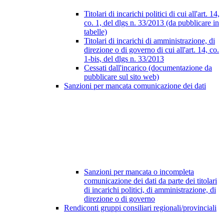
Titolari di incarichi politici di cui all'art. 14,
co. 1, del dlgs n. 33/2013 (da pubblicare in
tabelle)
Titolari di incarichi di amministrazione, di
direzione o di governo di cui all'art. 14, co.
1-bis, del dlgs n. 33/2013
Cessati dall'incarico (documentazione da
pubblicare sul sito web)
Sanzioni per mancata comunicazione dei dati
Sanzioni per mancata o incompleta
comunicazione dei dati da parte dei titolari
di incarichi politici, di amministrazione, di
direzione o di governo
Rendiconti gruppi consiliari regionali/provinciali