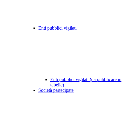
Enti pubblici vigilati
Enti pubblici vigilati (da pubblicare in
tabelle)
Società partecipate