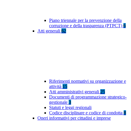
Piano triennale per la prevenzione della
corruzione e della trasparenza (PTPCT)
6
Atti generali
62
Riferimenti normativi su organizzazione e
attività
15
Atti amministrativi generali
25
Documenti di programmazione strategico-
gestionale
3
Statuti e leggi regionali
Codice disciplinare e codice di condotta
8
Oneri informativi per cittadini e imprese