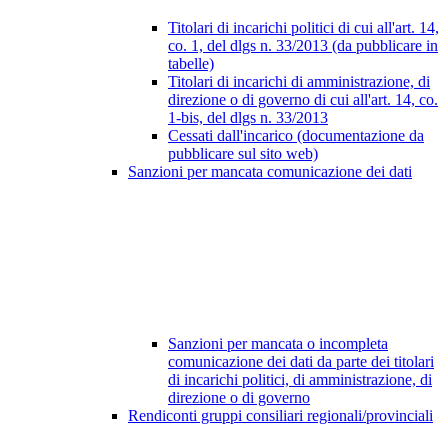
Titolari di incarichi politici di cui all'art. 14,
co. 1, del dlgs n. 33/2013 (da pubblicare in
tabelle)
Titolari di incarichi di amministrazione, di
direzione o di governo di cui all'art. 14, co.
1-bis, del dlgs n. 33/2013
Cessati dall'incarico (documentazione da
pubblicare sul sito web)
Sanzioni per mancata comunicazione dei dati
Sanzioni per mancata o incompleta
comunicazione dei dati da parte dei titolari
di incarichi politici, di amministrazione, di
direzione o di governo
Rendiconti gruppi consiliari regionali/provinciali