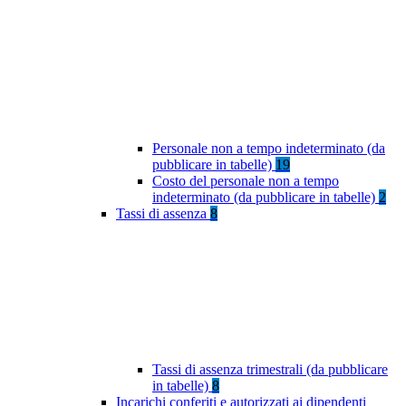
Personale non a tempo indeterminato (da
pubblicare in tabelle)
19
Costo del personale non a tempo
indeterminato (da pubblicare in tabelle)
2
Tassi di assenza
8
Tassi di assenza trimestrali (da pubblicare
in tabelle)
8
Incarichi conferiti e autorizzati ai dipendenti