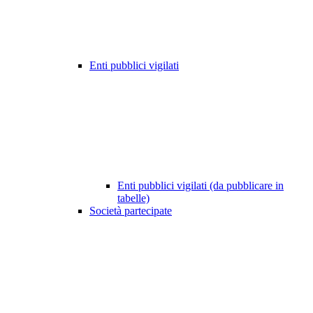
Enti pubblici vigilati
Enti pubblici vigilati (da pubblicare in
tabelle)
Società partecipate