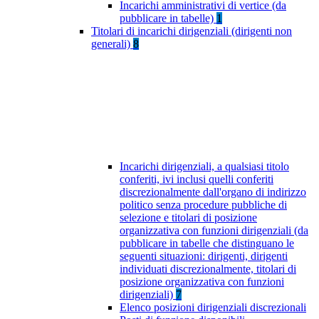
Incarichi amministrativi di vertice (da
pubblicare in tabelle)
1
Titolari di incarichi dirigenziali (dirigenti non
generali)
8
Incarichi dirigenziali, a qualsiasi titolo
conferiti, ivi inclusi quelli conferiti
discrezionalmente dall'organo di indirizzo
politico senza procedure pubbliche di
selezione e titolari di posizione
organizzativa con funzioni dirigenziali (da
pubblicare in tabelle che distinguano le
seguenti situazioni: dirigenti, dirigenti
individuati discrezionalmente, titolari di
posizione organizzativa con funzioni
dirigenziali)
7
Elenco posizioni dirigenziali discrezionali