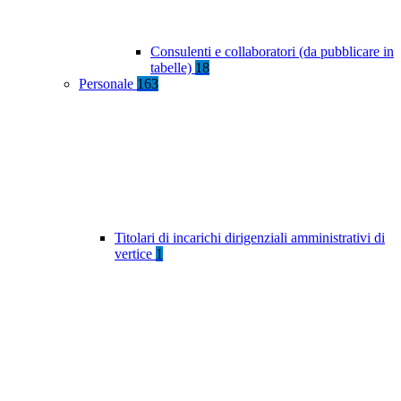
Consulenti e collaboratori (da pubblicare in
tabelle)
18
Personale
163
Titolari di incarichi dirigenziali amministrativi di
vertice
1