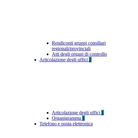
Rendiconti gruppi consiliari
regionali/provinciali
Atti degli organi di controllo
Articolazione degli uffici
2
Articolazione degli uffici
1
Organigramma
1
Telefono e posta elettronica