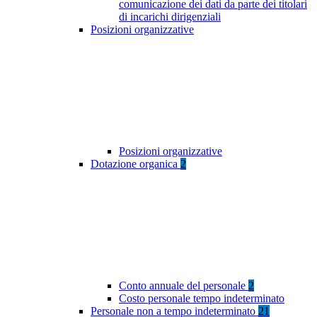
comunicazione dei dati da parte dei titolari
di incarichi dirigenziali
Posizioni organizzative
Posizioni organizzative
Dotazione organica
2
Conto annuale del personale
2
Costo personale tempo indeterminato
Personale non a tempo indeterminato
21