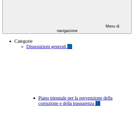
Menu di
navigazione
Categorie
Disposizioni generali
72
Piano triennale per la prevenzione della
corruzione e della trasparenza
10