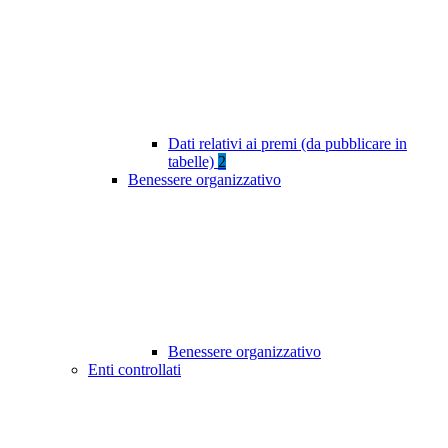
Dati relativi ai premi (da pubblicare in
tabelle)
2
Benessere organizzativo
Benessere organizzativo
Enti controllati