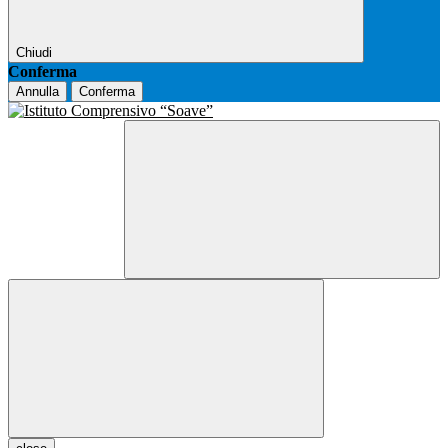
Chiudi
Conferma
Annulla
Conferma