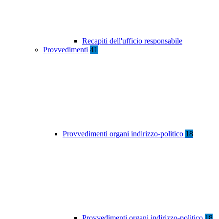
Recapiti dell'ufficio responsabile
Provvedimenti
41
Provvedimenti organi indirizzo-politico
18
Provvedimenti organi indirizzo-politico
18