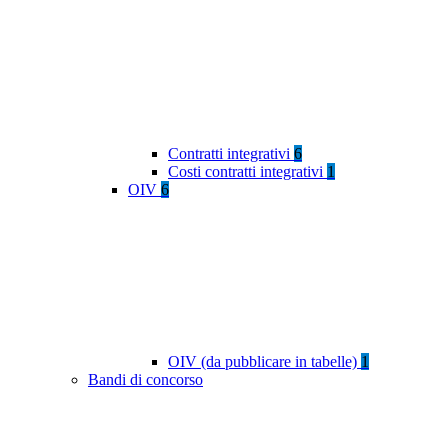
Contratti integrativi
6
Costi contratti integrativi
1
OIV
6
OIV (da pubblicare in tabelle)
1
Bandi di concorso