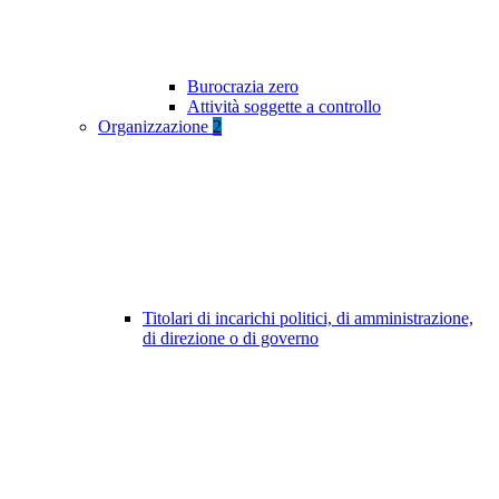
Burocrazia zero
Attività soggette a controllo
Organizzazione
2
Titolari di incarichi politici, di amministrazione,
di direzione o di governo