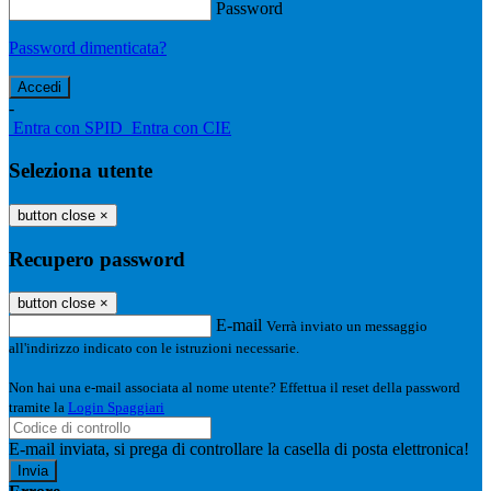
Password
Password dimenticata?
-
Entra con SPID
Entra con CIE
Seleziona utente
button close
×
Recupero password
button close
×
E-mail
Verrà inviato un messaggio
all'indirizzo indicato con le istruzioni necessarie.
Non hai una e-mail associata al nome utente? Effettua il reset della password
tramite la
Login Spaggiari
E-mail inviata, si prega di controllare la casella di posta elettronica!