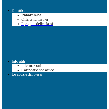
Didattica
Panoramica
Offerta formativa
I progetti delle classi
Info utili
Informazioni
Calendario scolastico
Le notizie dai plessi