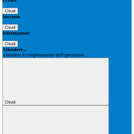
Errore
Chiudi
Successo
Chiudi
Informazione
Chiudi
Attendere...
Attendere il completamento dell'operazione...
Chiudi