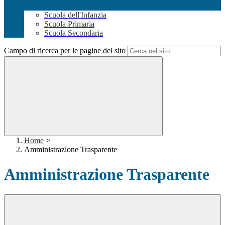
Scuola dell'Infanzia
Scuola Primaria
Scuola Secondaria
Campo di ricerca per le pagine del sito
Home
>
Amministrazione Trasparente
Amministrazione Trasparente