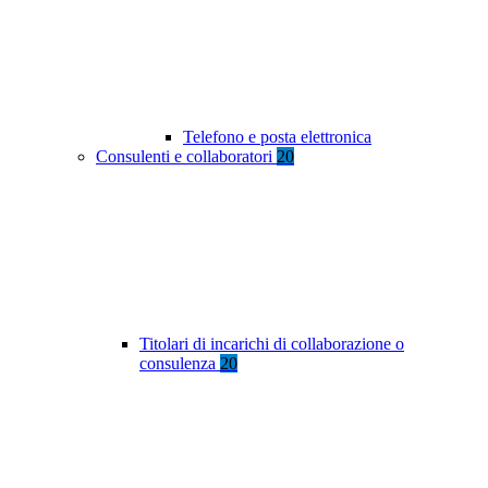
Telefono e posta elettronica
Consulenti e collaboratori
20
Titolari di incarichi di collaborazione o
consulenza
20