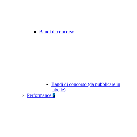
Bandi di concorso
Bandi di concorso (da pubblicare in
tabelle)
Performance
6