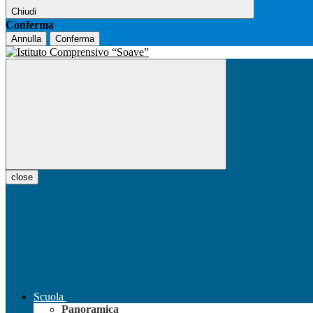
Chiudi
Conferma
Annulla
Conferma
close
Scuola
Panoramica