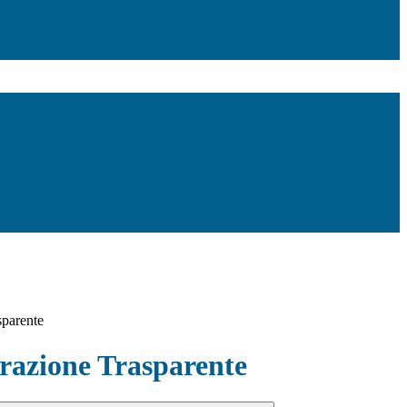
sparente
azione Trasparente