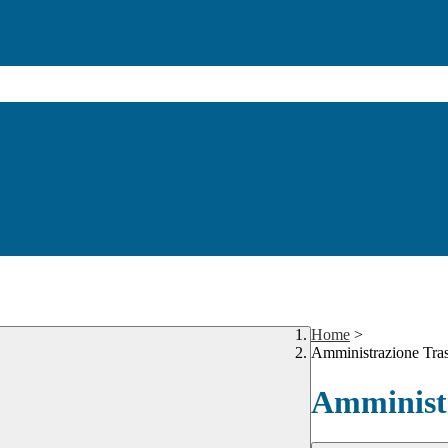
Home
>
Amministrazione Tra
Amministr